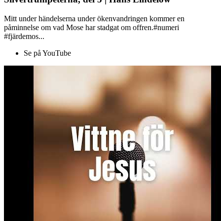
Mitt under händelserna under ökenvandringen kommer en
påminnelse om vad Mose har stadgat om offren.#numeri
#fjärdemos...
Se på YouTube