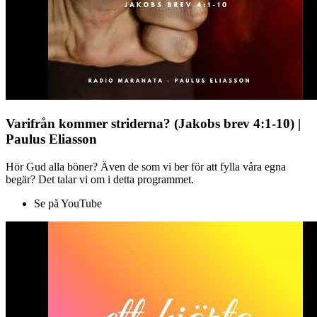
Varifrån kommer striderna? (Jakobs brev 4:1-10) |
Paulus Eliasson
Hör Gud alla böner? Även de som vi ber för att fylla våra egna
begär? Det talar vi om i detta programmet.
Se på YouTube