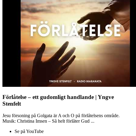
Förlåtelse – ett gudomligt handlande | Yngve
Stenfelt
Jesu försoning på Golgata är A och O på förlåtelsens område.
Musik: Christina Imsen – Så helt förlåter Gud ...
Se på YouTube