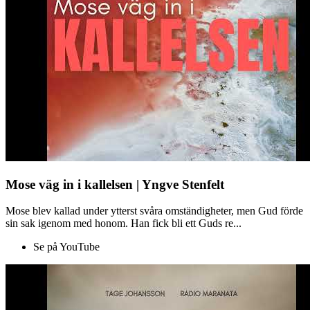
Mose väg in i kallelsen | Yngve Stenfelt
Mose blev kallad under ytterst svåra omständigheter, men Gud förde
sin sak igenom med honom. Han fick bli ett Guds re...
Se på YouTube