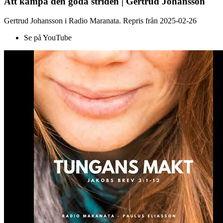
Att kämpa den goda striden | Gertrud Johansson
Gertrud Johansson i Radio Maranata. Repris från 2025-02-26
Se på YouTube