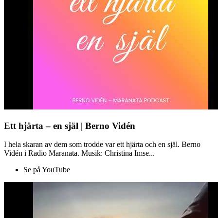
Ett hjärta – en själ | Berno Vidén
I hela skaran av dem som trodde var ett hjärta och en själ. Berno
Vidén i Radio Maranata. Musik: Christina Imse...
Se på YouTube