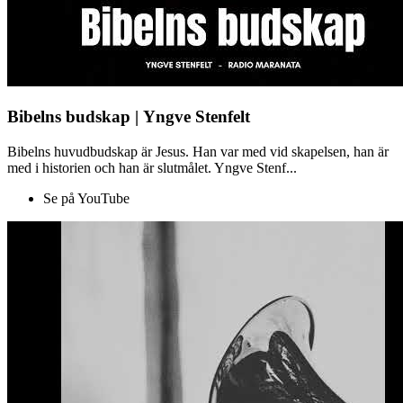
Bibelns budskap | Yngve Stenfelt
Bibelns huvudbudskap är Jesus. Han var med vid skapelsen, han är
med i historien och han är slutmålet. Yngve Stenf...
Se på YouTube