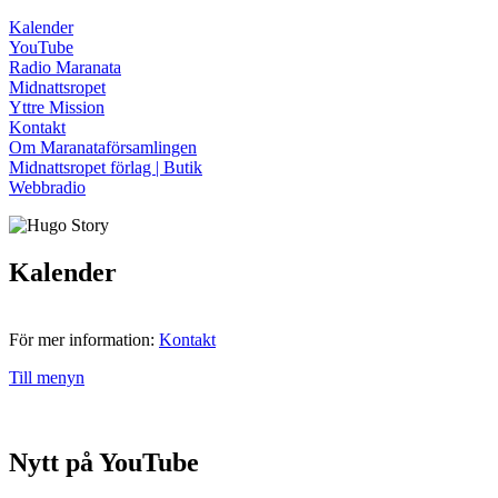
Kalender
YouTube
Radio Maranata
Midnattsropet
Yttre Mission
Kontakt
Om Maranataförsamlingen
Midnattsropet förlag | Butik
Webbradio
Kalender
För mer information:
Kontakt
Till menyn
Nytt på YouTube