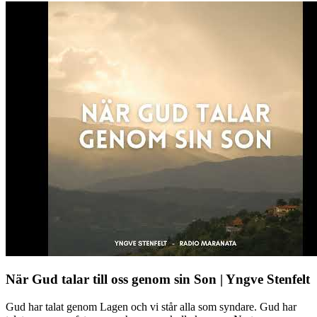
När Gud talar till oss genom sin Son | Yngve Stenfelt
Gud har talat genom Lagen och vi står alla som syndare. Gud har