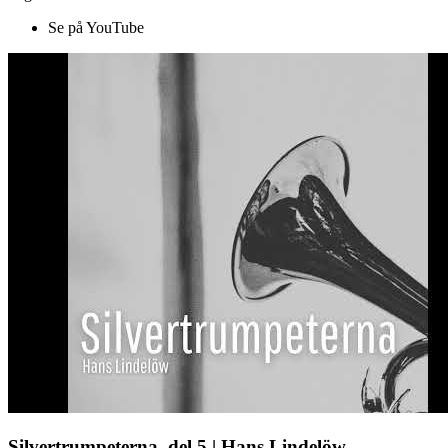
Se på YouTube
Silvertrumpeterna, del 5 | Hans Lindelöw