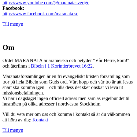
https://www.youtube.com/@maranatasverige
Facebook:
https://www.facebook.com/maranata.se
Till menyn
Om
Ordet MARANATA är arameiska och betyder "Vår Herre, kom!"
och återfinns i
Bibeln i 1 Korintierbrevet 16:22
.
Maranataförsamlingen är en fri evangeliskt kristen församling som
tror på hela Bibeln som Guds ord. Vårt hopp och vår tro är att Jesus
snart ska komma igen – och tills dess det sker önskar vi leva ut
missionsbefallningen.
Vi har i dagsläget ingen officiell adress men samlas regelbundet till
husmöten på olika adresser i nordvästra Stockholm.
Vill du veta mer om oss och komma i kontakt så är du välkommen
att höra av dig:
Kontakt
Till menyn