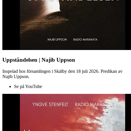
Uppståndelsen | Najib Uppson
Inspelad hos församlingen i Skälby den 18 juli 2026. Predikan av
Najib Uppson.
Se på YouTube