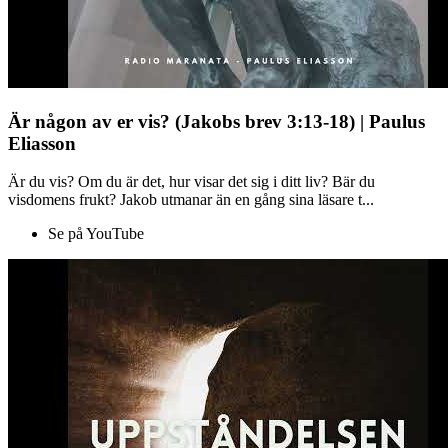
Är någon av er vis? (Jakobs brev 3:13-18) | Paulus
Eliasson
Är du vis? Om du är det, hur visar det sig i ditt liv? Bär du
visdomens frukt? Jakob utmanar än en gång sina läsare t...
Se på YouTube