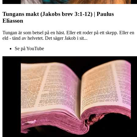
Tungans makt (Jakobs brev 3:1-12) | Paulus
Eliasson
Tungan är som betsel på en häst. Eller ett roder på ett skepp. Eller en
eld - tänd av helvetet. Det säger Jakob i sit...
Se på YouTube