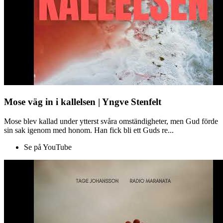
Mose väg in i kallelsen | Yngve Stenfelt
Mose blev kallad under ytterst svåra omständigheter, men Gud förde
sin sak igenom med honom. Han fick bli ett Guds re...
Se på YouTube