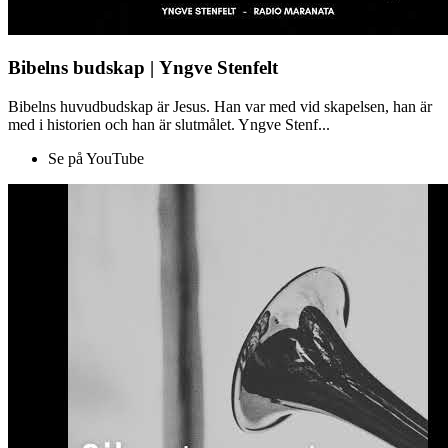
Bibelns budskap | Yngve Stenfelt
Bibelns huvudbudskap är Jesus. Han var med vid skapelsen, han är
med i historien och han är slutmålet. Yngve Stenf...
Se på YouTube