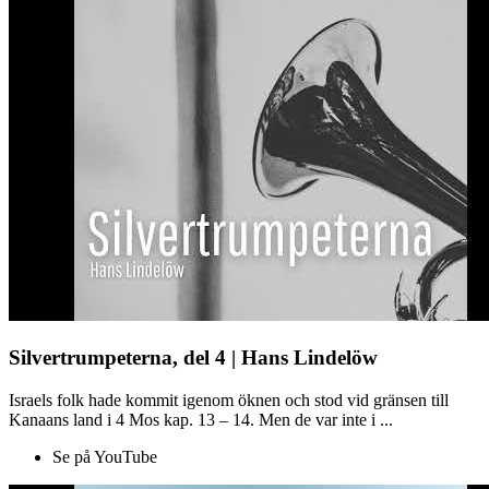
Silvertrumpeterna, del 4 | Hans Lindelöw
Israels folk hade kommit igenom öknen och stod vid gränsen till
Kanaans land i 4 Mos kap. 13 – 14. Men de var inte i ...
Se på YouTube