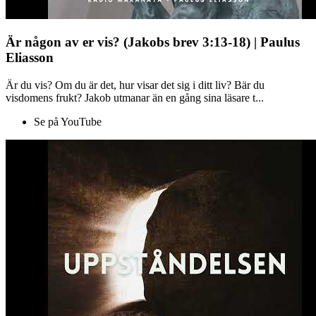
Är någon av er vis? (Jakobs brev 3:13-18) | Paulus
Eliasson
Är du vis? Om du är det, hur visar det sig i ditt liv? Bär du
visdomens frukt? Jakob utmanar än en gång sina läsare t...
Se på YouTube