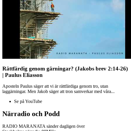
Rättfärdig genom gärningar? (Jakobs brev 2:14-26)
| Paulus Eliasson
Aposteln Paulus säger att vi är rättfärdiga genom tro, utan
laggärningar. Men Jakob säger att tron samverkar med våra...
Se på YouTube
Närradio och Podd
RADIO MARANATA sänder dagligen över