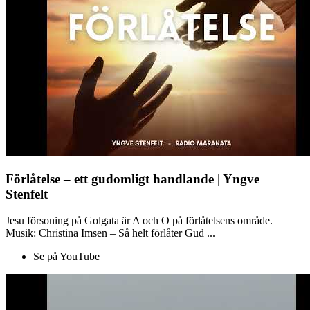
Förlåtelse – ett gudomligt handlande | Yngve
Stenfelt
Jesu försoning på Golgata är A och O på förlåtelsens område.
Musik: Christina Imsen – Så helt förlåter Gud ...
Se på YouTube