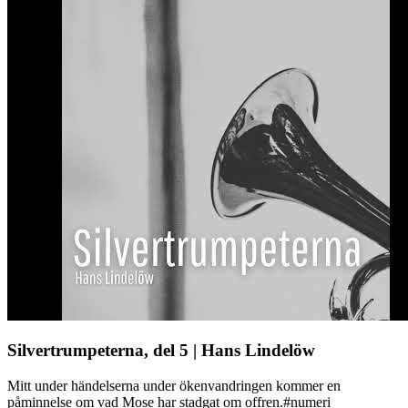
Silvertrumpeterna, del 5 | Hans Lindelöw
Mitt under händelserna under ökenvandringen kommer en
påminnelse om vad Mose har stadgat om offren.#numeri