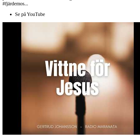
#fjärdemos...
Se på YouTube