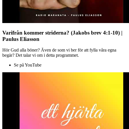
Varifrån kommer striderna? (Jakobs brev 4:1-10) |
Paulus Eliasson
Hör Gud alla böner? Även de som vi ber för att fylla våra egna
begär? Det talar vi om i detta programmet.
Se på YouTube