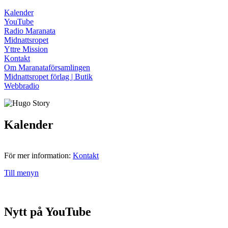
Kalender
YouTube
Radio Maranata
Midnattsropet
Yttre Mission
Kontakt
Om Maranataförsamlingen
Midnattsropet förlag | Butik
Webbradio
Kalender
För mer information:
Kontakt
Till menyn
Nytt på YouTube