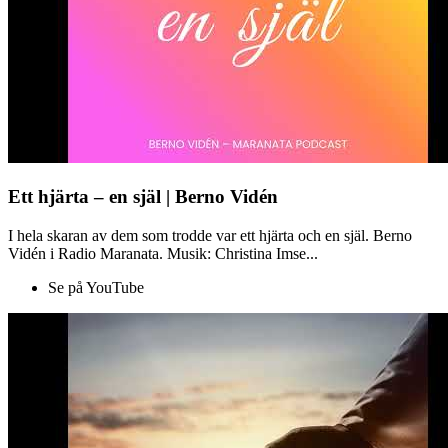
Ett hjärta – en själ | Berno Vidén
I hela skaran av dem som trodde var ett hjärta och en själ. Berno
Vidén i Radio Maranata. Musik: Christina Imse...
Se på YouTube