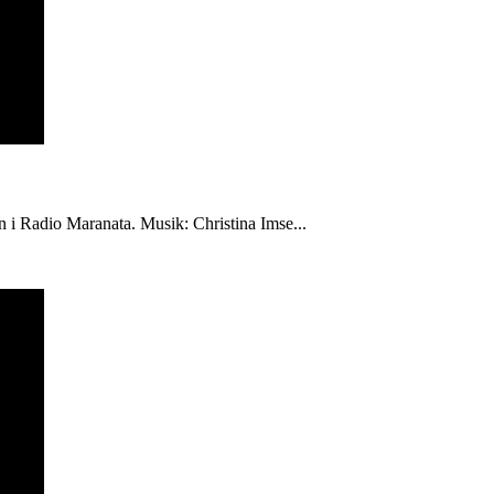
én i Radio Maranata. Musik: Christina Imse...