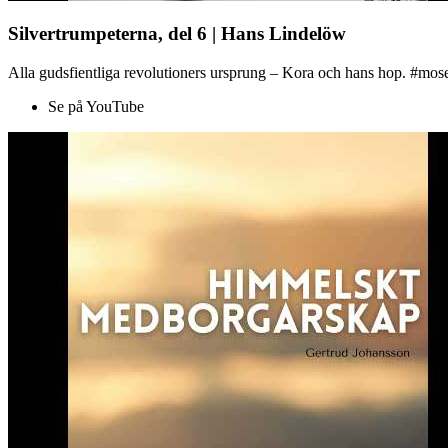
Silvertrumpeterna, del 6 | Hans Lindelöw
Alla gudsfientliga revolutioners ursprung – Kora och hans hop. #mose
Se på YouTube