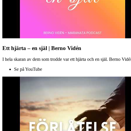
Ett hjärta – en själ | Berno Vidén
I hela skaran av dem som trodde var ett hjärta och en själ. Berno Vid
Se på YouTube