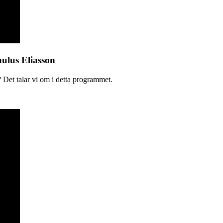
aulus Eliasson
 Det talar vi om i detta programmet.