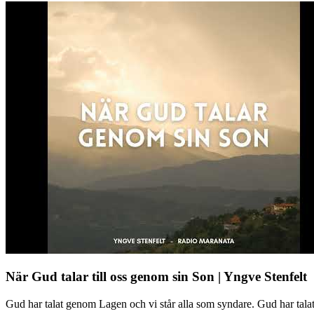
När Gud talar till oss genom sin Son | Yngve Stenfelt
Gud har talat genom Lagen och vi står alla som syndare. Gud har tal