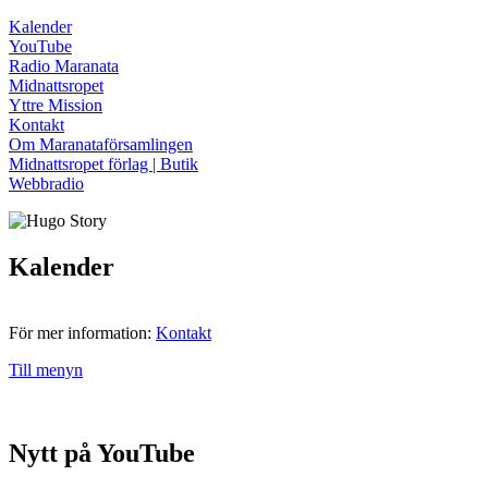
Kalender
YouTube
Radio Maranata
Midnattsropet
Yttre Mission
Kontakt
Om Maranataförsamlingen
Midnattsropet förlag | Butik
Webbradio
Kalender
För mer information:
Kontakt
Till menyn
Nytt på YouTube