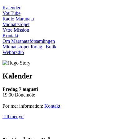
Kalender
YouTube
Radio Maranata
Midnattsropet
Yttre Mission
Kontakt
Om Maranataförsamlingen
Midnattsropet förlag | Butik
Webbradio
Kalender
Fredag 7 augusti
19:00 Bönemöte
För mer information:
Kontakt
Till menyn