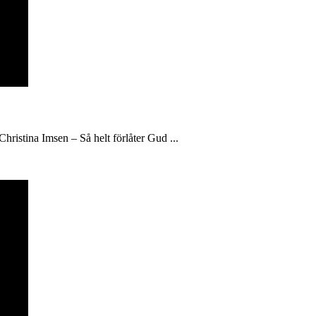
hristina Imsen – Så helt förlåter Gud ...