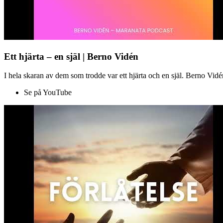
Ett hjärta – en själ | Berno Vidén
I hela skaran av dem som trodde var ett hjärta och en själ. Berno Vid
Se på YouTube