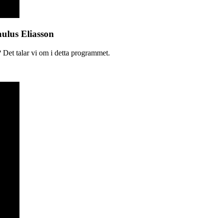
aulus Eliasson
 Det talar vi om i detta programmet.