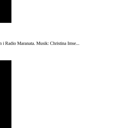
én i Radio Maranata. Musik: Christina Imse...