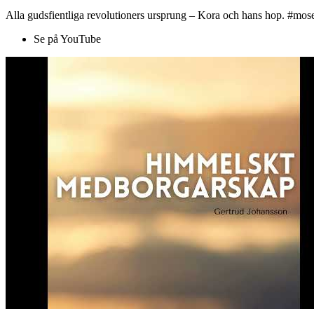
Alla gudsfientliga revolutioners ursprung – Kora och hans hop. #mose
Se på YouTube