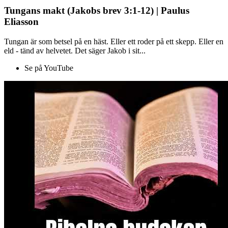
Tungans makt (Jakobs brev 3:1-12) | Paulus
Eliasson
Tungan är som betsel på en häst. Eller ett roder på ett skepp. Eller en
eld - tänd av helvetet. Det säger Jakob i sit...
Se på YouTube