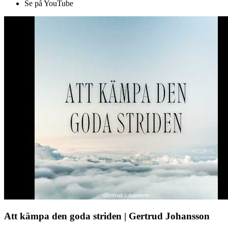
Se på YouTube
Att kämpa den goda striden | Gertrud Johansson