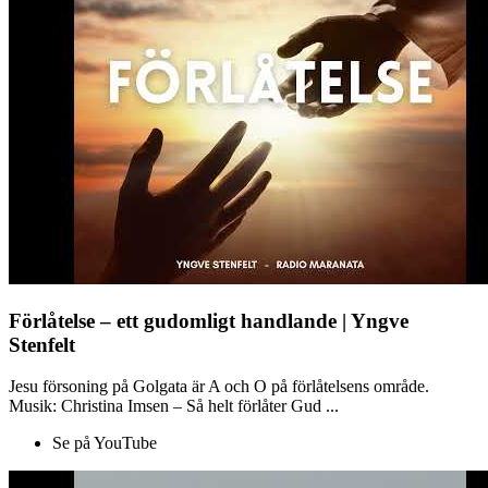
Förlåtelse – ett gudomligt handlande | Yngve
Stenfelt
Jesu försoning på Golgata är A och O på förlåtelsens område.
Musik: Christina Imsen – Så helt förlåter Gud ...
Se på YouTube