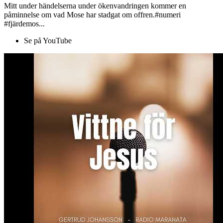
Mitt under händelserna under ökenvandringen kommer en
påminnelse om vad Mose har stadgat om offren.#numeri
#fjärdemos...
Se på YouTube