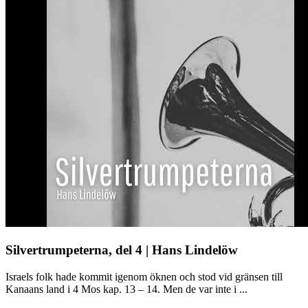
Silvertrumpeterna, del 4 | Hans Lindelöw
Israels folk hade kommit igenom öknen och stod vid gränsen till
Kanaans land i 4 Mos kap. 13 – 14. Men de var inte i ...