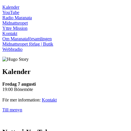
Kalender
YouTube
Radio Maranata
Midnattsropet
Yttre Mission
Kontakt
Om Maranataförsamlingen
Midnattsropet förlag | Butik
Webbradio
Kalender
Fredag 7 augusti
19:00 Bönemöte
För mer information:
Kontakt
Till menyn