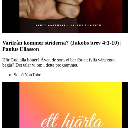
Varifrån kommer striderna? (Jakobs brev 4:1-10) |
Paulus Eliasson
Hör Gud alla böner? Även de som vi ber för att fylla våra egna
begär? Det talar vi om i detta programmet.
Se på YouTube