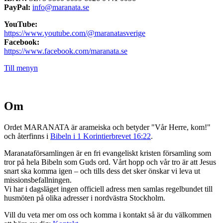
PayPal:
info@maranata.se
YouTube:
https://www.youtube.com/@maranatasverige
Facebook:
https://www.facebook.com/maranata.se
Till menyn
Om
Ordet MARANATA är arameiska och betyder "Vår Herre, kom!"
och återfinns i
Bibeln i 1 Korintierbrevet 16:22
.
Maranataförsamlingen är en fri evangeliskt kristen församling som
tror på hela Bibeln som Guds ord. Vårt hopp och vår tro är att Jesus
snart ska komma igen – och tills dess det sker önskar vi leva ut
missionsbefallningen.
Vi har i dagsläget ingen officiell adress men samlas regelbundet till
husmöten på olika adresser i nordvästra Stockholm.
Vill du veta mer om oss och komma i kontakt så är du välkommen