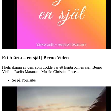
Ett hjärta – en själ | Berno Vidén
I hela skaran av dem som trodde var ett hjärta och en själ. Berno
Vidén i Radio Maranata. Musik: Christina Imse...
Se på YouTube