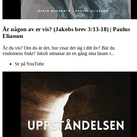
Är någon av er vis? (Jakobs brev 3:13-18) | Paulus
Eliasson
Är du vis? Om du är det, hur visar det sig i ditt liv? Bär du
visdomens frukt? Jakob utmanar än en gång sina läsare t...
Se på YouTube