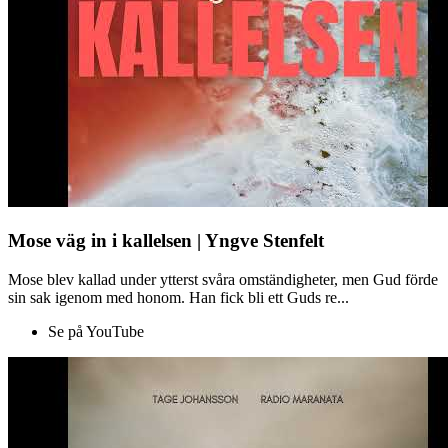
Mose väg in i kallelsen | Yngve Stenfelt
Mose blev kallad under ytterst svåra omständigheter, men Gud förde
sin sak igenom med honom. Han fick bli ett Guds re...
Se på YouTube