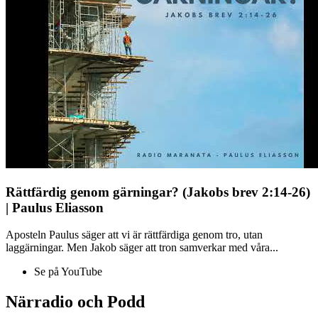
Rättfärdig genom gärningar? (Jakobs brev 2:14-26)
| Paulus Eliasson
Aposteln Paulus säger att vi är rättfärdiga genom tro, utan
laggärningar. Men Jakob säger att tron samverkar med våra...
Se på YouTube
Närradio och Podd