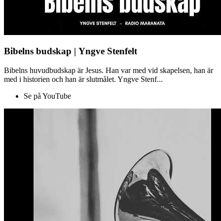
Bibelns budskap | Yngve Stenfelt
Bibelns huvudbudskap är Jesus. Han var med vid skapelsen, han är
med i historien och han är slutmålet. Yngve Stenf...
Se på YouTube