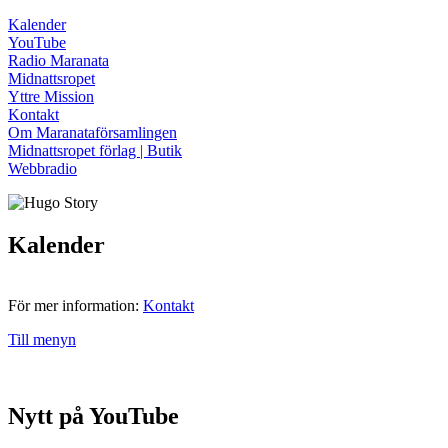
Kalender
YouTube
Radio Maranata
Midnattsropet
Yttre Mission
Kontakt
Om Maranataförsamlingen
Midnattsropet förlag | Butik
Webbradio
Kalender
För mer information:
Kontakt
Till menyn
Nytt på YouTube