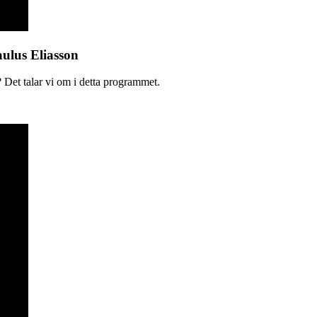
aulus Eliasson
 Det talar vi om i detta programmet.