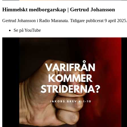
Himmelskt medborgarskap | Gertrud Johansson
Gertrud Johansson i Radio Maranata. Tidigare publicerat 9 april 2025
Se på YouTube