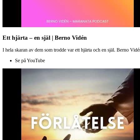
Ett hjärta – en själ | Berno Vidén
I hela skaran av dem som trodde var ett hjärta och en själ. Berno Vid
Se på YouTube