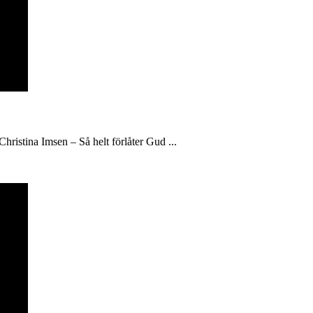
hristina Imsen – Så helt förlåter Gud ...