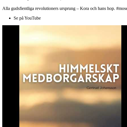
Alla gudsfientliga revolutioners ursprung – Kora och hans hop. #mose
Se på YouTube