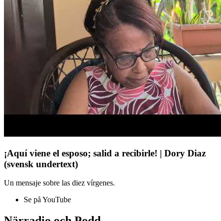
¡Aquí viene el esposo; salid a recibirle! | Dory Diaz
(svensk undertext)
Un mensaje sobre las diez vírgenes.
Se på YouTube
Närradio och Podd