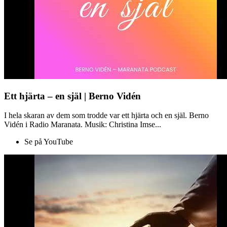
Ett hjärta – en själ | Berno Vidén
I hela skaran av dem som trodde var ett hjärta och en själ. Berno
Vidén i Radio Maranata. Musik: Christina Imse...
Se på YouTube