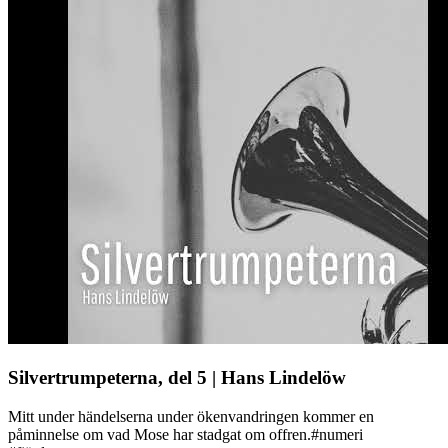
Silvertrumpeterna, del 5 | Hans Lindelöw
Mitt under händelserna under ökenvandringen kommer en
påminnelse om vad Mose har stadgat om offren.#numeri