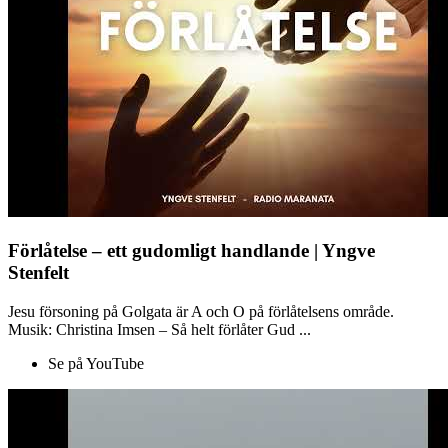
Förlåtelse – ett gudomligt handlande | Yngve
Stenfelt
Jesu försoning på Golgata är A och O på förlåtelsens område.
Musik: Christina Imsen – Så helt förlåter Gud ...
Se på YouTube