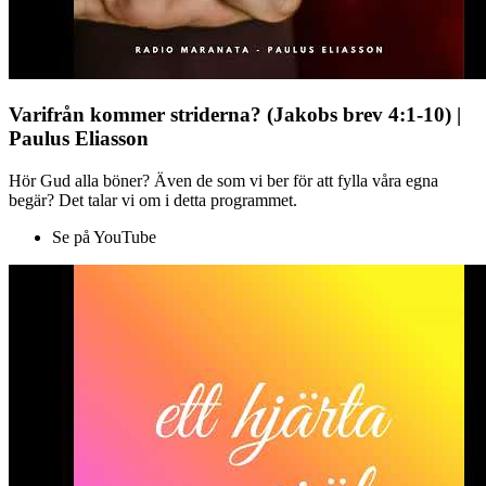
Varifrån kommer striderna? (Jakobs brev 4:1-10) |
Paulus Eliasson
Hör Gud alla böner? Även de som vi ber för att fylla våra egna
begär? Det talar vi om i detta programmet.
Se på YouTube