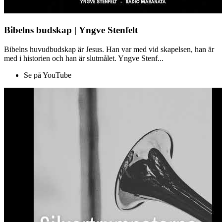
Bibelns budskap | Yngve Stenfelt
Bibelns huvudbudskap är Jesus. Han var med vid skapelsen, han är
med i historien och han är slutmålet. Yngve Stenf...
Se på YouTube