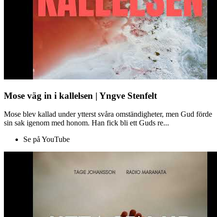
Mose väg in i kallelsen | Yngve Stenfelt
Mose blev kallad under ytterst svåra omständigheter, men Gud förde
sin sak igenom med honom. Han fick bli ett Guds re...
Se på YouTube