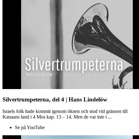
Silvertrumpeterna, del 4 | Hans Lindelöw
Israels folk hade kommit igenom öknen och stod vid gränsen till
Kanaans land i 4 Mos kap. 13 – 14. Men de var inte i ...
Se på YouTube