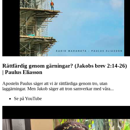
Rättfärdig genom gärningar? (Jakobs brev 2:14-26)
| Paulus Eliasson
Aposteln Paulus säger att vi är rättfärdiga genom tro, utan
laggärningar. Men Jakob säger att tron samverkar med våra...
Se på YouTube