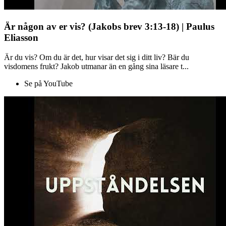
Är någon av er vis? (Jakobs brev 3:13-18) | Paulus
Eliasson
Är du vis? Om du är det, hur visar det sig i ditt liv? Bär du
visdomens frukt? Jakob utmanar än en gång sina läsare t...
Se på YouTube