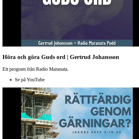
Höra och göra Guds ord | Gertrud Johansson
Ett program från Radio Maranata.
Se på YouTube