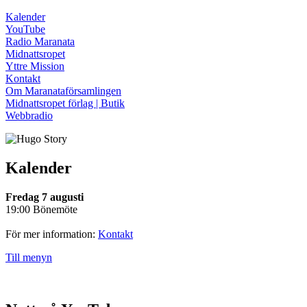
Kalender
YouTube
Radio Maranata
Midnattsropet
Yttre Mission
Kontakt
Om Maranataförsamlingen
Midnattsropet förlag | Butik
Webbradio
Kalender
Fredag 7 augusti
19:00 Bönemöte
För mer information:
Kontakt
Till menyn