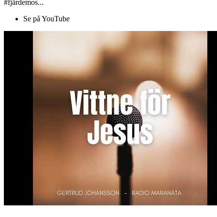
#fjärdemos...
Se på YouTube