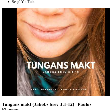
Se på YouTube
Tungans makt (Jakobs brev 3:1-12) | Paulus
Eliasson