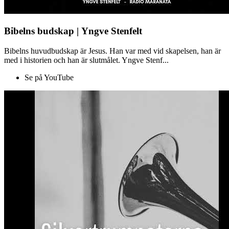
Bibelns budskap | Yngve Stenfelt
Bibelns huvudbudskap är Jesus. Han var med vid skapelsen, han är
med i historien och han är slutmålet. Yngve Stenf...
Se på YouTube