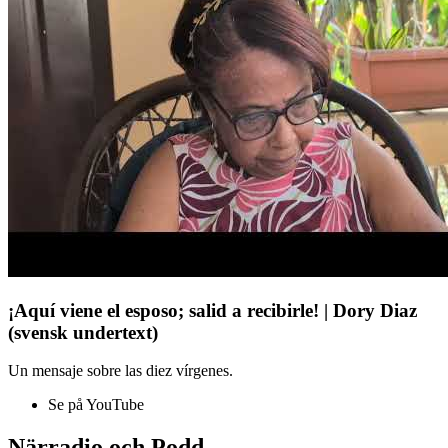
¡Aquí viene el esposo; salid a recibirle! | Dory Diaz
(svensk undertext)
Un mensaje sobre las diez vírgenes.
Se på YouTube
Närradio och Podd