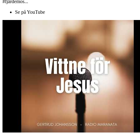
#fjärdemos...
Se på YouTube