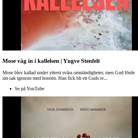
Mose väg in i kallelsen | Yngve Stenfelt
Mose blev kallad under ytterst svåra omständigheter, men Gud förde
sin sak igenom med honom. Han fick bli ett Guds re...
Se på YouTube