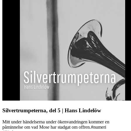
Silvertrumpeterna, del 5 | Hans Lindelöw
Mitt under händelserna under ökenvandringen kommer en
påminnelse om vad Mose har stadgat om offren.#numeri