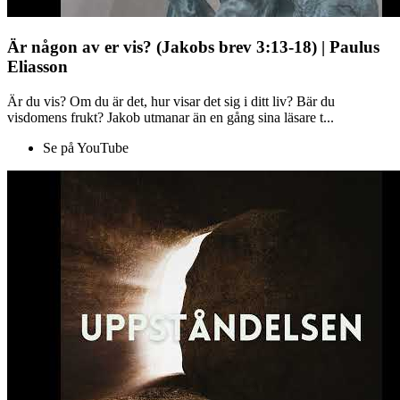
Är någon av er vis? (Jakobs brev 3:13-18) | Paulus
Eliasson
Är du vis? Om du är det, hur visar det sig i ditt liv? Bär du
visdomens frukt? Jakob utmanar än en gång sina läsare t...
Se på YouTube