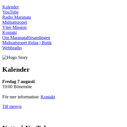
Kalender
YouTube
Radio Maranata
Midnattsropet
Yttre Mission
Kontakt
Om Maranataförsamlingen
Midnattsropet förlag | Butik
Webbradio
Kalender
Fredag 7 augusti
19:00 Bönemöte
För mer information:
Kontakt
Till menyn