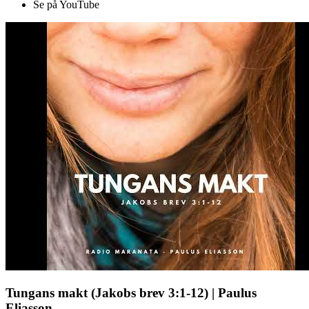
Se på YouTube
Tungans makt (Jakobs brev 3:1-12) | Paulus
Eliasson