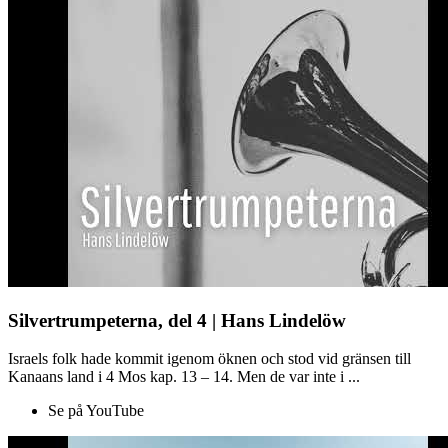
Silvertrumpeterna, del 4 | Hans Lindelöw
Israels folk hade kommit igenom öknen och stod vid gränsen till
Kanaans land i 4 Mos kap. 13 – 14. Men de var inte i ...
Se på YouTube