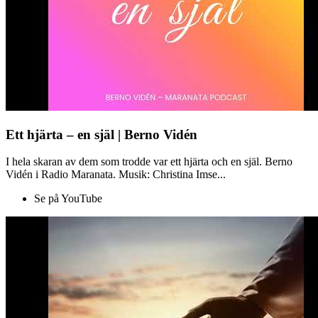
Ett hjärta – en själ | Berno Vidén
I hela skaran av dem som trodde var ett hjärta och en själ. Berno
Vidén i Radio Maranata. Musik: Christina Imse...
Se på YouTube