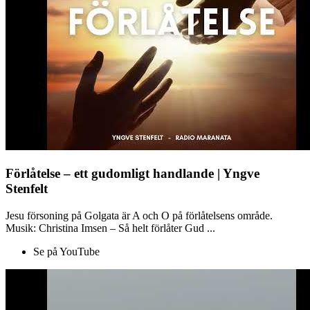
Förlåtelse – ett gudomligt handlande | Yngve
Stenfelt
Jesu försoning på Golgata är A och O på förlåtelsens område.
Musik: Christina Imsen – Så helt förlåter Gud ...
Se på YouTube