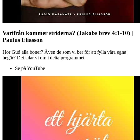
Varifrån kommer striderna? (Jakobs brev 4:1-10) |
Paulus Eliasson
Hör Gud alla böner? Även de som vi ber för att fylla våra egna
begär? Det talar vi om i detta programmet.
Se på YouTube