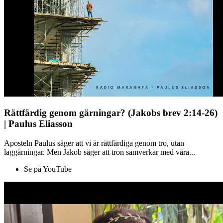
Rättfärdig genom gärningar? (Jakobs brev 2:14-26)
| Paulus Eliasson
Aposteln Paulus säger att vi är rättfärdiga genom tro, utan
laggärningar. Men Jakob säger att tron samverkar med våra...
Se på YouTube