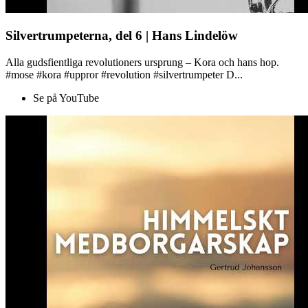
Silvertrumpeterna, del 6 | Hans Lindelöw
Alla gudsfientliga revolutioners ursprung – Kora och hans hop.
#mose #kora #uppror #revolution #silvertrumpeter D...
Se på YouTube