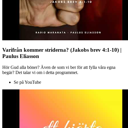
Varifrån kommer striderna? (Jakobs brev 4:1-10) |
Paulus Eliasson
Hör Gud alla böner? Även de som vi ber för att fylla våra egna
begär? Det talar vi om i detta programmet.
Se på YouTube