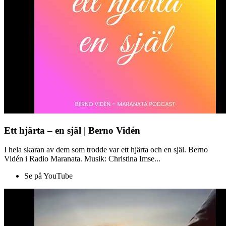
Ett hjärta – en själ | Berno Vidén
I hela skaran av dem som trodde var ett hjärta och en själ. Berno
Vidén i Radio Maranata. Musik: Christina Imse...
Se på YouTube