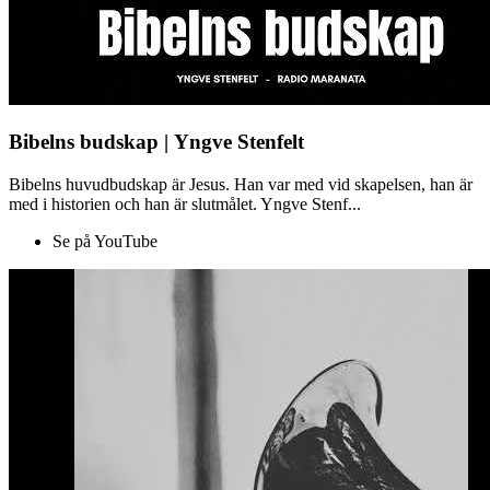
Bibelns budskap | Yngve Stenfelt
Bibelns huvudbudskap är Jesus. Han var med vid skapelsen, han är
med i historien och han är slutmålet. Yngve Stenf...
Se på YouTube