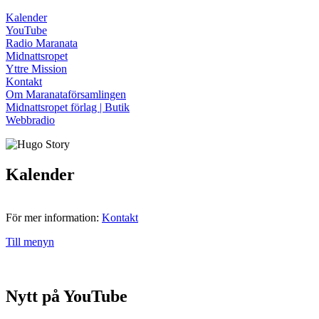
Kalender
YouTube
Radio Maranata
Midnattsropet
Yttre Mission
Kontakt
Om Maranataförsamlingen
Midnattsropet förlag | Butik
Webbradio
Kalender
För mer information:
Kontakt
Till menyn
Nytt på YouTube