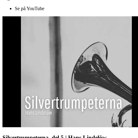
Se på YouTube
Silvertrumpeterna, del 5 | Hans Lindelöw