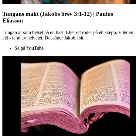
Tungans makt (Jakobs brev 3:1-12) | Paulus
Eliasson
Tungan är som betsel på en häst. Eller ett roder på ett skepp. Eller en
eld - tänd av helvetet. Det säger Jakob i sit...
Se på YouTube