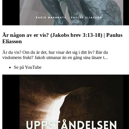
Är någon av er vis? (Jakobs brev 3:13-18) | Paulus
Eliasson
Är du vis? Om du är det, hur visar det sig i ditt liv? Bär du
visdomens frukt? Jakob utmanar än en gång sina läsare t...
Se på YouTube