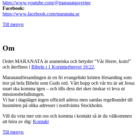
https://www.youtube.com/@maranatasverige
Facebook:
https://www.facebook.com/maranata.se
Till menyn
Om
Ordet MARANATA är arameiska och betyder "Vår Herre, kom!"
och återfinns i
Bibeln i 1 Korintierbrevet 16:22
.
Maranataförsamlingen är en fri evangeliskt kristen församling som
tror på hela Bibeln som Guds ord. Vårt hopp och vår tro är att Jesus
snart ska komma igen – och tills dess det sker önskar vi leva ut
missionsbefallningen.
Vi har i dagsläget ingen officiell adress men samlas regelbundet till
husmöten på olika adresser i nordvästra Stockholm.
Vill du veta mer om oss och komma i kontakt så är du välkommen
att höra av dig:
Kontakt
Till menyn