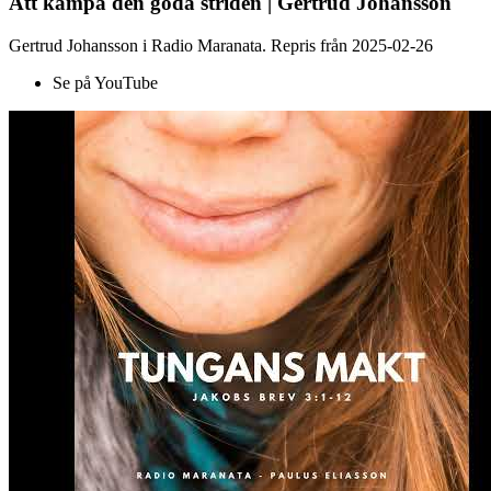
Att kämpa den goda striden | Gertrud Johansson
Gertrud Johansson i Radio Maranata. Repris från 2025-02-26
Se på YouTube