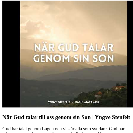
När Gud talar till oss genom sin Son | Yngve Stenfelt
Gud har talat genom Lagen och vi står alla som syndare. Gud har