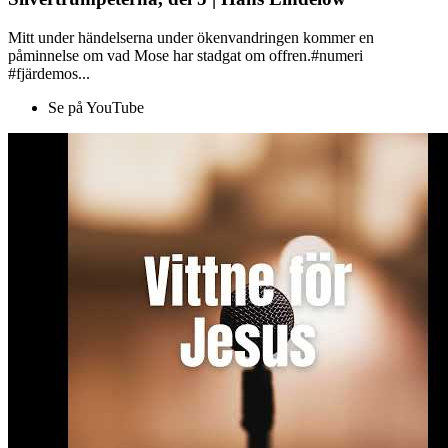
Mitt under händelserna under ökenvandringen kommer en
påminnelse om vad Mose har stadgat om offren.#numeri
#fjärdemos...
Se på YouTube