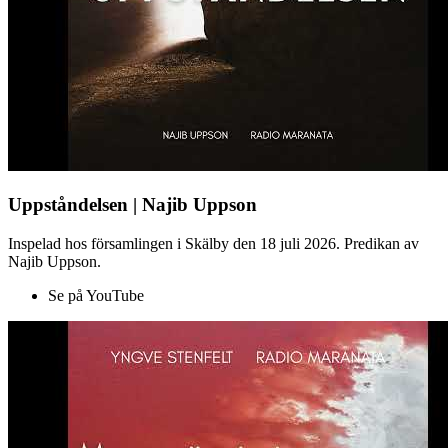
Uppståndelsen | Najib Uppson
Inspelad hos församlingen i Skälby den 18 juli 2026. Predikan av
Najib Uppson.
Se på YouTube