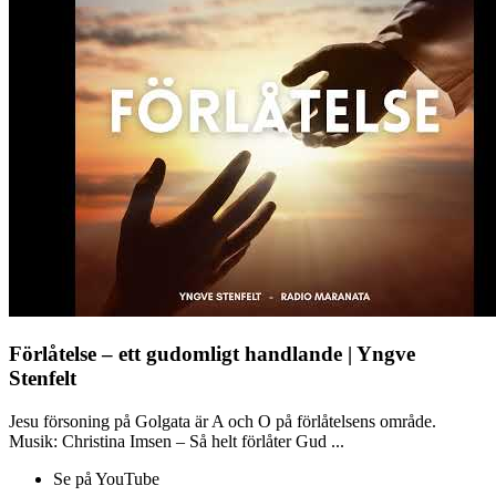
Förlåtelse – ett gudomligt handlande | Yngve
Stenfelt
Jesu försoning på Golgata är A och O på förlåtelsens område.
Musik: Christina Imsen – Så helt förlåter Gud ...
Se på YouTube