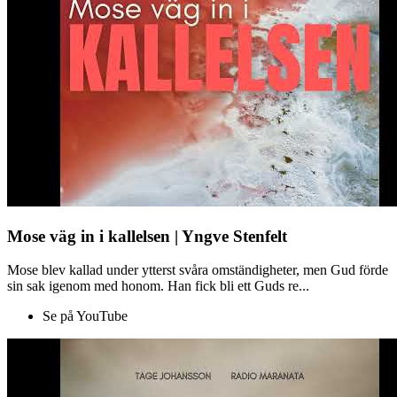
Mose väg in i kallelsen | Yngve Stenfelt
Mose blev kallad under ytterst svåra omständigheter, men Gud förde
sin sak igenom med honom. Han fick bli ett Guds re...
Se på YouTube