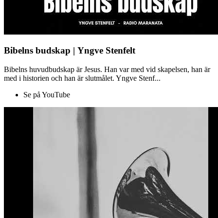
Bibelns budskap | Yngve Stenfelt
Bibelns huvudbudskap är Jesus. Han var med vid skapelsen, han är
med i historien och han är slutmålet. Yngve Stenf...
Se på YouTube