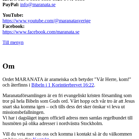
PayPal:
info@maranata.se
YouTube:
https://www.youtube.com/@maranatasverige
Facebook:
https://www.facebook.com/maranata.se
Till menyn
Om
Ordet MARANATA är arameiska och betyder "Vår Herre, kom!"
och återfinns i
Bibeln i 1 Korintierbrevet 16:22
.
Maranataförsamlingen är en fri evangeliskt kristen församling som
tror på hela Bibeln som Guds ord. Vårt hopp och vår tro är att Jesus
snart ska komma igen – och tills dess det sker önskar vi leva ut
missionsbefallningen.
Vi har i dagsläget ingen officiell adress men samlas regelbundet till
husmöten på olika adresser i nordvästra Stockholm.
Vill du veta mer om oss och komma i kontakt så är du välkommen