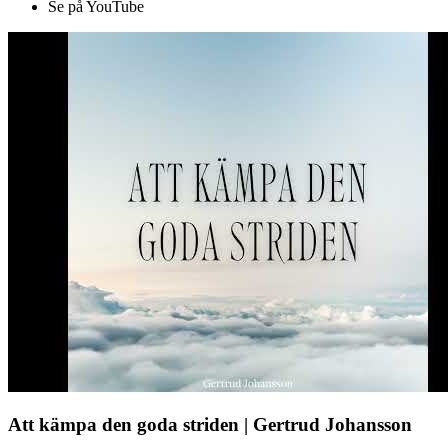
Se på YouTube
Att kämpa den goda striden | Gertrud Johansson