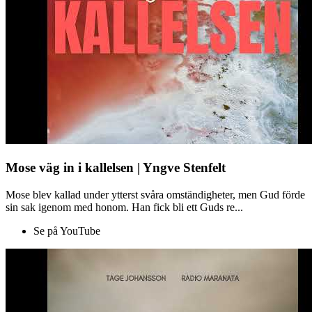
Mose väg in i kallelsen | Yngve Stenfelt
Mose blev kallad under ytterst svåra omständigheter, men Gud förde
sin sak igenom med honom. Han fick bli ett Guds re...
Se på YouTube