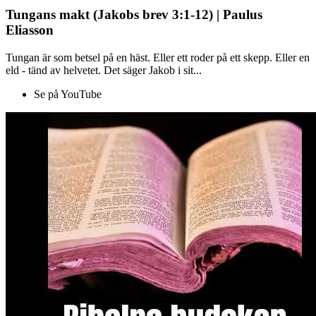
Tungans makt (Jakobs brev 3:1-12) | Paulus
Eliasson
Tungan är som betsel på en häst. Eller ett roder på ett skepp. Eller en
eld - tänd av helvetet. Det säger Jakob i sit...
Se på YouTube