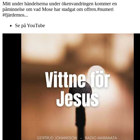
Mitt under händelserna under ökenvandringen kommer en
påminnelse om vad Mose har stadgat om offren.#numeri
#fjärdemos...
Se på YouTube