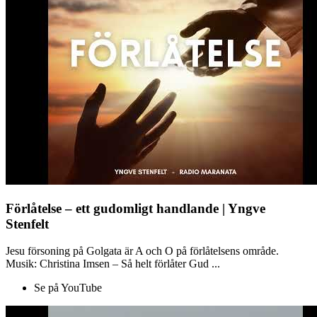
Förlåtelse – ett gudomligt handlande | Yngve
Stenfelt
Jesu försoning på Golgata är A och O på förlåtelsens område.
Musik: Christina Imsen – Så helt förlåter Gud ...
Se på YouTube