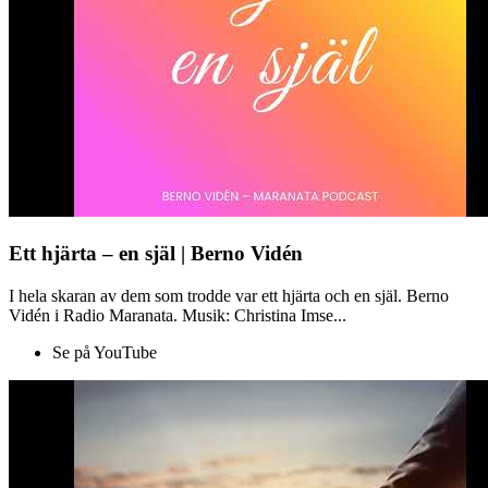
Ett hjärta – en själ | Berno Vidén
I hela skaran av dem som trodde var ett hjärta och en själ. Berno
Vidén i Radio Maranata. Musik: Christina Imse...
Se på YouTube