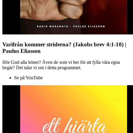
Varifrån kommer striderna? (Jakobs brev 4:1-10) |
Paulus Eliasson
Hör Gud alla böner? Även de som vi ber för att fylla våra egna
begär? Det talar vi om i detta programmet.
Se på YouTube