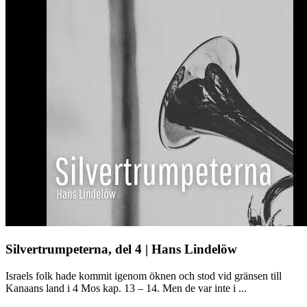
Silvertrumpeterna, del 4 | Hans Lindelöw
Israels folk hade kommit igenom öknen och stod vid gränsen till
Kanaans land i 4 Mos kap. 13 – 14. Men de var inte i ...