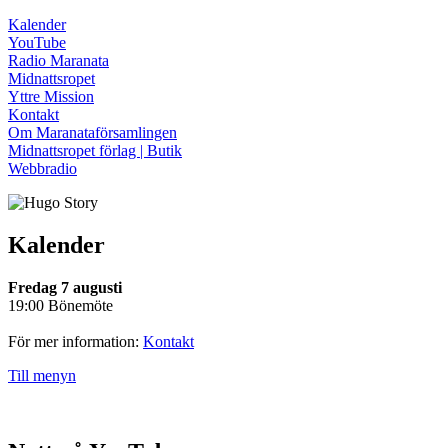
Kalender
YouTube
Radio Maranata
Midnattsropet
Yttre Mission
Kontakt
Om Maranataförsamlingen
Midnattsropet förlag | Butik
Webbradio
Kalender
Fredag 7 augusti
19:00 Bönemöte
För mer information:
Kontakt
Till menyn