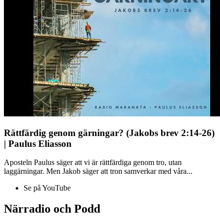
Rättfärdig genom gärningar? (Jakobs brev 2:14-26)
| Paulus Eliasson
Aposteln Paulus säger att vi är rättfärdiga genom tro, utan
laggärningar. Men Jakob säger att tron samverkar med våra...
Se på YouTube
Närradio och Podd