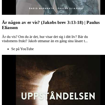
Är någon av er vis? (Jakobs brev 3:13-18) | Paulus
Eliasson
Är du vis? Om du är det, hur visar det sig i ditt liv? Bär du
visdomens frukt? Jakob utmanar än en gång sina läsare t...
Se på YouTube