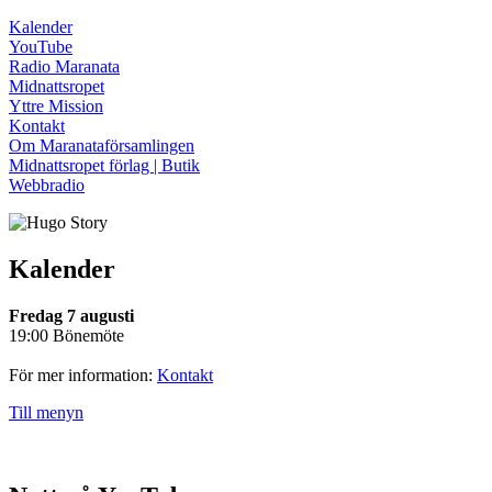
Kalender
YouTube
Radio Maranata
Midnattsropet
Yttre Mission
Kontakt
Om Maranataförsamlingen
Midnattsropet förlag | Butik
Webbradio
Kalender
Fredag 7 augusti
19:00 Bönemöte
För mer information:
Kontakt
Till menyn