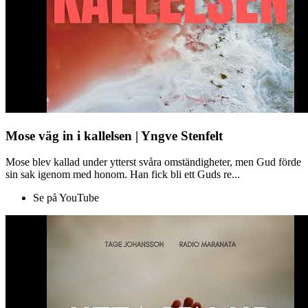
Mose väg in i kallelsen | Yngve Stenfelt
Mose blev kallad under ytterst svåra omständigheter, men Gud förde
sin sak igenom med honom. Han fick bli ett Guds re...
Se på YouTube