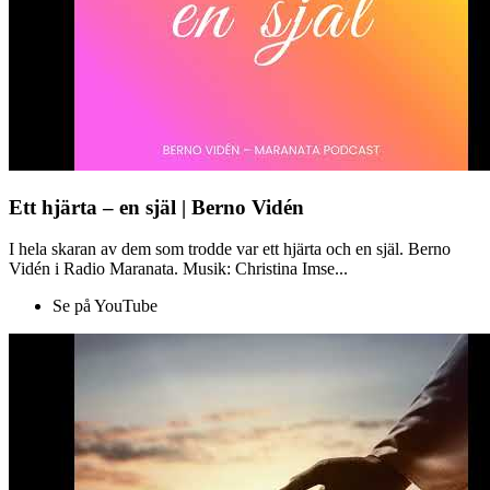
Ett hjärta – en själ | Berno Vidén
I hela skaran av dem som trodde var ett hjärta och en själ. Berno
Vidén i Radio Maranata. Musik: Christina Imse...
Se på YouTube