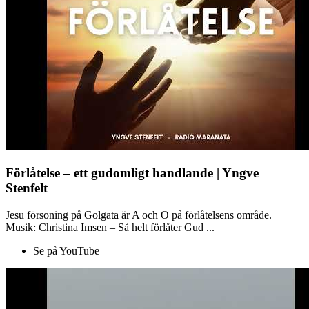
Förlåtelse – ett gudomligt handlande | Yngve
Stenfelt
Jesu försoning på Golgata är A och O på förlåtelsens område.
Musik: Christina Imsen – Så helt förlåter Gud ...
Se på YouTube