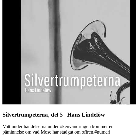
Silvertrumpeterna, del 5 | Hans Lindelöw
Mitt under händelserna under ökenvandringen kommer en
påminnelse om vad Mose har stadgat om offren.#numeri