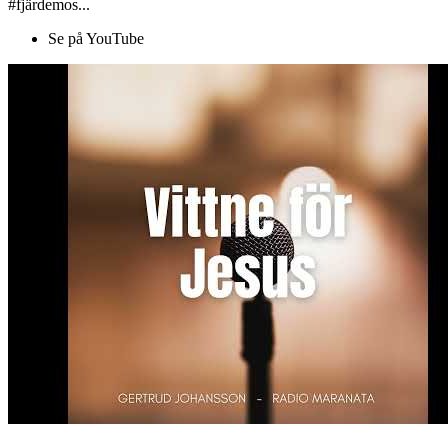
#fjärdemos...
Se på YouTube