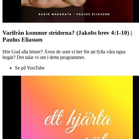
Varifrån kommer striderna? (Jakobs brev 4:1-10) |
Paulus Eliasson
Hör Gud alla böner? Även de som vi ber för att fylla våra egna
begär? Det talar vi om i detta programmet.
Se på YouTube