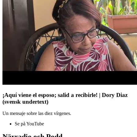
¡Aquí viene el esposo; salid a recibirle! | Dory Diaz
(svensk undertext)
Un mensaje sobre las diez vírgenes.
Se på YouTube
Närradio och Podd