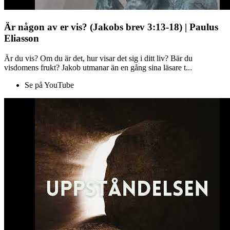
Är någon av er vis? (Jakobs brev 3:13-18) | Paulus
Eliasson
Är du vis? Om du är det, hur visar det sig i ditt liv? Bär du
visdomens frukt? Jakob utmanar än en gång sina läsare t...
Se på YouTube