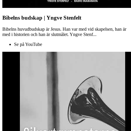
Bibelns budskap | Yngve Stenfelt
Bibelns huvudbudskap är Jesus. Han var med vid skapelsen, han är
med i historien och han är slutmålet. Yngve Stenf...
Se på YouTube