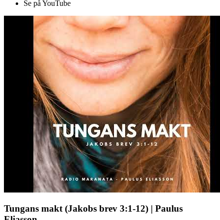
Se på YouTube
Tungans makt (Jakobs brev 3:1-12) | Paulus
Eliasson