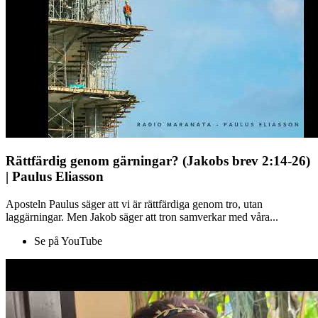
Rättfärdig genom gärningar? (Jakobs brev 2:14-26)
| Paulus Eliasson
Aposteln Paulus säger att vi är rättfärdiga genom tro, utan
laggärningar. Men Jakob säger att tron samverkar med våra...
Se på YouTube