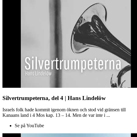
Silvertrumpeterna, del 4 | Hans Lindelöw
Israels folk hade kommit igenom öknen och stod vid gränsen till
Kanaans land i 4 Mos kap. 13 – 14. Men de var inte i ...
Se på YouTube