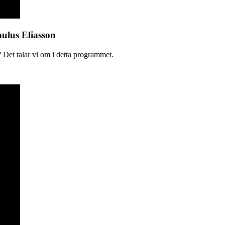
aulus Eliasson
 Det talar vi om i detta programmet.