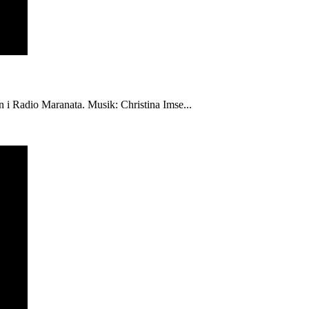
én i Radio Maranata. Musik: Christina Imse...