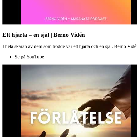
Ett hjärta – en själ | Berno Vidén
I hela skaran av dem som trodde var ett hjärta och en själ. Berno Vid
Se på YouTube