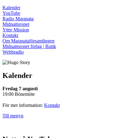
Kalender
YouTube
Radio Maranata
Midnattsropet
Yttre Mission
Kontakt
Om Maranataförsamlingen
Midnattsropet förlag | Butik
Webbradio
Kalender
Fredag 7 augusti
19:00 Bönemöte
För mer information:
Kontakt
Till menyn