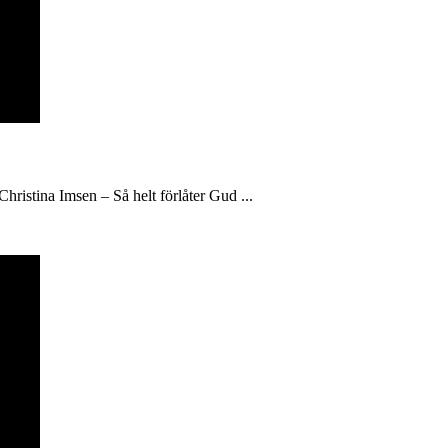
hristina Imsen – Så helt förlåter Gud ...