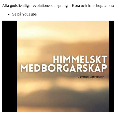
Alla gudsfientliga revolutioners ursprung – Kora och hans hop. #mose
Se på YouTube