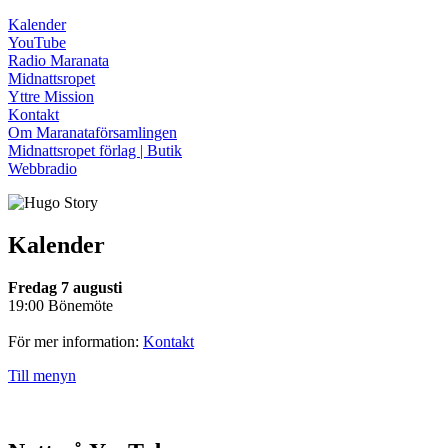
Kalender
YouTube
Radio Maranata
Midnattsropet
Yttre Mission
Kontakt
Om Maranataförsamlingen
Midnattsropet förlag | Butik
Webbradio
Kalender
Fredag 7 augusti
19:00 Bönemöte
För mer information:
Kontakt
Till menyn