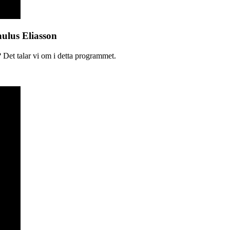
aulus Eliasson
 Det talar vi om i detta programmet.