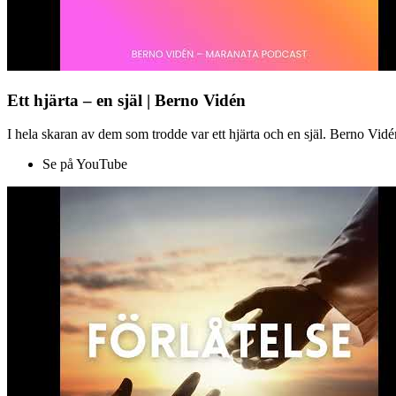
Ett hjärta – en själ | Berno Vidén
I hela skaran av dem som trodde var ett hjärta och en själ. Berno Vid
Se på YouTube