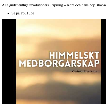
Alla gudsfientliga revolutioners ursprung – Kora och hans hop. #mose
Se på YouTube