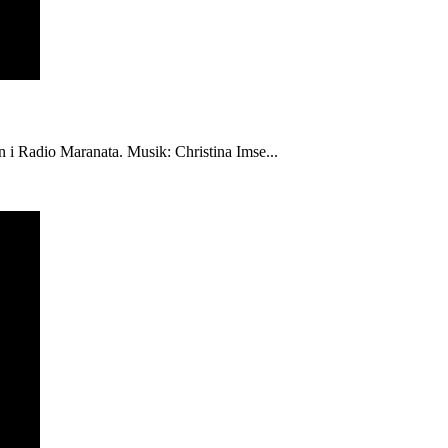
én i Radio Maranata. Musik: Christina Imse...