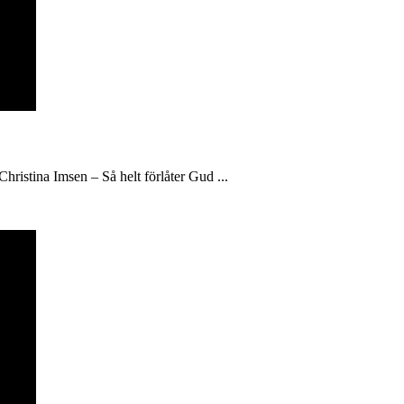
hristina Imsen – Så helt förlåter Gud ...