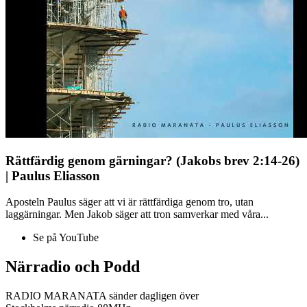
Rättfärdig genom gärningar? (Jakobs brev 2:14-26)
| Paulus Eliasson
Aposteln Paulus säger att vi är rättfärdiga genom tro, utan
laggärningar. Men Jakob säger att tron samverkar med våra...
Se på YouTube
Närradio och Podd
RADIO MARANATA sänder dagligen över