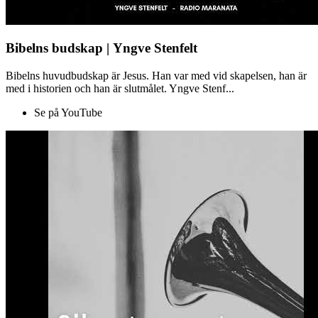
Bibelns budskap | Yngve Stenfelt
Bibelns huvudbudskap är Jesus. Han var med vid skapelsen, han är
med i historien och han är slutmålet. Yngve Stenf...
Se på YouTube