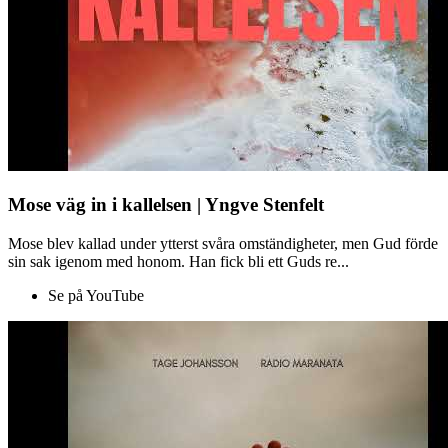
Mose väg in i kallelsen | Yngve Stenfelt
Mose blev kallad under ytterst svåra omständigheter, men Gud förde
sin sak igenom med honom. Han fick bli ett Guds re...
Se på YouTube