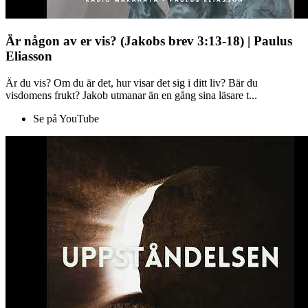
Är någon av er vis? (Jakobs brev 3:13-18) | Paulus
Eliasson
Är du vis? Om du är det, hur visar det sig i ditt liv? Bär du
visdomens frukt? Jakob utmanar än en gång sina läsare t...
Se på YouTube