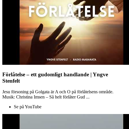
Förlåtelse – ett gudomligt handlande | Yngve
Stenfelt
Jesu försoning på Golgata är A och O på förlåtelsens område.
Musik: Christina Imsen – Så helt förlåter Gud ...
Se på YouTube