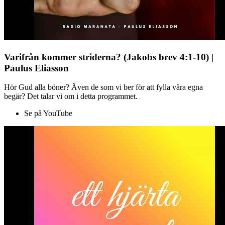
Varifrån kommer striderna? (Jakobs brev 4:1-10) |
Paulus Eliasson
Hör Gud alla böner? Även de som vi ber för att fylla våra egna
begär? Det talar vi om i detta programmet.
Se på YouTube