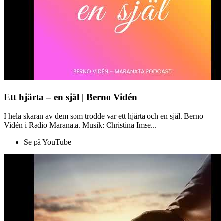
Ett hjärta – en själ | Berno Vidén
I hela skaran av dem som trodde var ett hjärta och en själ. Berno
Vidén i Radio Maranata. Musik: Christina Imse...
Se på YouTube