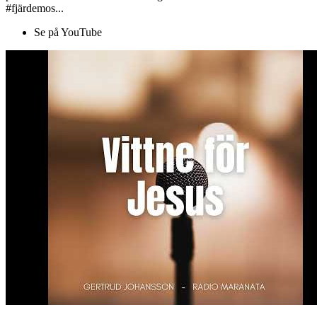
#fjärdemos...
Se på YouTube