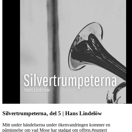
Silvertrumpeterna, del 5 | Hans Lindelöw
Mitt under händelserna under ökenvandringen kommer en
påminnelse om vad Mose har stadgat om offren.#numeri