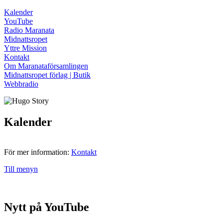
Kalender
YouTube
Radio Maranata
Midnattsropet
Yttre Mission
Kontakt
Om Maranataförsamlingen
Midnattsropet förlag | Butik
Webbradio
Kalender
För mer information:
Kontakt
Till menyn
Nytt på YouTube