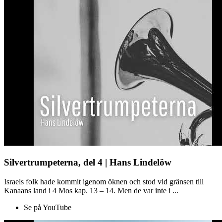
Silvertrumpeterna, del 4 | Hans Lindelöw
Israels folk hade kommit igenom öknen och stod vid gränsen till
Kanaans land i 4 Mos kap. 13 – 14. Men de var inte i ...
Se på YouTube