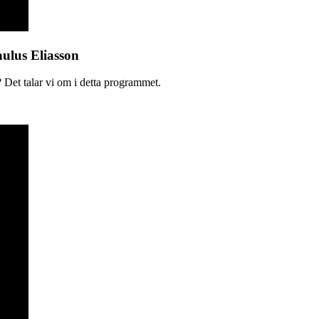
aulus Eliasson
 Det talar vi om i detta programmet.