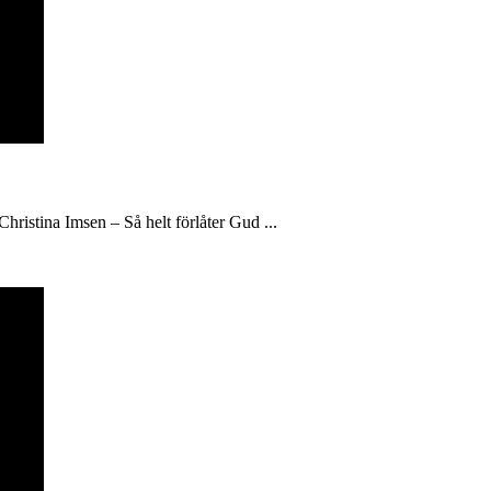
hristina Imsen – Så helt förlåter Gud ...