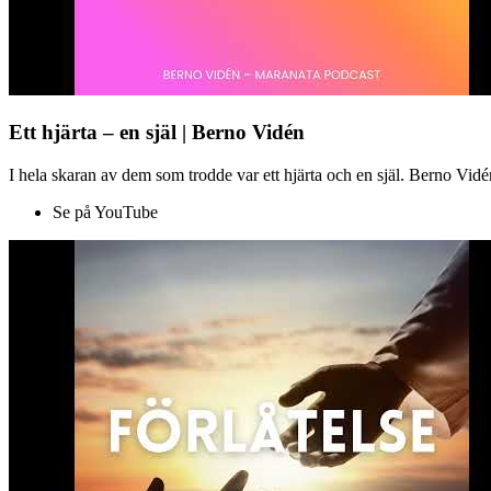
Ett hjärta – en själ | Berno Vidén
I hela skaran av dem som trodde var ett hjärta och en själ. Berno Vid
Se på YouTube