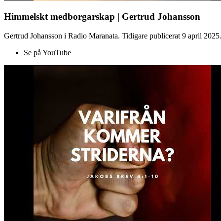
Himmelskt medborgarskap | Gertrud Johansson
Gertrud Johansson i Radio Maranata. Tidigare publicerat 9 april 2025
Se på YouTube