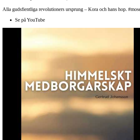
Alla gudsfientliga revolutioners ursprung – Kora och hans hop. #mose
Se på YouTube