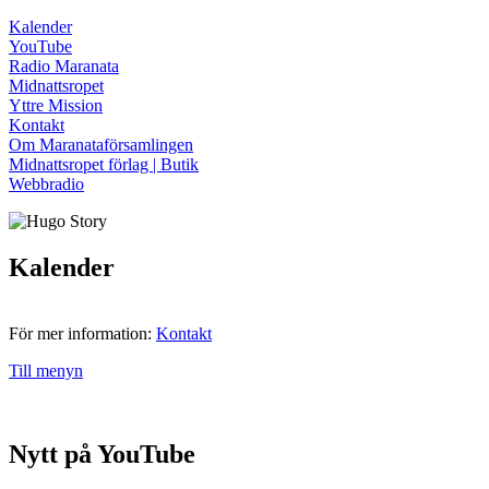
Kalender
YouTube
Radio Maranata
Midnattsropet
Yttre Mission
Kontakt
Om Maranataförsamlingen
Midnattsropet förlag | Butik
Webbradio
Kalender
För mer information:
Kontakt
Till menyn
Nytt på YouTube