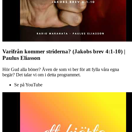
Varifrån kommer striderna? (Jakobs brev 4:1-10) |
Paulus Eliasson
Hör Gud alla böner? Även de som vi ber för att fylla våra egna
begär? Det talar vi om i detta programmet.
Se på YouTube