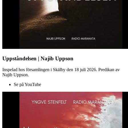
Uppståndelsen | Najib Uppson
Inspelad hos församlingen i Skälby den 18 juli 2026. Predikan av
Najib Uppson.
Se på YouTube