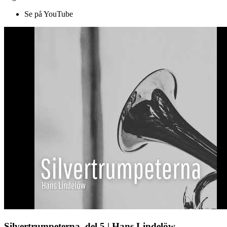
Se på YouTube
Silvertrumpeterna, del 5 | Hans Lindelöw