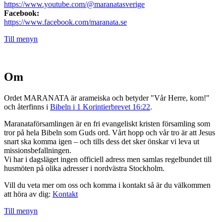
https://www.youtube.com/@maranatasverige
Facebook:
https://www.facebook.com/maranata.se
Till menyn
Om
Ordet MARANATA är arameiska och betyder "Vår Herre, kom!"
och återfinns i
Bibeln i 1 Korintierbrevet 16:22
.
Maranataförsamlingen är en fri evangeliskt kristen församling som
tror på hela Bibeln som Guds ord. Vårt hopp och vår tro är att Jesus
snart ska komma igen – och tills dess det sker önskar vi leva ut
missionsbefallningen.
Vi har i dagsläget ingen officiell adress men samlas regelbundet till
husmöten på olika adresser i nordvästra Stockholm.
Vill du veta mer om oss och komma i kontakt så är du välkommen
att höra av dig:
Kontakt
Till menyn