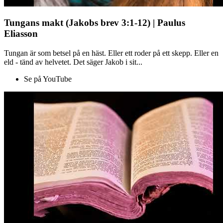
Tungans makt (Jakobs brev 3:1-12) | Paulus
Eliasson
Tungan är som betsel på en häst. Eller ett roder på ett skepp. Eller en
eld - tänd av helvetet. Det säger Jakob i sit...
Se på YouTube