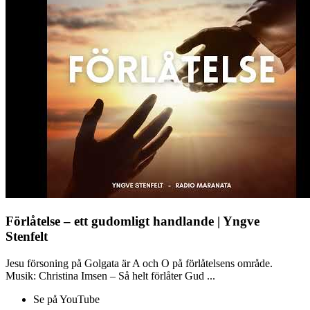
Förlåtelse – ett gudomligt handlande | Yngve
Stenfelt
Jesu försoning på Golgata är A och O på förlåtelsens område.
Musik: Christina Imsen – Så helt förlåter Gud ...
Se på YouTube