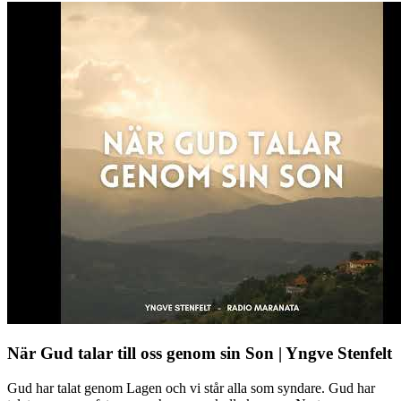
När Gud talar till oss genom sin Son | Yngve Stenfelt
Gud har talat genom Lagen och vi står alla som syndare. Gud har