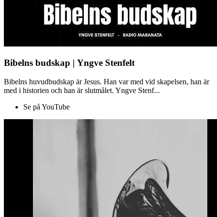
Bibelns budskap | Yngve Stenfelt
Bibelns huvudbudskap är Jesus. Han var med vid skapelsen, han är
med i historien och han är slutmålet. Yngve Stenf...
Se på YouTube