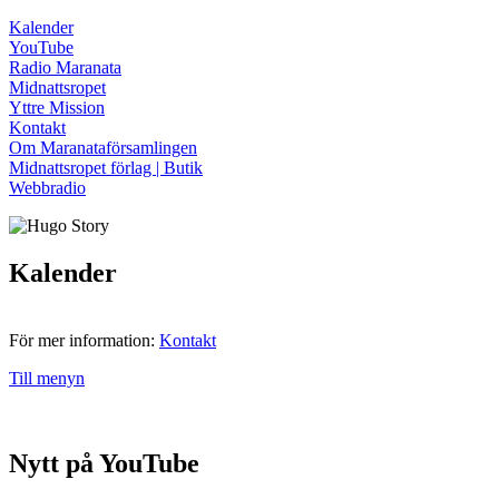
Kalender
YouTube
Radio Maranata
Midnattsropet
Yttre Mission
Kontakt
Om Maranataförsamlingen
Midnattsropet förlag | Butik
Webbradio
Kalender
För mer information:
Kontakt
Till menyn
Nytt på YouTube