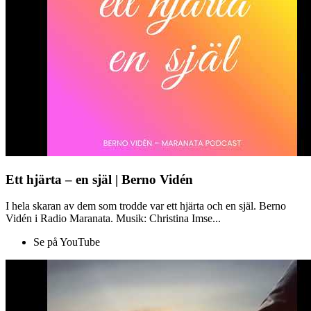
Ett hjärta – en själ | Berno Vidén
I hela skaran av dem som trodde var ett hjärta och en själ. Berno
Vidén i Radio Maranata. Musik: Christina Imse...
Se på YouTube