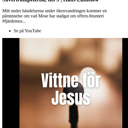
Mitt under händelserna under ökenvandringen kommer en
påminnelse om vad Mose har stadgat om offren.#numeri
#fjärdemos...
Se på YouTube