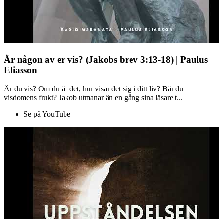
Är någon av er vis? (Jakobs brev 3:13-18) | Paulus
Eliasson
Är du vis? Om du är det, hur visar det sig i ditt liv? Bär du
visdomens frukt? Jakob utmanar än en gång sina läsare t...
Se på YouTube