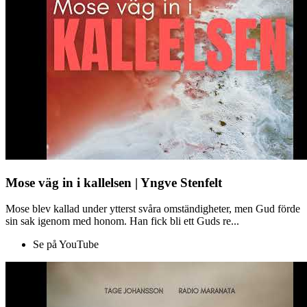
Mose väg in i kallelsen | Yngve Stenfelt
Mose blev kallad under ytterst svåra omständigheter, men Gud förde
sin sak igenom med honom. Han fick bli ett Guds re...
Se på YouTube