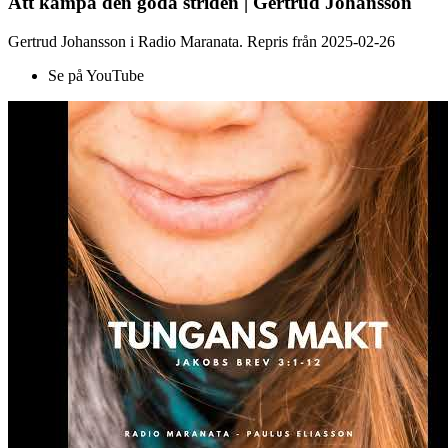
Att kämpa den goda striden | Gertrud Johansson
Gertrud Johansson i Radio Maranata. Repris från 2025-02-26
Se på YouTube