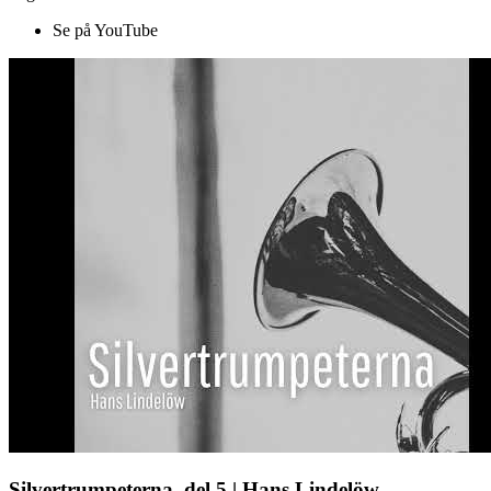
Se på YouTube
Silvertrumpeterna, del 5 | Hans Lindelöw