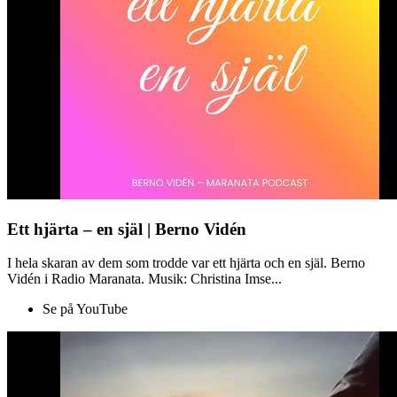
Ett hjärta – en själ | Berno Vidén
I hela skaran av dem som trodde var ett hjärta och en själ. Berno
Vidén i Radio Maranata. Musik: Christina Imse...
Se på YouTube