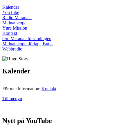
Kalender
YouTube
Radio Maranata
Midnattsropet
Yttre Mission
Kontakt
Om Maranataförsamlingen
Midnattsropet förlag | Butik
Webbradio
Kalender
För mer information:
Kontakt
Till menyn
Nytt på YouTube