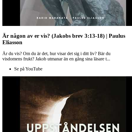
Är någon av er vis? (Jakobs brev 3:13-18) | Paulus
Eliasson
Är du vis? Om du är det, hur visar det sig i ditt liv? Bär du
visdomens frukt? Jakob utmanar än en gång sina läsare t...
Se på YouTube