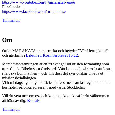
https://www.youtube.com/@maranatasverige
Facebook:
https://www.facebook.com/maranata.se
Till menyn
Om
Ordet MARANATA är arameiska och betyder "Vår Herre, kom!"
och återfinns i
Bibeln i 1 Korintierbrevet 16:22
.
Maranataförsamlingen är en fri evangeliskt kristen församling som
tror på hela Bibeln som Guds ord. Vårt hopp och vår tro är att Jesus
snart ska komma igen – och tills dess det sker önskar vi leva ut
missionsbefallningen.
Vi har i dagsläget ingen officiell adress men samlas regelbundet till
husmöten på olika adresser i nordvästra Stockholm.
Vill du veta mer om oss och komma i kontakt så är du välkommen
att höra av dig:
Kontakt
Till menyn