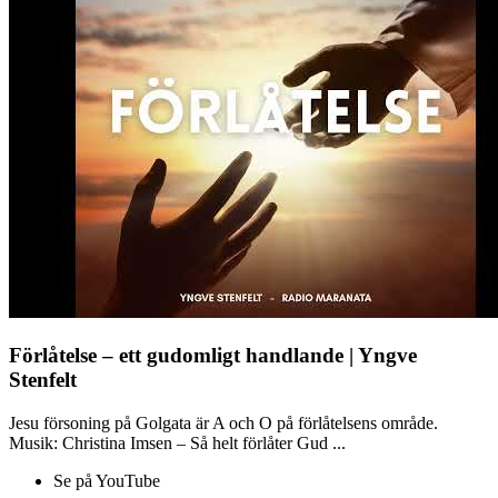
Förlåtelse – ett gudomligt handlande | Yngve
Stenfelt
Jesu försoning på Golgata är A och O på förlåtelsens område.
Musik: Christina Imsen – Så helt förlåter Gud ...
Se på YouTube