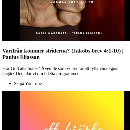
Varifrån kommer striderna? (Jakobs brev 4:1-10) |
Paulus Eliasson
Hör Gud alla böner? Även de som vi ber för att fylla våra egna
begär? Det talar vi om i detta programmet.
Se på YouTube