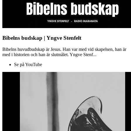
Bibelns budskap | Yngve Stenfelt
Bibelns huvudbudskap är Jesus. Han var med vid skapelsen, han är
med i historien och han är slutmålet. Yngve Stenf...
Se på YouTube