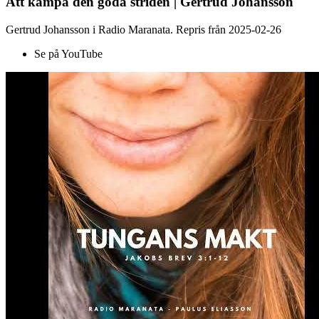
Att kämpa den goda striden | Gertrud Johansson
Gertrud Johansson i Radio Maranata. Repris från 2025-02-26
Se på YouTube