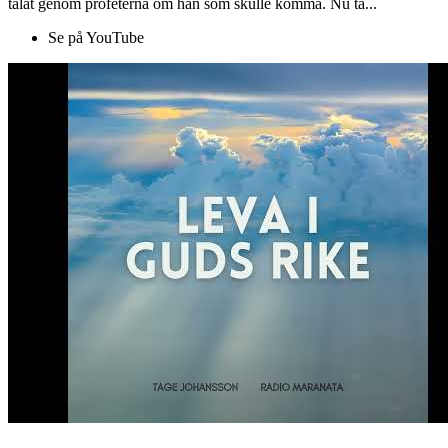
talat genom profeterna om han som skulle komma. Nu ta...
Se på YouTube