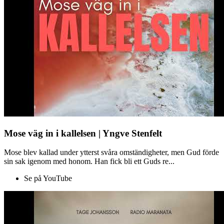
Mose väg in i kallelsen | Yngve Stenfelt
Mose blev kallad under ytterst svåra omständigheter, men Gud förde
sin sak igenom med honom. Han fick bli ett Guds re...
Se på YouTube