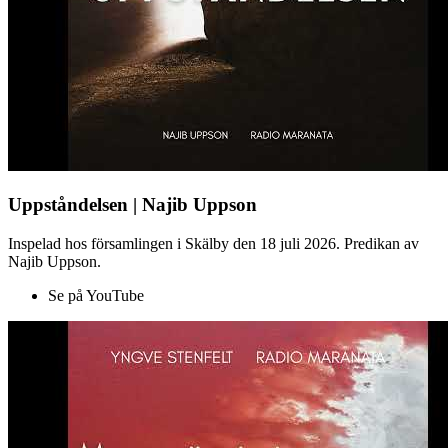
Uppståndelsen | Najib Uppson
Inspelad hos församlingen i Skälby den 18 juli 2026. Predikan av
Najib Uppson.
Se på YouTube