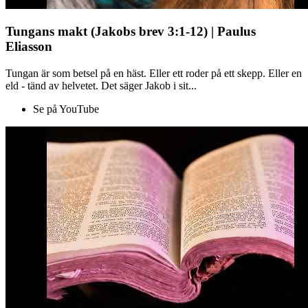
Tungans makt (Jakobs brev 3:1-12) | Paulus
Eliasson
Tungan är som betsel på en häst. Eller ett roder på ett skepp. Eller en
eld - tänd av helvetet. Det säger Jakob i sit...
Se på YouTube