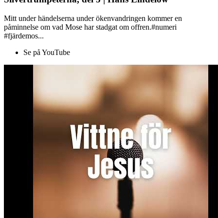
Mitt under händelserna under ökenvandringen kommer en
påminnelse om vad Mose har stadgat om offren.#numeri
#fjärdemos...
Se på YouTube