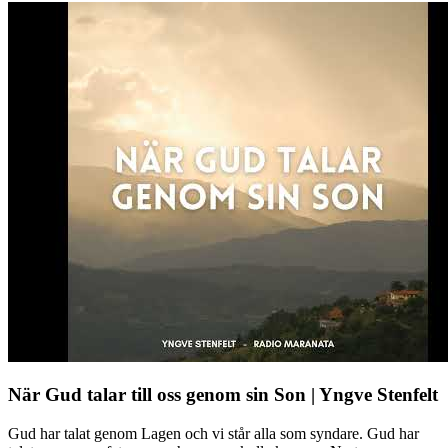
När Gud talar till oss genom sin Son | Yngve Stenfelt
Gud har talat genom Lagen och vi står alla som syndare. Gud har