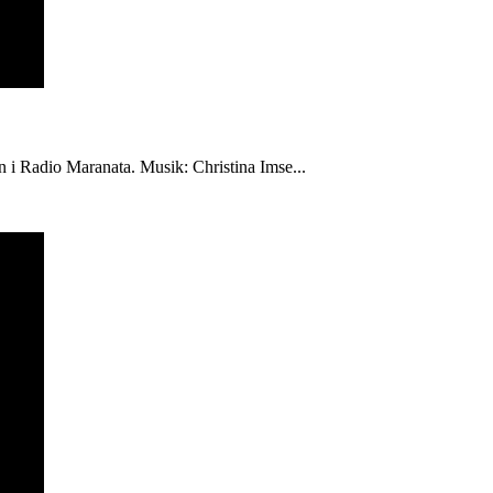
én i Radio Maranata. Musik: Christina Imse...