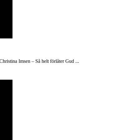
hristina Imsen – Så helt förlåter Gud ...