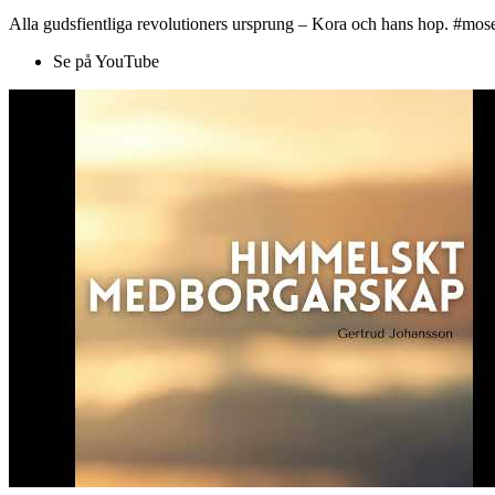
Alla gudsfientliga revolutioners ursprung – Kora och hans hop. #mose
Se på YouTube