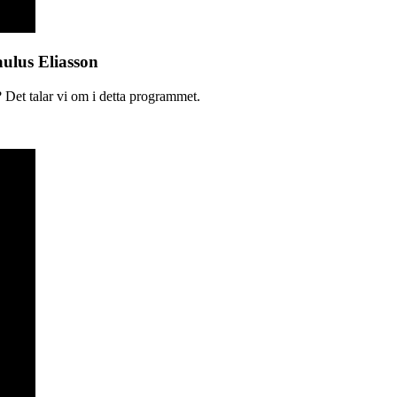
aulus Eliasson
 Det talar vi om i detta programmet.