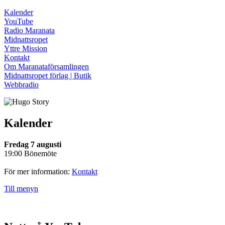
Kalender
YouTube
Radio Maranata
Midnattsropet
Yttre Mission
Kontakt
Om Maranataförsamlingen
Midnattsropet förlag | Butik
Webbradio
Kalender
Fredag 7 augusti
19:00 Bönemöte
För mer information:
Kontakt
Till menyn