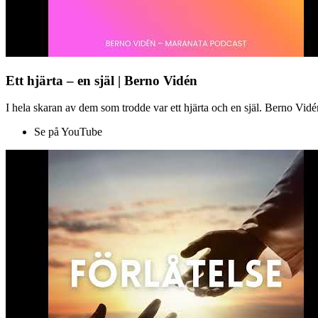
Ett hjärta – en själ | Berno Vidén
I hela skaran av dem som trodde var ett hjärta och en själ. Berno Vid
Se på YouTube