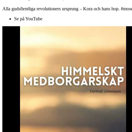
Alla gudsfientliga revolutioners ursprung – Kora och hans hop. #mose
Se på YouTube