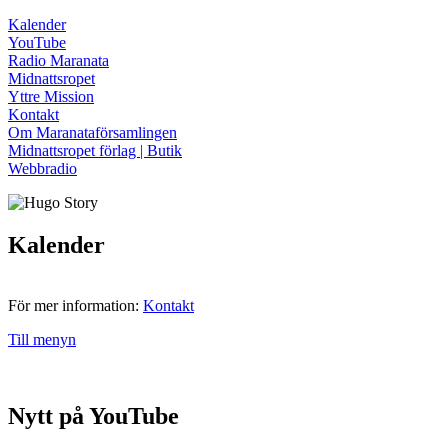
Kalender
YouTube
Radio Maranata
Midnattsropet
Yttre Mission
Kontakt
Om Maranataförsamlingen
Midnattsropet förlag | Butik
Webbradio
Kalender
För mer information:
Kontakt
Till menyn
Nytt på YouTube