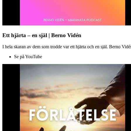
Ett hjärta – en själ | Berno Vidén
I hela skaran av dem som trodde var ett hjärta och en själ. Berno Vid
Se på YouTube