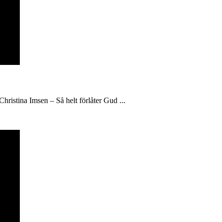
hristina Imsen – Så helt förlåter Gud ...