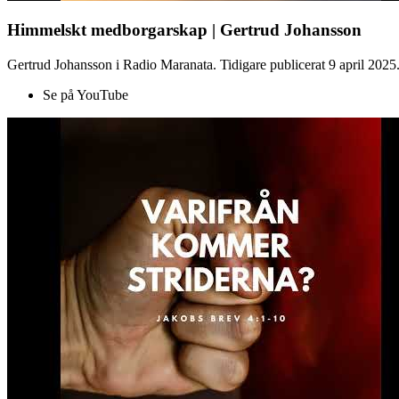
Himmelskt medborgarskap | Gertrud Johansson
Gertrud Johansson i Radio Maranata. Tidigare publicerat 9 april 2025
Se på YouTube