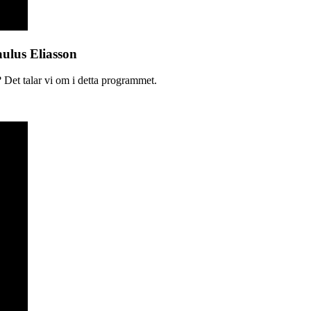
aulus Eliasson
 Det talar vi om i detta programmet.