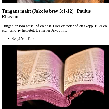
Tungans makt (Jakobs brev 3:1-12) | Paulus
Eliasson
Tungan är som betsel på en häst. Eller ett roder på ett skepp. Eller en
eld - tänd av helvetet. Det säger Jakob i sit...
Se på YouTube