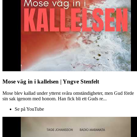
Mose väg in i kallelsen | Yngve Stenfelt
Mose blev kallad under ytterst svåra omständigheter, men Gud förde
sin sak igenom med honom. Han fick bli ett Guds re...
Se på YouTube