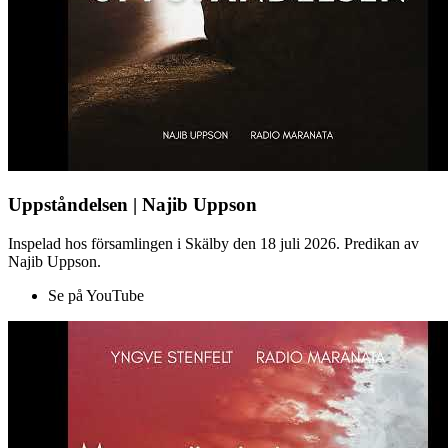
Uppståndelsen | Najib Uppson
Inspelad hos församlingen i Skälby den 18 juli 2026. Predikan av
Najib Uppson.
Se på YouTube