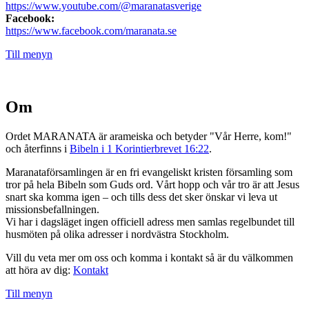
https://www.youtube.com/@maranatasverige
Facebook:
https://www.facebook.com/maranata.se
Till menyn
Om
Ordet MARANATA är arameiska och betyder "Vår Herre, kom!"
och återfinns i
Bibeln i 1 Korintierbrevet 16:22
.
Maranataförsamlingen är en fri evangeliskt kristen församling som
tror på hela Bibeln som Guds ord. Vårt hopp och vår tro är att Jesus
snart ska komma igen – och tills dess det sker önskar vi leva ut
missionsbefallningen.
Vi har i dagsläget ingen officiell adress men samlas regelbundet till
husmöten på olika adresser i nordvästra Stockholm.
Vill du veta mer om oss och komma i kontakt så är du välkommen
att höra av dig:
Kontakt
Till menyn