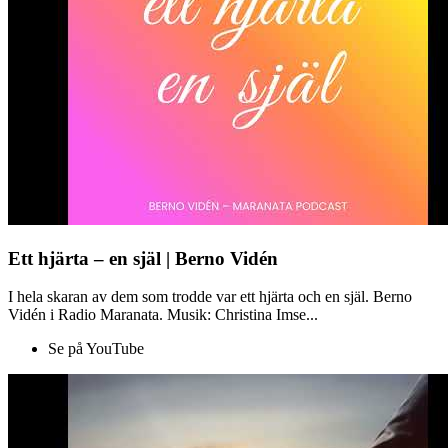
Ett hjärta – en själ | Berno Vidén
I hela skaran av dem som trodde var ett hjärta och en själ. Berno
Vidén i Radio Maranata. Musik: Christina Imse...
Se på YouTube