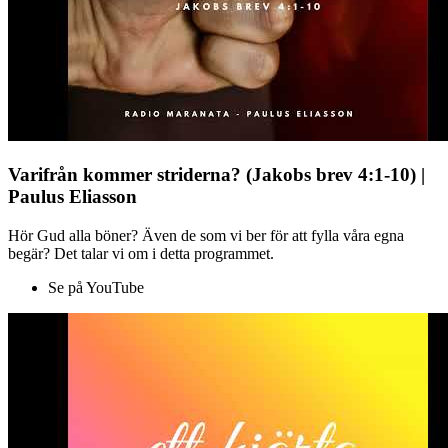
Varifrån kommer striderna? (Jakobs brev 4:1-10) |
Paulus Eliasson
Hör Gud alla böner? Även de som vi ber för att fylla våra egna
begär? Det talar vi om i detta programmet.
Se på YouTube