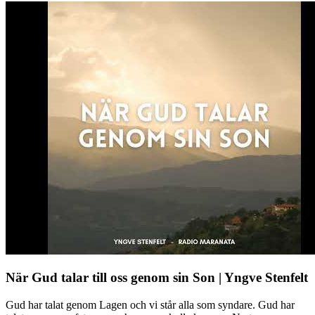
När Gud talar till oss genom sin Son | Yngve Stenfelt
Gud har talat genom Lagen och vi står alla som syndare. Gud har