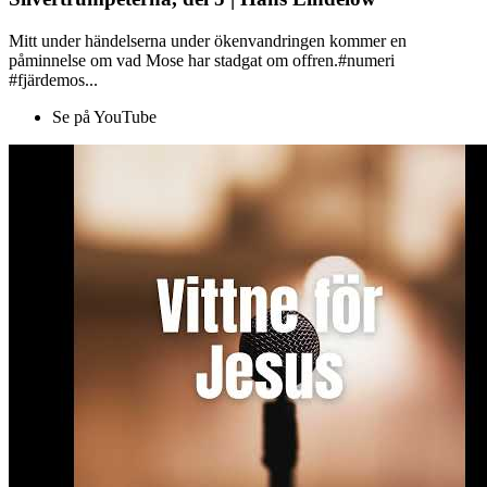
Mitt under händelserna under ökenvandringen kommer en
påminnelse om vad Mose har stadgat om offren.#numeri
#fjärdemos...
Se på YouTube