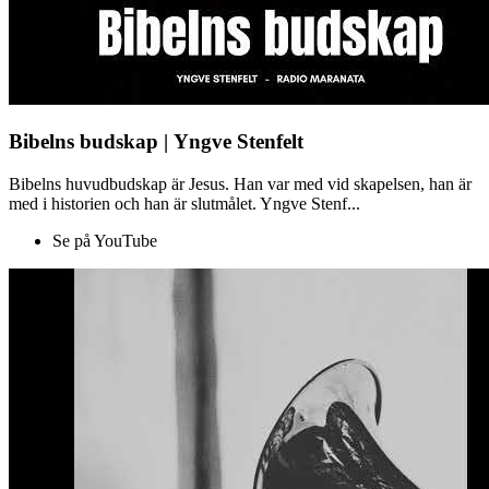
Bibelns budskap | Yngve Stenfelt
Bibelns huvudbudskap är Jesus. Han var med vid skapelsen, han är
med i historien och han är slutmålet. Yngve Stenf...
Se på YouTube