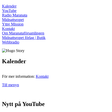
Kalender
YouTube
Radio Maranata
Midnattsropet
Yttre Mission
Kontakt
Om Maranataförsamlingen
Midnattsropet förlag | Butik
Webbradio
Kalender
För mer information:
Kontakt
Till menyn
Nytt på YouTube