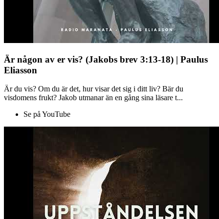
Är någon av er vis? (Jakobs brev 3:13-18) | Paulus
Eliasson
Är du vis? Om du är det, hur visar det sig i ditt liv? Bär du
visdomens frukt? Jakob utmanar än en gång sina läsare t...
Se på YouTube