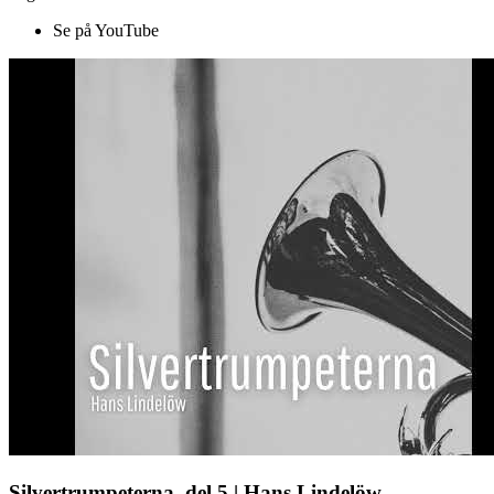
Se på YouTube
Silvertrumpeterna, del 5 | Hans Lindelöw