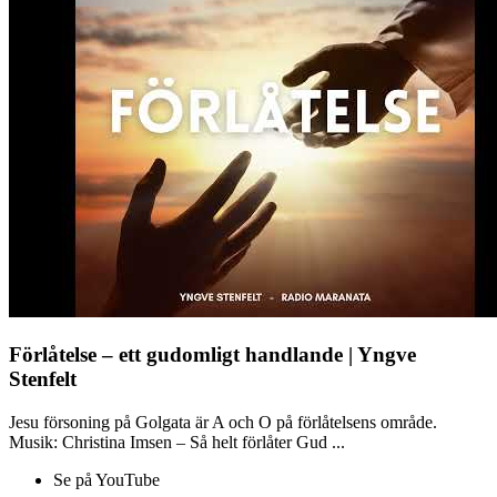
Förlåtelse – ett gudomligt handlande | Yngve
Stenfelt
Jesu försoning på Golgata är A och O på förlåtelsens område.
Musik: Christina Imsen – Så helt förlåter Gud ...
Se på YouTube