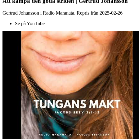
Att kämpa den goda striden | Gertrud Johansson
Gertrud Johansson i Radio Maranata. Repris från 2025-02-26
Se på YouTube