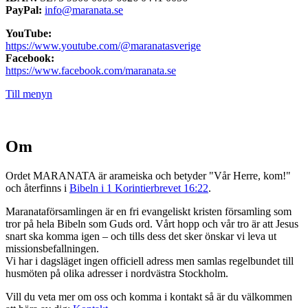
PayPal:
info@maranata.se
YouTube:
https://www.youtube.com/@maranatasverige
Facebook:
https://www.facebook.com/maranata.se
Till menyn
Om
Ordet MARANATA är arameiska och betyder "Vår Herre, kom!"
och återfinns i
Bibeln i 1 Korintierbrevet 16:22
.
Maranataförsamlingen är en fri evangeliskt kristen församling som
tror på hela Bibeln som Guds ord. Vårt hopp och vår tro är att Jesus
snart ska komma igen – och tills dess det sker önskar vi leva ut
missionsbefallningen.
Vi har i dagsläget ingen officiell adress men samlas regelbundet till
husmöten på olika adresser i nordvästra Stockholm.
Vill du veta mer om oss och komma i kontakt så är du välkommen