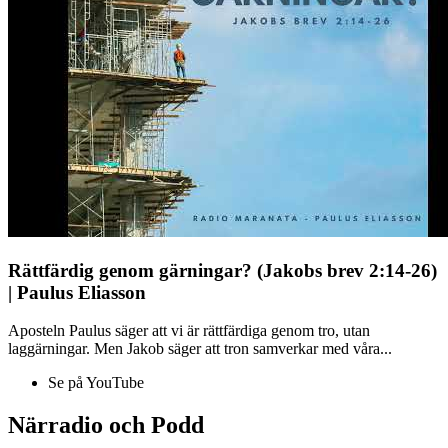
Rättfärdig genom gärningar? (Jakobs brev 2:14-26)
| Paulus Eliasson
Aposteln Paulus säger att vi är rättfärdiga genom tro, utan
laggärningar. Men Jakob säger att tron samverkar med våra...
Se på YouTube
Närradio och Podd