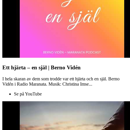
Ett hjärta – en själ | Berno Vidén
I hela skaran av dem som trodde var ett hjärta och en själ. Berno
Vidén i Radio Maranata. Musik: Christina Imse...
Se på YouTube