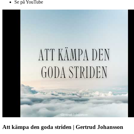
Se på YouTube
Att kämpa den goda striden | Gertrud Johansson