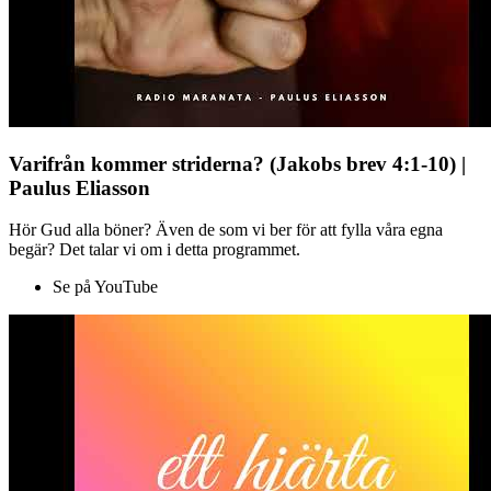
Varifrån kommer striderna? (Jakobs brev 4:1-10) |
Paulus Eliasson
Hör Gud alla böner? Även de som vi ber för att fylla våra egna
begär? Det talar vi om i detta programmet.
Se på YouTube