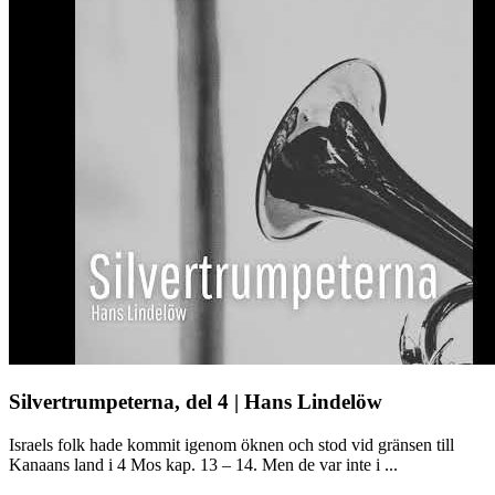
Silvertrumpeterna, del 4 | Hans Lindelöw
Israels folk hade kommit igenom öknen och stod vid gränsen till
Kanaans land i 4 Mos kap. 13 – 14. Men de var inte i ...