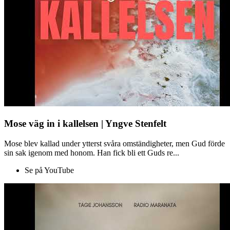
Mose väg in i kallelsen | Yngve Stenfelt
Mose blev kallad under ytterst svåra omständigheter, men Gud förde
sin sak igenom med honom. Han fick bli ett Guds re...
Se på YouTube