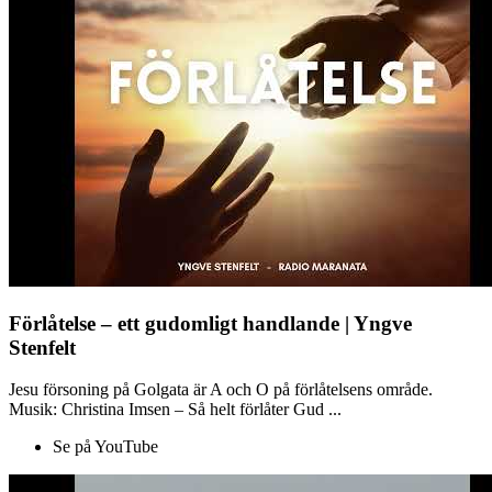
Förlåtelse – ett gudomligt handlande | Yngve
Stenfelt
Jesu försoning på Golgata är A och O på förlåtelsens område.
Musik: Christina Imsen – Så helt förlåter Gud ...
Se på YouTube