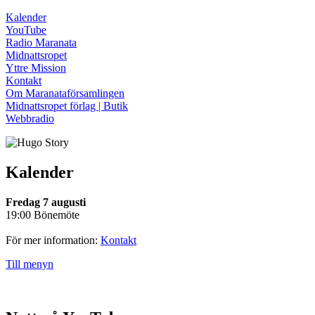
Kalender
YouTube
Radio Maranata
Midnattsropet
Yttre Mission
Kontakt
Om Maranataförsamlingen
Midnattsropet förlag | Butik
Webbradio
Kalender
Fredag 7 augusti
19:00 Bönemöte
För mer information:
Kontakt
Till menyn