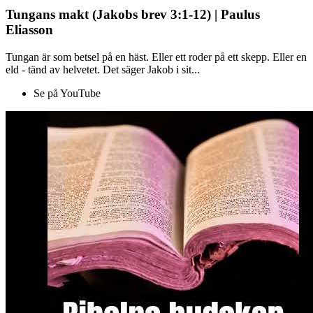
Tungans makt (Jakobs brev 3:1-12) | Paulus
Eliasson
Tungan är som betsel på en häst. Eller ett roder på ett skepp. Eller en
eld - tänd av helvetet. Det säger Jakob i sit...
Se på YouTube