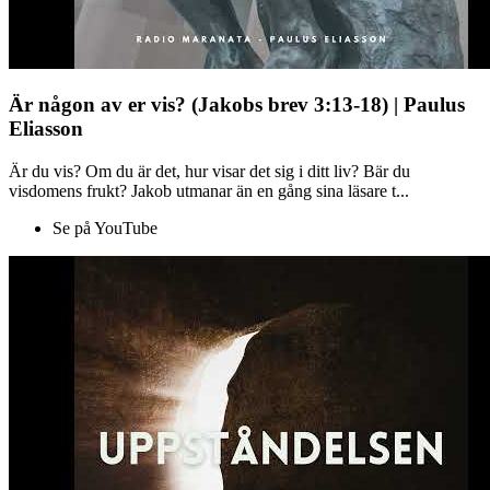
Är någon av er vis? (Jakobs brev 3:13-18) | Paulus
Eliasson
Är du vis? Om du är det, hur visar det sig i ditt liv? Bär du
visdomens frukt? Jakob utmanar än en gång sina läsare t...
Se på YouTube