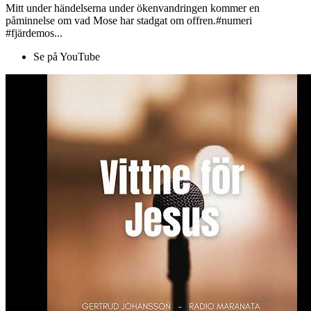
Mitt under händelserna under ökenvandringen kommer en
påminnelse om vad Mose har stadgat om offren.#numeri
#fjärdemos...
Se på YouTube