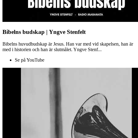
Bibelns budskap | Yngve Stenfelt
Bibelns huvudbudskap är Jesus. Han var med vid skapelsen, han är
med i historien och han är slutmålet. Yngve Stenf...
Se på YouTube