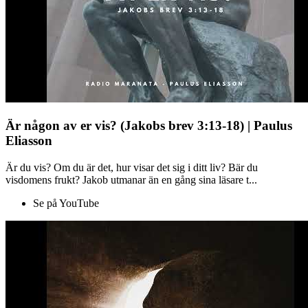
Är någon av er vis? (Jakobs brev 3:13-18) | Paulus
Eliasson
Är du vis? Om du är det, hur visar det sig i ditt liv? Bär du
visdomens frukt? Jakob utmanar än en gång sina läsare t...
Se på YouTube