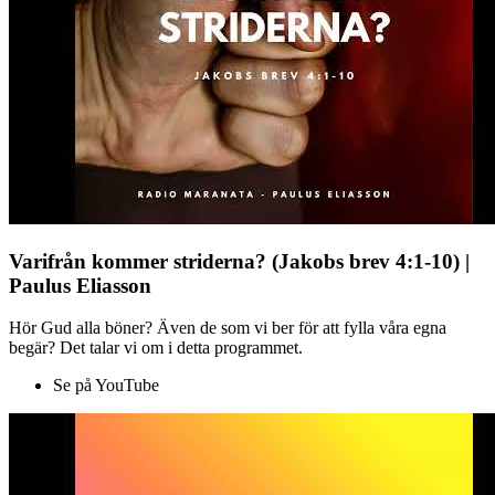
Varifrån kommer striderna? (Jakobs brev 4:1-10) |
Paulus Eliasson
Hör Gud alla böner? Även de som vi ber för att fylla våra egna
begär? Det talar vi om i detta programmet.
Se på YouTube