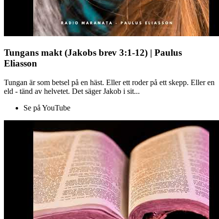
Tungans makt (Jakobs brev 3:1-12) | Paulus
Eliasson
Tungan är som betsel på en häst. Eller ett roder på ett skepp. Eller en
eld - tänd av helvetet. Det säger Jakob i sit...
Se på YouTube