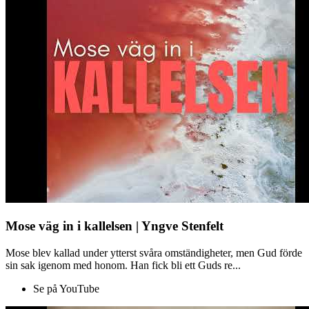
Mose väg in i kallelsen | Yngve Stenfelt
Mose blev kallad under ytterst svåra omständigheter, men Gud förde
sin sak igenom med honom. Han fick bli ett Guds re...
Se på YouTube