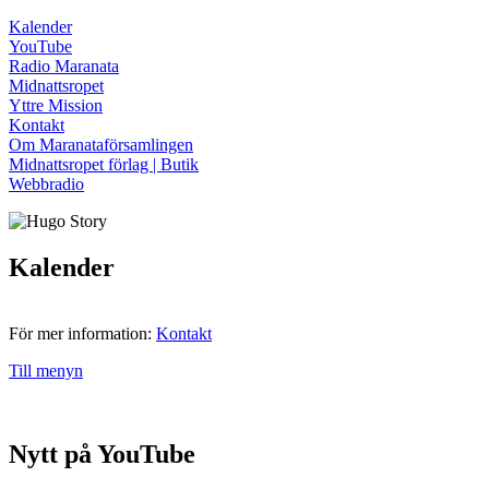
Kalender
YouTube
Radio Maranata
Midnattsropet
Yttre Mission
Kontakt
Om Maranataförsamlingen
Midnattsropet förlag | Butik
Webbradio
Kalender
För mer information:
Kontakt
Till menyn
Nytt på YouTube