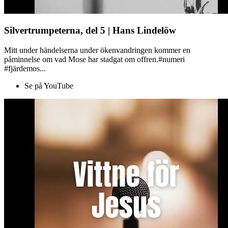
Silvertrumpeterna, del 5 | Hans Lindelöw
Mitt under händelserna under ökenvandringen kommer en
påminnelse om vad Mose har stadgat om offren.#numeri
#fjärdemos...
Se på YouTube