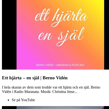
Ett hjärta – en själ | Berno Vidén
I hela skaran av dem som trodde var ett hjärta och en själ. Berno
Vidén i Radio Maranata. Musik: Christina Imse...
Se på YouTube