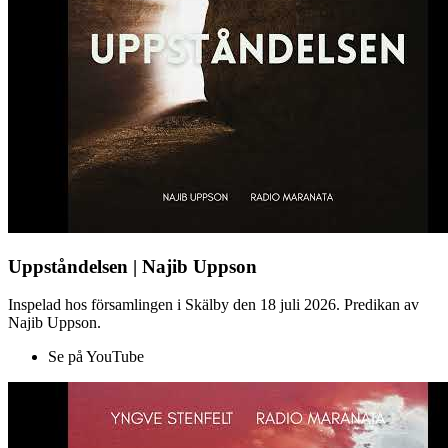
Uppståndelsen | Najib Uppson
Inspelad hos församlingen i Skälby den 18 juli 2026. Predikan av
Najib Uppson.
Se på YouTube