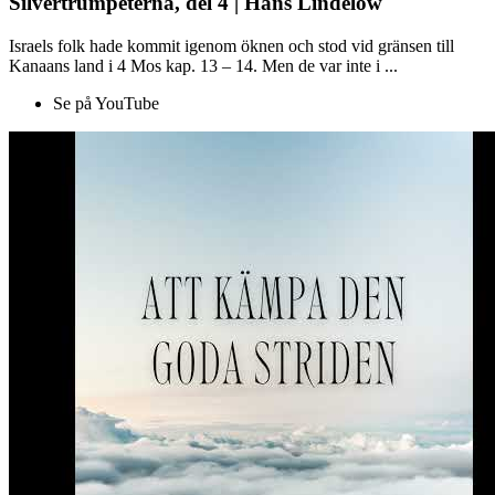
Silvertrumpeterna, del 4 | Hans Lindelöw
Israels folk hade kommit igenom öknen och stod vid gränsen till
Kanaans land i 4 Mos kap. 13 – 14. Men de var inte i ...
Se på YouTube