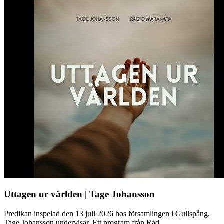
Uttagen ur världen | Tage Johansson
Predikan inspelad den 13 juli 2026 hos församlingen i Gullspång.
Tage Johansson undervisar. Ett program från Rad...