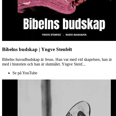
Bibelns budskap | Yngve Stenfelt
Bibelns huvudbudskap är Jesus. Han var med vid skapelsen, han är
med i historien och han är slutmålet. Yngve Stenf...
Se på YouTube