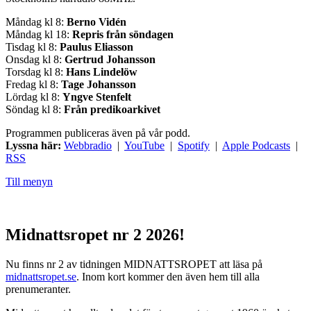
Måndag kl 8:
Berno Vidén
Måndag kl 18:
Repris från söndagen
Tisdag kl 8:
Paulus Eliasson
Onsdag kl 8:
Gertrud Johansson
Torsdag kl 8:
Hans Lindelöw
Fredag kl 8:
Tage Johansson
Lördag kl 8:
Yngve Stenfelt
Söndag kl 8:
Från predikoarkivet
Programmen publiceras även på vår podd.
Lyssna här:
Webbradio
|
YouTube
|
Spotify
|
Apple Podcasts
|
RSS
Till menyn
Midnattsropet nr 2 2026!
Nu finns nr 2 av tidningen MIDNATTSROPET att läsa på
midnattsropet.se
. Inom kort kommer den även hem till alla
prenumeranter.