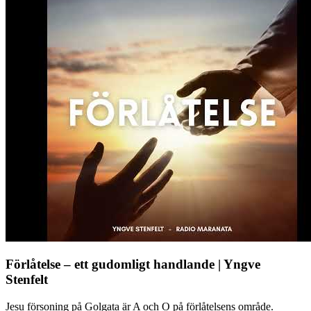
Förlåtelse – ett gudomligt handlande | Yngve
Stenfelt
Jesu försoning på Golgata är A och O på förlåtelsens område.