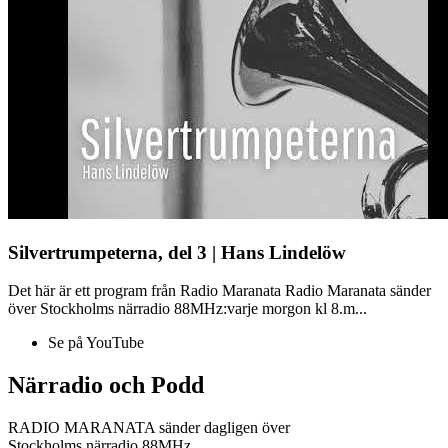
Silvertrumpeterna, del 3 | Hans Lindelöw
Det här är ett program från Radio Maranata Radio Maranata sänder
över Stockholms närradio 88MHz:varje morgon kl 8.m...
Se på YouTube
Närradio och Podd
RADIO MARANATA sänder dagligen över
Stockholms närradio 88MHz.