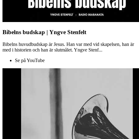
Bibelns budskap | Yngve Stenfelt
Bibelns huvudbudskap är Jesus. Han var med vid skapelsen, han är
med i historien och han är slutmålet. Yngve Stenf...
Se på YouTube