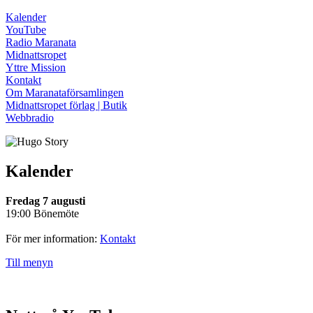
Kalender
YouTube
Radio Maranata
Midnattsropet
Yttre Mission
Kontakt
Om Maranataförsamlingen
Midnattsropet förlag | Butik
Webbradio
Kalender
Fredag 7 augusti
19:00 Bönemöte
För mer information:
Kontakt
Till menyn