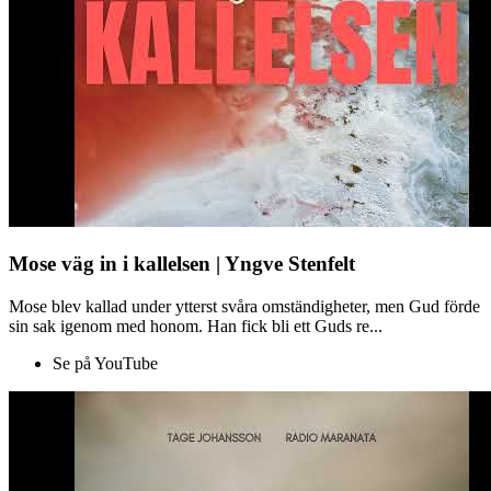
Mose väg in i kallelsen | Yngve Stenfelt
Mose blev kallad under ytterst svåra omständigheter, men Gud förde
sin sak igenom med honom. Han fick bli ett Guds re...
Se på YouTube