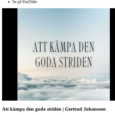
Se på YouTube
Att kämpa den goda striden | Gertrud Johansson