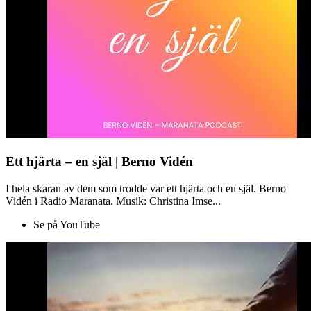
Ett hjärta – en själ | Berno Vidén
I hela skaran av dem som trodde var ett hjärta och en själ. Berno
Vidén i Radio Maranata. Musik: Christina Imse...
Se på YouTube