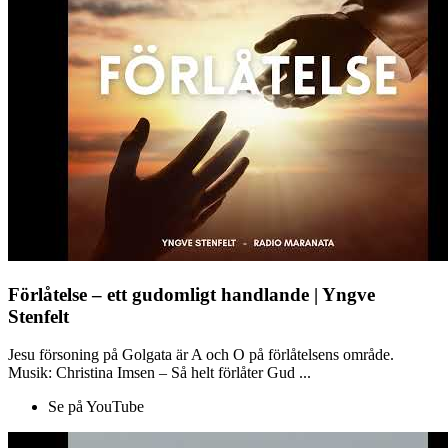
Förlåtelse – ett gudomligt handlande | Yngve
Stenfelt
Jesu försoning på Golgata är A och O på förlåtelsens område.
Musik: Christina Imsen – Så helt förlåter Gud ...
Se på YouTube