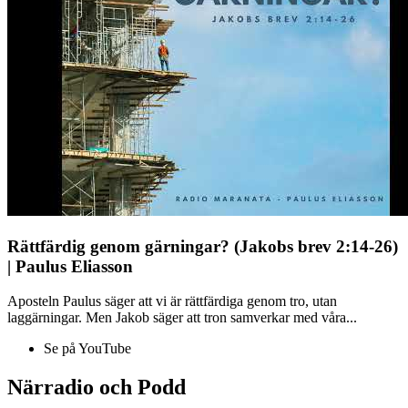
Rättfärdig genom gärningar? (Jakobs brev 2:14-26)
| Paulus Eliasson
Aposteln Paulus säger att vi är rättfärdiga genom tro, utan
laggärningar. Men Jakob säger att tron samverkar med våra...
Se på YouTube
Närradio och Podd