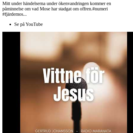
Mitt under händelserna under ökenvandringen kommer en
påminnelse om vad Mose har stadgat om offren.#numeri
#fjärdemos...
Se på YouTube