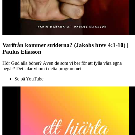
Varifrån kommer striderna? (Jakobs brev 4:1-10) |
Paulus Eliasson
Hör Gud alla böner? Även de som vi ber för att fylla våra egna
begär? Det talar vi om i detta programmet.
Se på YouTube