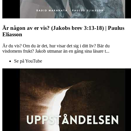
Är någon av er vis? (Jakobs brev 3:13-18) | Paulus
Eliasson
Är du vis? Om du är det, hur visar det sig i ditt liv? Bär du
visdomens frukt? Jakob utmanar än en gång sina läsare t...
Se på YouTube