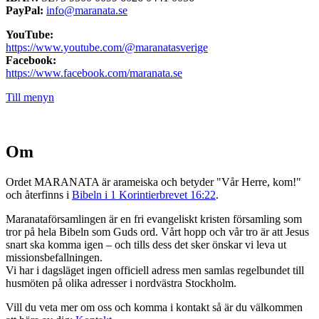
PayPal:
info@maranata.se
YouTube:
https://www.youtube.com/@maranatasverige
Facebook:
https://www.facebook.com/maranata.se
Till menyn
Om
Ordet MARANATA är arameiska och betyder "Vår Herre, kom!"
och återfinns i
Bibeln i 1 Korintierbrevet 16:22
.
Maranataförsamlingen är en fri evangeliskt kristen församling som
tror på hela Bibeln som Guds ord. Vårt hopp och vår tro är att Jesus
snart ska komma igen – och tills dess det sker önskar vi leva ut
missionsbefallningen.
Vi har i dagsläget ingen officiell adress men samlas regelbundet till
husmöten på olika adresser i nordvästra Stockholm.
Vill du veta mer om oss och komma i kontakt så är du välkommen