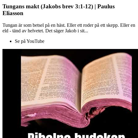
Tungans makt (Jakobs brev 3:1-12) | Paulus
Eliasson
Tungan är som betsel på en häst. Eller ett roder på ett skepp. Eller en
eld - tänd av helvetet. Det säger Jakob i sit...
Se på YouTube