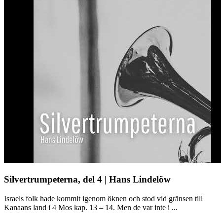
Silvertrumpeterna, del 4 | Hans Lindelöw
Israels folk hade kommit igenom öknen och stod vid gränsen till
Kanaans land i 4 Mos kap. 13 – 14. Men de var inte i ...