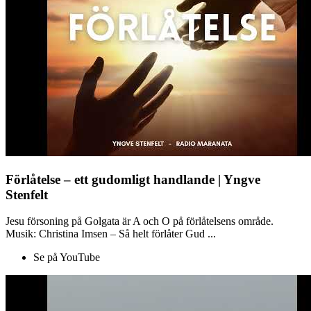
Förlåtelse – ett gudomligt handlande | Yngve
Stenfelt
Jesu försoning på Golgata är A och O på förlåtelsens område.
Musik: Christina Imsen – Så helt förlåter Gud ...
Se på YouTube