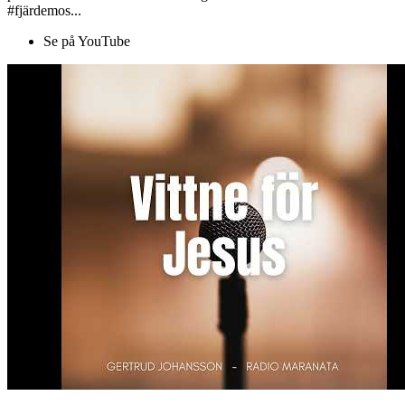
#fjärdemos...
Se på YouTube