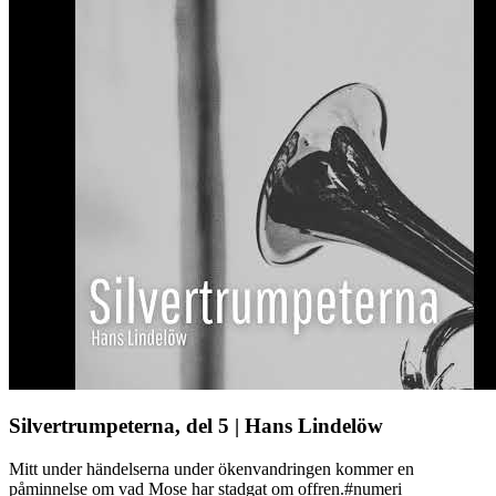
Silvertrumpeterna, del 5 | Hans Lindelöw
Mitt under händelserna under ökenvandringen kommer en
påminnelse om vad Mose har stadgat om offren.#numeri