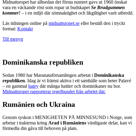
Midnattsropet har alltsedan det första numret gavs ut 1960 önskat
vara en väckande röst som ropar ut budskapet
Se Brudgummen
kommer!
– i en miljö där sömnaktighet och likgiltighet varit utbredd.
Läs tidningen online på
midnattsropet.se
eller beställ den i tryckt
format:
Kontakt
Till menyn
Dominikanska republiken
Sedan 1980 har Maranataförsamlingen arbetat i
Dominikanska
republiken
. Idag är vi främst aktiva i ett samhälle som heter Palavé
– en gammal
batey
där många haitier och dominikaner nu bor.
Midnattsropet rapporterar regelbundet från arbetet där.
Rumänien och Ukraina
Genom syskon i MENIGHETEN PÅ MINNESUND i Norge, som
arbetar i trakterna kring
Arad i Rumäniens
västligaste delar, kan vi
förmedla din gåva till behoven på plats.