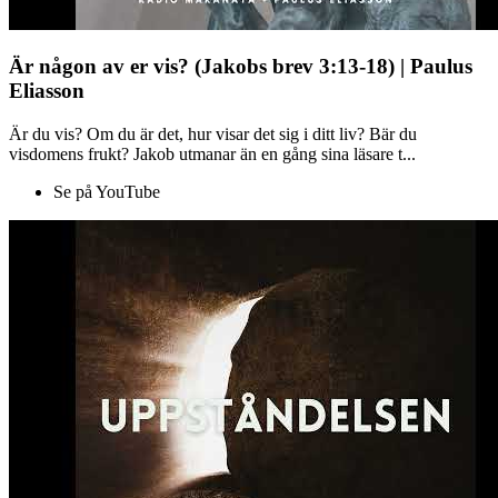
Är någon av er vis? (Jakobs brev 3:13-18) | Paulus
Eliasson
Är du vis? Om du är det, hur visar det sig i ditt liv? Bär du
visdomens frukt? Jakob utmanar än en gång sina läsare t...
Se på YouTube