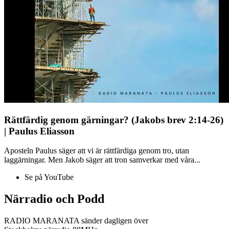
Rättfärdig genom gärningar? (Jakobs brev 2:14-26)
| Paulus Eliasson
Aposteln Paulus säger att vi är rättfärdiga genom tro, utan
laggärningar. Men Jakob säger att tron samverkar med våra...
Se på YouTube
Närradio och Podd
RADIO MARANATA sänder dagligen över