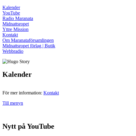
Kalender
YouTube
Radio Maranata
Midnattsropet
Yttre Mission
Kontakt
Om Maranataförsamlingen
Midnattsropet förlag | Butik
Webbradio
Kalender
För mer information:
Kontakt
Till menyn
Nytt på YouTube