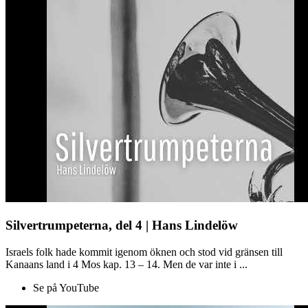
Silvertrumpeterna, del 4 | Hans Lindelöw
Israels folk hade kommit igenom öknen och stod vid gränsen till
Kanaans land i 4 Mos kap. 13 – 14. Men de var inte i ...
Se på YouTube