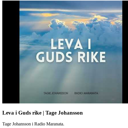
Leva i Guds rike | Tage Johansson
Tage Johansson i Radio Maranata.