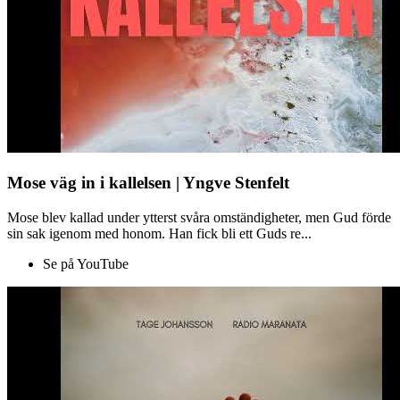
Mose väg in i kallelsen | Yngve Stenfelt
Mose blev kallad under ytterst svåra omständigheter, men Gud förde
sin sak igenom med honom. Han fick bli ett Guds re...
Se på YouTube