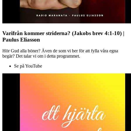
Varifrån kommer striderna? (Jakobs brev 4:1-10) |
Paulus Eliasson
Hör Gud alla böner? Även de som vi ber för att fylla våra egna
begär? Det talar vi om i detta programmet.
Se på YouTube