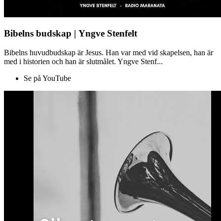
Bibelns budskap | Yngve Stenfelt
Bibelns huvudbudskap är Jesus. Han var med vid skapelsen, han är
med i historien och han är slutmålet. Yngve Stenf...
Se på YouTube