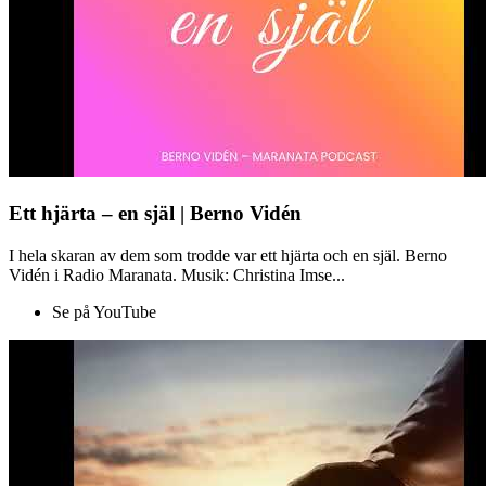
Ett hjärta – en själ | Berno Vidén
I hela skaran av dem som trodde var ett hjärta och en själ. Berno
Vidén i Radio Maranata. Musik: Christina Imse...
Se på YouTube