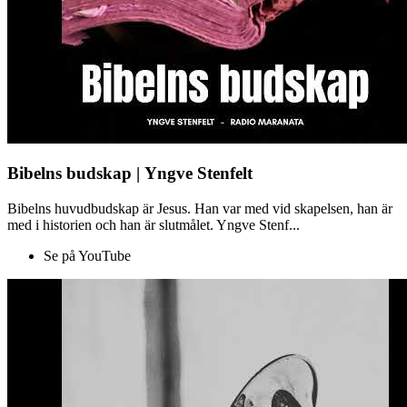
Bibelns budskap | Yngve Stenfelt
Bibelns huvudbudskap är Jesus. Han var med vid skapelsen, han är
med i historien och han är slutmålet. Yngve Stenf...
Se på YouTube