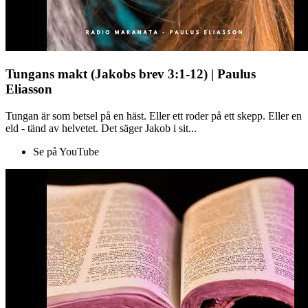
Tungans makt (Jakobs brev 3:1-12) | Paulus
Eliasson
Tungan är som betsel på en häst. Eller ett roder på ett skepp. Eller en
eld - tänd av helvetet. Det säger Jakob i sit...
Se på YouTube