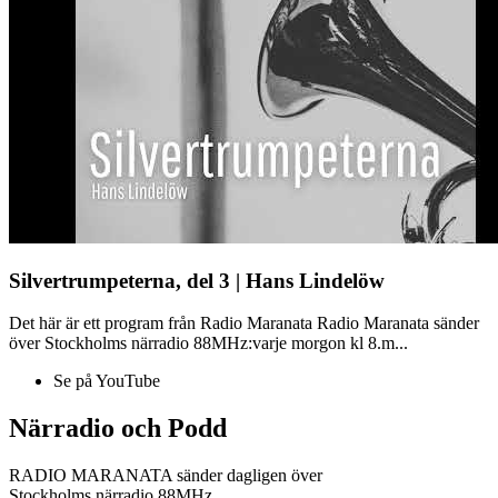
Silvertrumpeterna, del 3 | Hans Lindelöw
Det här är ett program från Radio Maranata Radio Maranata sänder
över Stockholms närradio 88MHz:varje morgon kl 8.m...
Se på YouTube
Närradio och Podd
RADIO MARANATA sänder dagligen över
Stockholms närradio 88MHz.