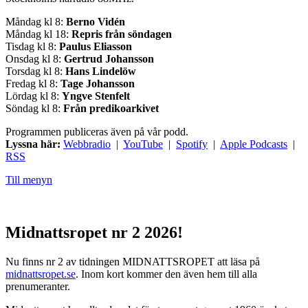
Måndag kl 8:
Berno Vidén
Måndag kl 18:
Repris från söndagen
Tisdag kl 8:
Paulus Eliasson
Onsdag kl 8:
Gertrud Johansson
Torsdag kl 8:
Hans Lindelöw
Fredag kl 8:
Tage Johansson
Lördag kl 8:
Yngve Stenfelt
Söndag kl 8:
Från predikoarkivet
Programmen publiceras även på vår podd.
Lyssna här:
Webbradio
|
YouTube
|
Spotify
|
Apple Podcasts
|
RSS
Till menyn
Midnattsropet nr 2 2026!
Nu finns nr 2 av tidningen MIDNATTSROPET att läsa på
midnattsropet.se
. Inom kort kommer den även hem till alla
prenumeranter.