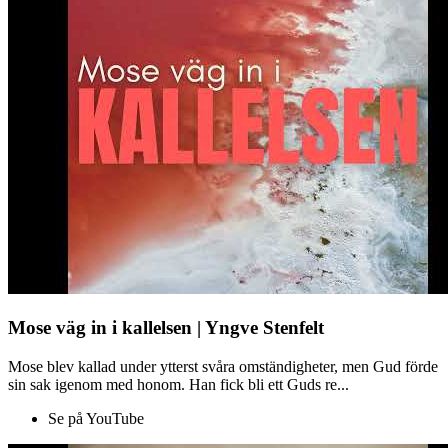
Mose väg in i kallelsen | Yngve Stenfelt
Mose blev kallad under ytterst svåra omständigheter, men Gud förde
sin sak igenom med honom. Han fick bli ett Guds re...
Se på YouTube