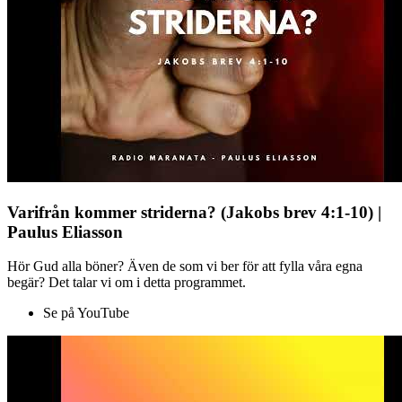
Varifrån kommer striderna? (Jakobs brev 4:1-10) |
Paulus Eliasson
Hör Gud alla böner? Även de som vi ber för att fylla våra egna
begär? Det talar vi om i detta programmet.
Se på YouTube