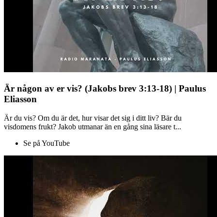
Är någon av er vis? (Jakobs brev 3:13-18) | Paulus
Eliasson
Är du vis? Om du är det, hur visar det sig i ditt liv? Bär du
visdomens frukt? Jakob utmanar än en gång sina läsare t...
Se på YouTube