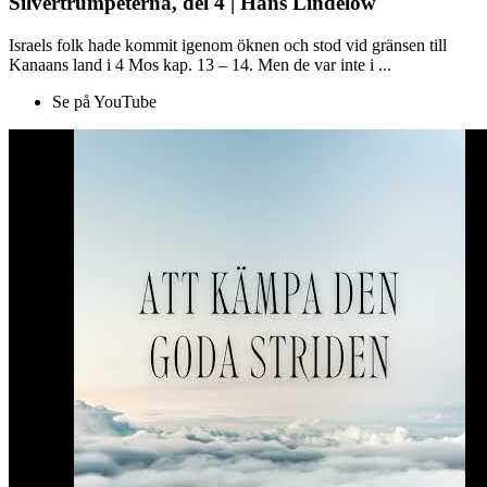
Silvertrumpeterna, del 4 | Hans Lindelöw
Israels folk hade kommit igenom öknen och stod vid gränsen till
Kanaans land i 4 Mos kap. 13 – 14. Men de var inte i ...
Se på YouTube