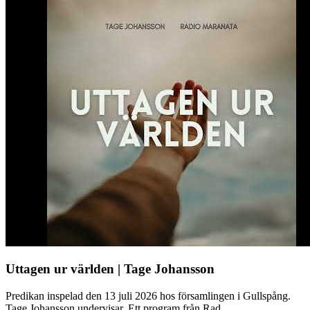
Uttagen ur världen | Tage Johansson
Predikan inspelad den 13 juli 2026 hos församlingen i Gullspång.
Tage Johansson undervisar. Ett program från Rad...