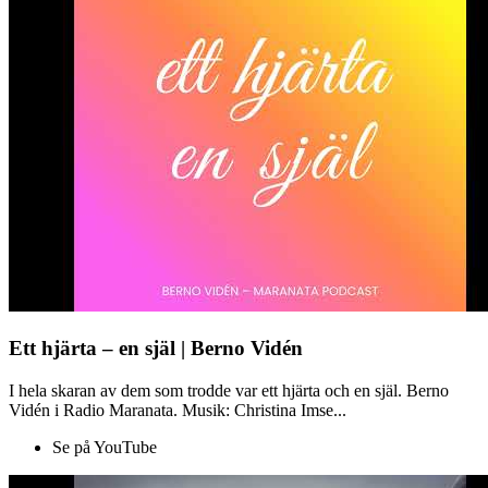
Ett hjärta – en själ | Berno Vidén
I hela skaran av dem som trodde var ett hjärta och en själ. Berno
Vidén i Radio Maranata. Musik: Christina Imse...
Se på YouTube