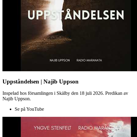
Uppståndelsen | Najib Uppson
Inspelad hos församlingen i Skälby den 18 juli 2026. Predikan av
Najib Uppson.
Se på YouTube