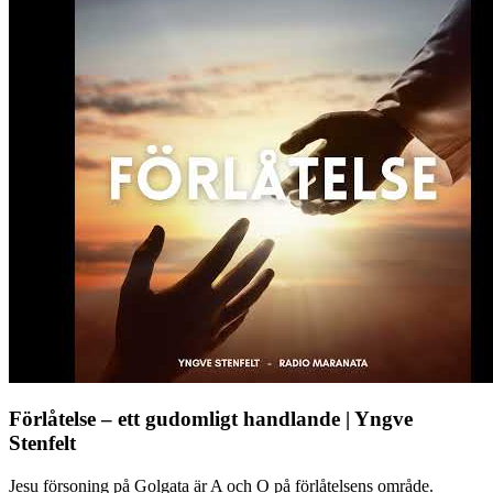
Förlåtelse – ett gudomligt handlande | Yngve
Stenfelt
Jesu försoning på Golgata är A och O på förlåtelsens område.