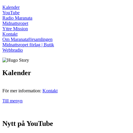
Kalender
YouTube
Radio Maranata
Midnattsropet
Yttre Mission
Kontakt
Om Maranataförsamlingen
Midnattsropet förlag | Butik
Webbradio
Kalender
För mer information:
Kontakt
Till menyn
Nytt på YouTube