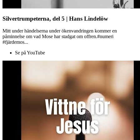
Silvertrumpeterna, del 5 | Hans Lindelöw
Mitt under händelserna under ökenvandringen kommer en
påminnelse om vad Mose har stadgat om offren.#numeri
#fjärdemos...
Se på YouTube