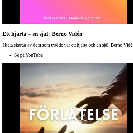
Ett hjärta – en själ | Berno Vidén
I hela skaran av dem som trodde var ett hjärta och en själ. Berno Vid
Se på YouTube