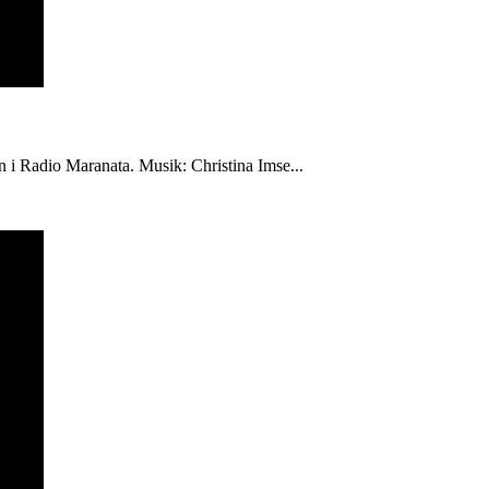
én i Radio Maranata. Musik: Christina Imse...