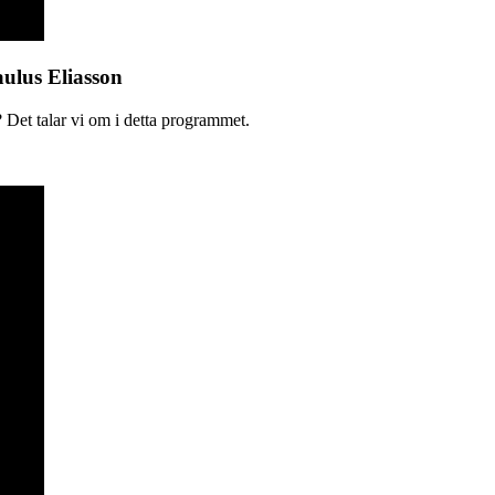
aulus Eliasson
 Det talar vi om i detta programmet.