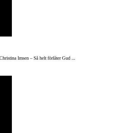
hristina Imsen – Så helt förlåter Gud ...