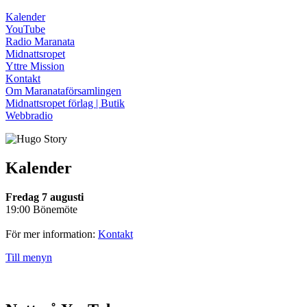
Kalender
YouTube
Radio Maranata
Midnattsropet
Yttre Mission
Kontakt
Om Maranataförsamlingen
Midnattsropet förlag | Butik
Webbradio
Kalender
Fredag 7 augusti
19:00 Bönemöte
För mer information:
Kontakt
Till menyn