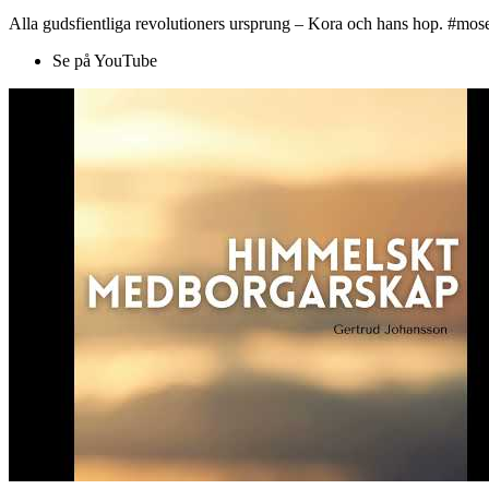
Alla gudsfientliga revolutioners ursprung – Kora och hans hop. #mose
Se på YouTube