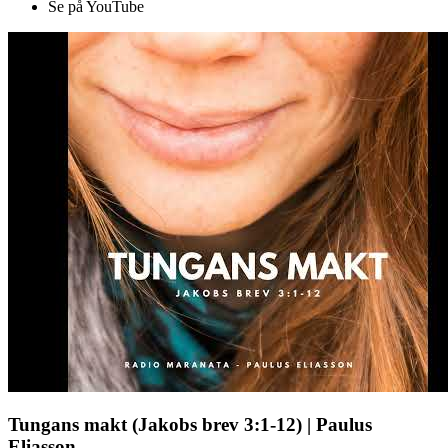
Se på YouTube
Tungans makt (Jakobs brev 3:1-12) | Paulus
Eliasson