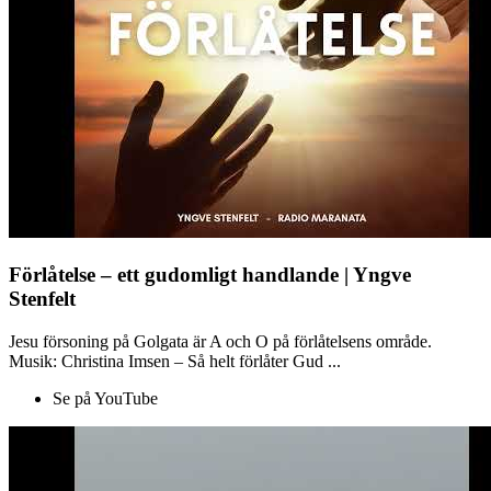
Förlåtelse – ett gudomligt handlande | Yngve
Stenfelt
Jesu försoning på Golgata är A och O på förlåtelsens område.
Musik: Christina Imsen – Så helt förlåter Gud ...
Se på YouTube