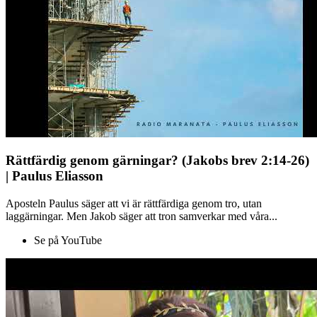
Rättfärdig genom gärningar? (Jakobs brev 2:14-26)
| Paulus Eliasson
Aposteln Paulus säger att vi är rättfärdiga genom tro, utan
laggärningar. Men Jakob säger att tron samverkar med våra...
Se på YouTube