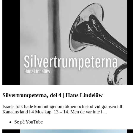
Silvertrumpeterna, del 4 | Hans Lindelöw
Israels folk hade kommit igenom öknen och stod vid gränsen till
Kanaans land i 4 Mos kap. 13 – 14. Men de var inte i ...
Se på YouTube