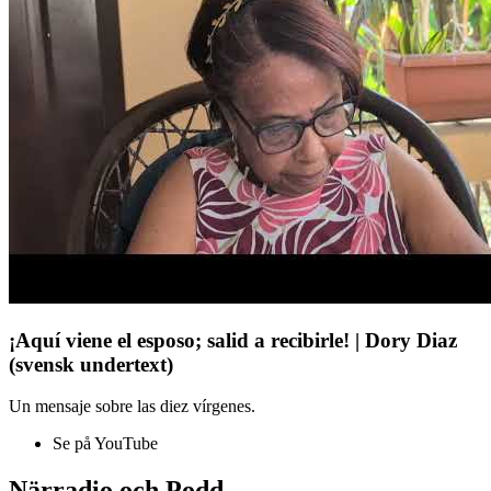
¡Aquí viene el esposo; salid a recibirle! | Dory Diaz
(svensk undertext)
Un mensaje sobre las diez vírgenes.
Se på YouTube
Närradio och Podd