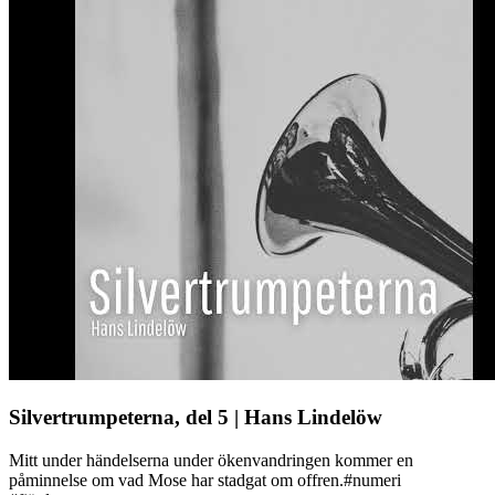
Silvertrumpeterna, del 5 | Hans Lindelöw
Mitt under händelserna under ökenvandringen kommer en
påminnelse om vad Mose har stadgat om offren.#numeri