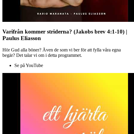
Varifrån kommer striderna? (Jakobs brev 4:1-10) |
Paulus Eliasson
Hör Gud alla böner? Även de som vi ber för att fylla våra egna
begär? Det talar vi om i detta programmet.
Se på YouTube