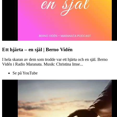
Ett hjärta – en själ | Berno Vidén
I hela skaran av dem som trodde var ett hjärta och en själ. Berno
Vidén i Radio Maranata. Musik: Christina Imse...
Se på YouTube