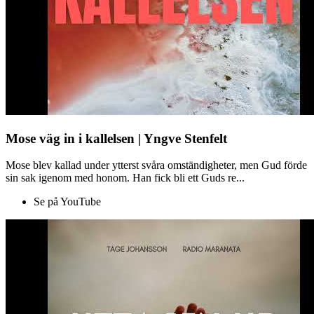
Mose väg in i kallelsen | Yngve Stenfelt
Mose blev kallad under ytterst svåra omständigheter, men Gud förde
sin sak igenom med honom. Han fick bli ett Guds re...
Se på YouTube