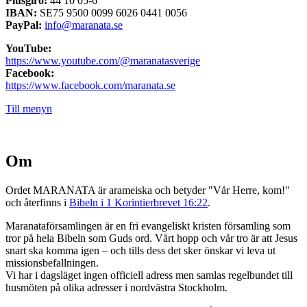
Plusgiro:
44 10 05-6
IBAN:
SE75 9500 0099 6026 0441 0056
PayPal:
info@maranata.se
YouTube:
https://www.youtube.com/@maranatasverige
Facebook:
https://www.facebook.com/maranata.se
Till menyn
Om
Ordet MARANATA är arameiska och betyder "Vår Herre, kom!"
och återfinns i
Bibeln i 1 Korintierbrevet 16:22
.
Maranataförsamlingen är en fri evangeliskt kristen församling som
tror på hela Bibeln som Guds ord. Vårt hopp och vår tro är att Jesus
snart ska komma igen – och tills dess det sker önskar vi leva ut
missionsbefallningen.
Vi har i dagsläget ingen officiell adress men samlas regelbundet till
husmöten på olika adresser i nordvästra Stockholm.