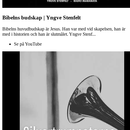
Bibelns budskap | Yngve Stenfelt
Bibelns huvudbudskap är Jesus. Han var med vid skapelsen, han är
med i historien och han är slutmålet. Yngve Stenf...
Se på YouTube