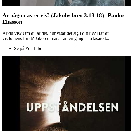
Är någon av er vis? (Jakobs brev 3:13-18) | Paulus
Eliasson
Är du vis? Om du är det, hur visar det sig i ditt liv? Bär du
visdomens frukt? Jakob utmanar än en gång sina läsare t...
Se på YouTube