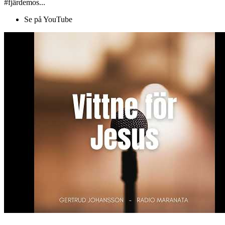
#fjärdemos...
Se på YouTube