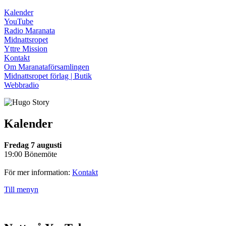
Kalender
YouTube
Radio Maranata
Midnattsropet
Yttre Mission
Kontakt
Om Maranataförsamlingen
Midnattsropet förlag | Butik
Webbradio
Kalender
Fredag 7 augusti
19:00 Bönemöte
För mer information:
Kontakt
Till menyn