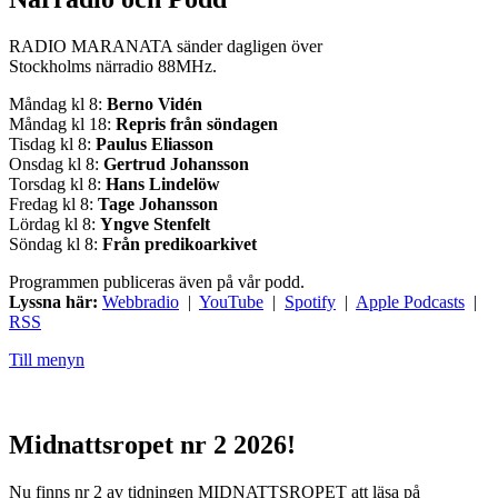
RADIO MARANATA sänder dagligen över
Stockholms närradio 88MHz.
Måndag kl 8:
Berno Vidén
Måndag kl 18:
Repris från söndagen
Tisdag kl 8:
Paulus Eliasson
Onsdag kl 8:
Gertrud Johansson
Torsdag kl 8:
Hans Lindelöw
Fredag kl 8:
Tage Johansson
Lördag kl 8:
Yngve Stenfelt
Söndag kl 8:
Från predikoarkivet
Programmen publiceras även på vår podd.
Lyssna här:
Webbradio
|
YouTube
|
Spotify
|
Apple Podcasts
|
RSS
Till menyn
Midnattsropet nr 2 2026!
Nu finns nr 2 av tidningen MIDNATTSROPET att läsa på