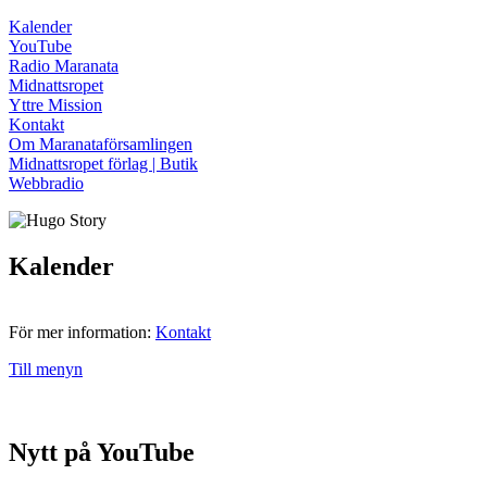
Kalender
YouTube
Radio Maranata
Midnattsropet
Yttre Mission
Kontakt
Om Maranataförsamlingen
Midnattsropet förlag | Butik
Webbradio
Kalender
För mer information:
Kontakt
Till menyn
Nytt på YouTube