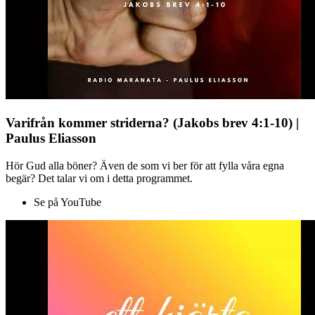
Varifrån kommer striderna? (Jakobs brev 4:1-10) |
Paulus Eliasson
Hör Gud alla böner? Även de som vi ber för att fylla våra egna
begär? Det talar vi om i detta programmet.
Se på YouTube