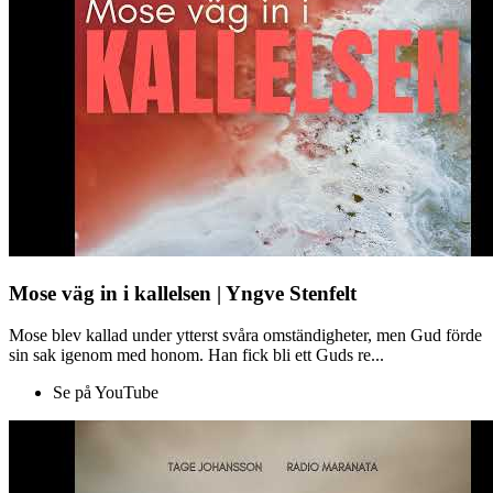
Mose väg in i kallelsen | Yngve Stenfelt
Mose blev kallad under ytterst svåra omständigheter, men Gud förde
sin sak igenom med honom. Han fick bli ett Guds re...
Se på YouTube