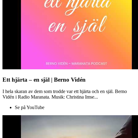
Ett hjärta – en själ | Berno Vidén
I hela skaran av dem som trodde var ett hjärta och en själ. Berno
Vidén i Radio Maranata. Musik: Christina Imse...
Se på YouTube