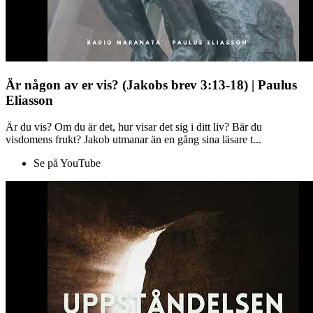
Är någon av er vis? (Jakobs brev 3:13-18) | Paulus
Eliasson
Är du vis? Om du är det, hur visar det sig i ditt liv? Bär du
visdomens frukt? Jakob utmanar än en gång sina läsare t...
Se på YouTube