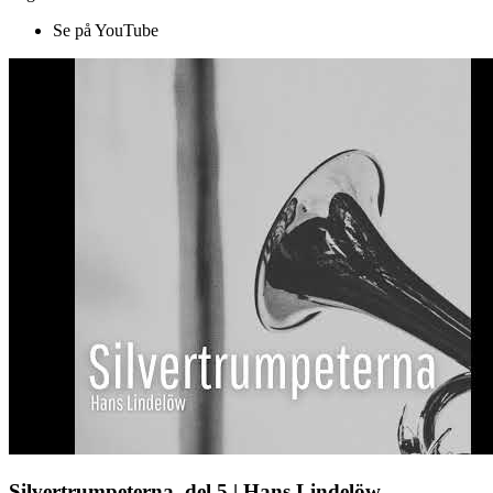
Se på YouTube
Silvertrumpeterna, del 5 | Hans Lindelöw