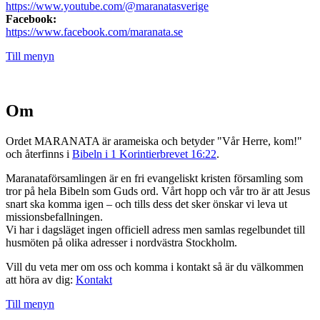
https://www.youtube.com/@maranatasverige
Facebook:
https://www.facebook.com/maranata.se
Till menyn
Om
Ordet MARANATA är arameiska och betyder "Vår Herre, kom!"
och återfinns i
Bibeln i 1 Korintierbrevet 16:22
.
Maranataförsamlingen är en fri evangeliskt kristen församling som
tror på hela Bibeln som Guds ord. Vårt hopp och vår tro är att Jesus
snart ska komma igen – och tills dess det sker önskar vi leva ut
missionsbefallningen.
Vi har i dagsläget ingen officiell adress men samlas regelbundet till
husmöten på olika adresser i nordvästra Stockholm.
Vill du veta mer om oss och komma i kontakt så är du välkommen
att höra av dig:
Kontakt
Till menyn