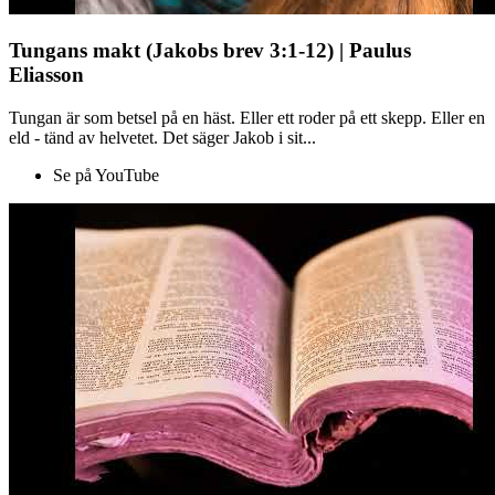
Tungans makt (Jakobs brev 3:1-12) | Paulus
Eliasson
Tungan är som betsel på en häst. Eller ett roder på ett skepp. Eller en
eld - tänd av helvetet. Det säger Jakob i sit...
Se på YouTube