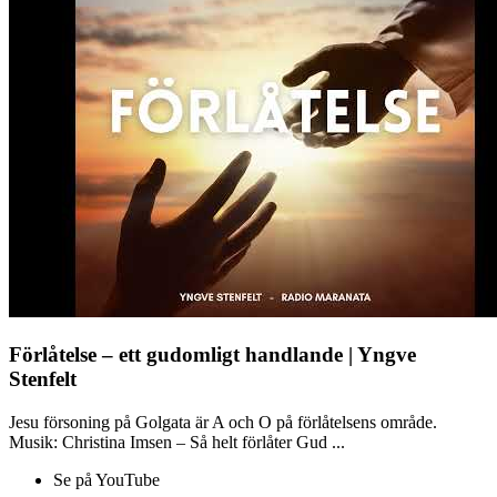
Förlåtelse – ett gudomligt handlande | Yngve
Stenfelt
Jesu försoning på Golgata är A och O på förlåtelsens område.
Musik: Christina Imsen – Så helt förlåter Gud ...
Se på YouTube