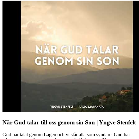
När Gud talar till oss genom sin Son | Yngve Stenfelt
Gud har talat genom Lagen och vi står alla som syndare. Gud har