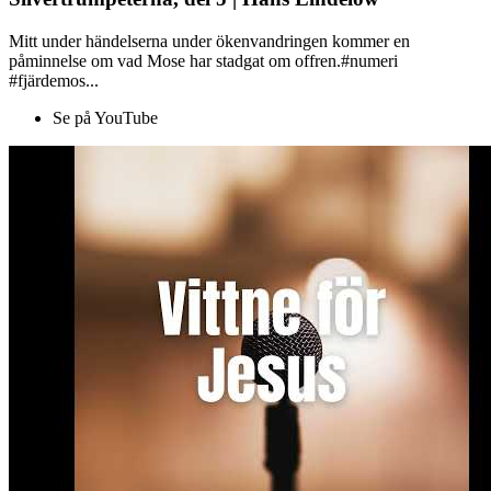
Mitt under händelserna under ökenvandringen kommer en
påminnelse om vad Mose har stadgat om offren.#numeri
#fjärdemos...
Se på YouTube