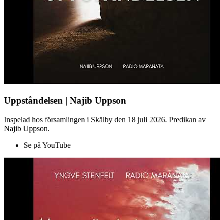
Uppståndelsen | Najib Uppson
Inspelad hos församlingen i Skälby den 18 juli 2026. Predikan av
Najib Uppson.
Se på YouTube