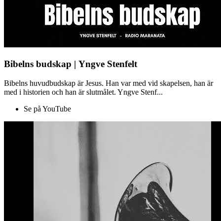
Bibelns budskap | Yngve Stenfelt
Bibelns huvudbudskap är Jesus. Han var med vid skapelsen, han är
med i historien och han är slutmålet. Yngve Stenf...
Se på YouTube