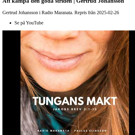
Att kämpa den goda striden | Gertrud Johansson
Gertrud Johansson i Radio Maranata. Repris från 2025-02-26
Se på YouTube