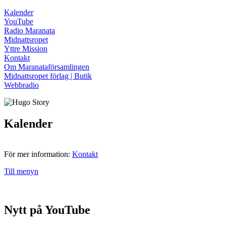
Kalender
YouTube
Radio Maranata
Midnattsropet
Yttre Mission
Kontakt
Om Maranataförsamlingen
Midnattsropet förlag | Butik
Webbradio
Kalender
För mer information:
Kontakt
Till menyn
Nytt på YouTube