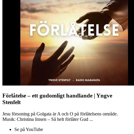
Förlåtelse – ett gudomligt handlande | Yngve
Stenfelt
Jesu försoning på Golgata är A och O på förlåtelsens område.
Musik: Christina Imsen – Så helt förlåter Gud ...
Se på YouTube