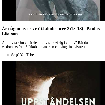
Är någon av er vis? (Jakobs brev 3:13-18) | Paulus
Eliasson
Är du vis? Om du är det, hur visar det sig i ditt liv? Bär du
visdomens frukt? Jakob utmanar än en gång sina läsare t...
Se på YouTube