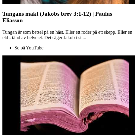
Tungans makt (Jakobs brev 3:1-12) | Paulus
Eliasson
Tungan är som betsel på en häst. Eller ett roder på ett skepp. Eller en
eld - tänd av helvetet. Det säger Jakob i sit...
Se på YouTube