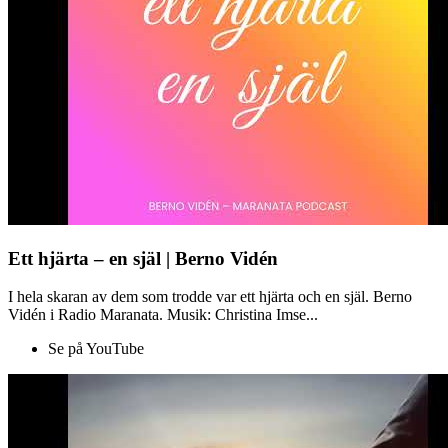
Ett hjärta – en själ | Berno Vidén
I hela skaran av dem som trodde var ett hjärta och en själ. Berno
Vidén i Radio Maranata. Musik: Christina Imse...
Se på YouTube