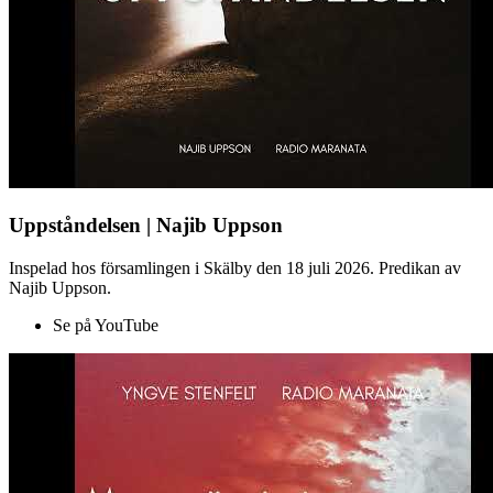
Uppståndelsen | Najib Uppson
Inspelad hos församlingen i Skälby den 18 juli 2026. Predikan av
Najib Uppson.
Se på YouTube