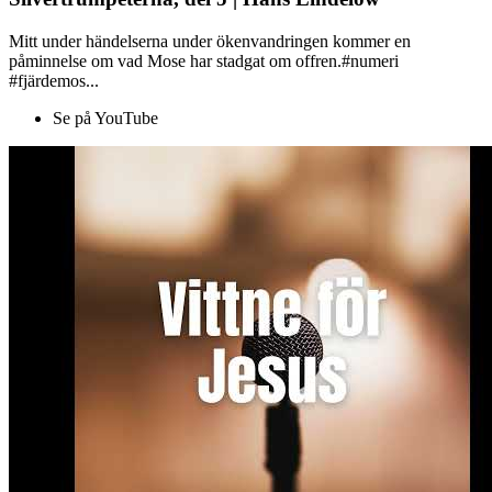
Mitt under händelserna under ökenvandringen kommer en
påminnelse om vad Mose har stadgat om offren.#numeri
#fjärdemos...
Se på YouTube