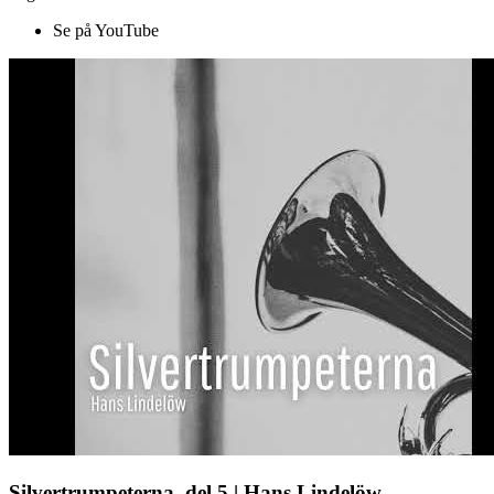
Se på YouTube
Silvertrumpeterna, del 5 | Hans Lindelöw