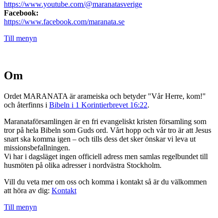
https://www.youtube.com/@maranatasverige
Facebook:
https://www.facebook.com/maranata.se
Till menyn
Om
Ordet MARANATA är arameiska och betyder "Vår Herre, kom!"
och återfinns i
Bibeln i 1 Korintierbrevet 16:22
.
Maranataförsamlingen är en fri evangeliskt kristen församling som
tror på hela Bibeln som Guds ord. Vårt hopp och vår tro är att Jesus
snart ska komma igen – och tills dess det sker önskar vi leva ut
missionsbefallningen.
Vi har i dagsläget ingen officiell adress men samlas regelbundet till
husmöten på olika adresser i nordvästra Stockholm.
Vill du veta mer om oss och komma i kontakt så är du välkommen
att höra av dig:
Kontakt
Till menyn