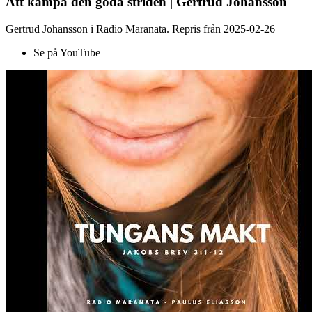
Att kämpa den goda striden | Gertrud Johansson
Gertrud Johansson i Radio Maranata. Repris från 2025-02-26
Se på YouTube