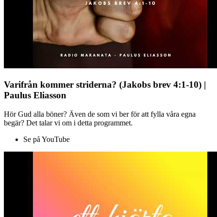
Varifrån kommer striderna? (Jakobs brev 4:1-10) |
Paulus Eliasson
Hör Gud alla böner? Även de som vi ber för att fylla våra egna
begär? Det talar vi om i detta programmet.
Se på YouTube