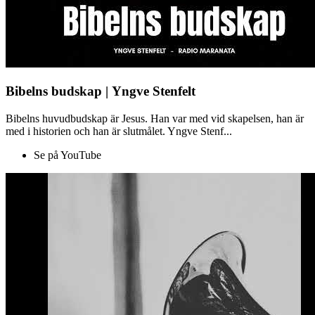
Bibelns budskap | Yngve Stenfelt
Bibelns huvudbudskap är Jesus. Han var med vid skapelsen, han är
med i historien och han är slutmålet. Yngve Stenf...
Se på YouTube