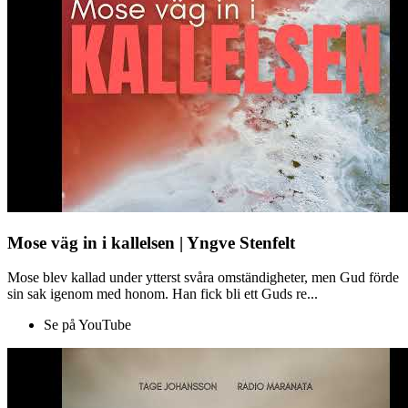
Mose väg in i kallelsen | Yngve Stenfelt
Mose blev kallad under ytterst svåra omständigheter, men Gud förde
sin sak igenom med honom. Han fick bli ett Guds re...
Se på YouTube