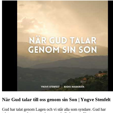
När Gud talar till oss genom sin Son | Yngve Stenfelt
Gud har talat genom Lagen och vi står alla som syndare. Gud har