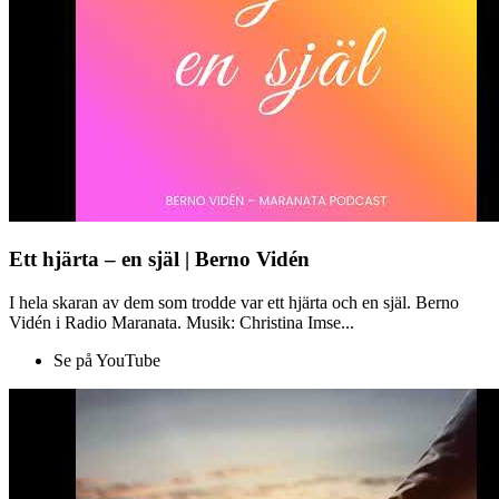
Ett hjärta – en själ | Berno Vidén
I hela skaran av dem som trodde var ett hjärta och en själ. Berno
Vidén i Radio Maranata. Musik: Christina Imse...
Se på YouTube