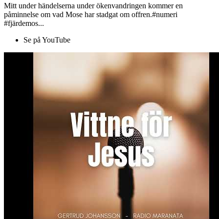
Mitt under händelserna under ökenvandringen kommer en
påminnelse om vad Mose har stadgat om offren.#numeri
#fjärdemos...
Se på YouTube