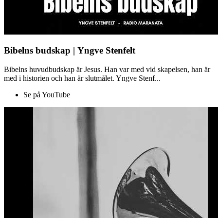
Bibelns budskap | Yngve Stenfelt
Bibelns huvudbudskap är Jesus. Han var med vid skapelsen, han är
med i historien och han är slutmålet. Yngve Stenf...
Se på YouTube