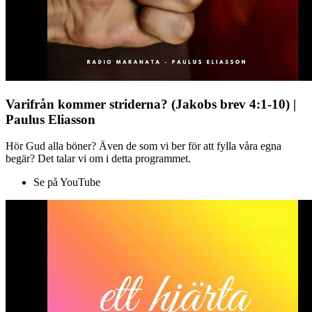
Varifrån kommer striderna? (Jakobs brev 4:1-10) |
Paulus Eliasson
Hör Gud alla böner? Även de som vi ber för att fylla våra egna
begär? Det talar vi om i detta programmet.
Se på YouTube