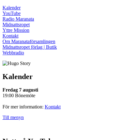
Kalender
YouTube
Radio Maranata
Midnattsropet
Yttre Mission
Kontakt
Om Maranataförsamlingen
Midnattsropet förlag | Butik
Webbradio
Kalender
Fredag 7 augusti
19:00 Bönemöte
För mer information:
Kontakt
Till menyn