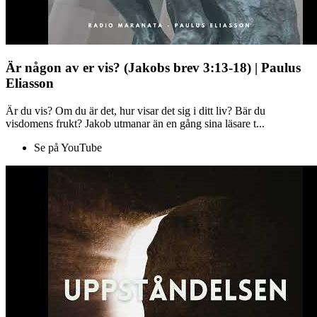
Är någon av er vis? (Jakobs brev 3:13-18) | Paulus
Eliasson
Är du vis? Om du är det, hur visar det sig i ditt liv? Bär du
visdomens frukt? Jakob utmanar än en gång sina läsare t...
Se på YouTube