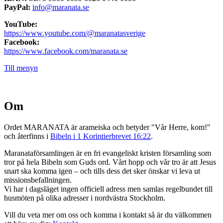
PayPal:
info@maranata.se
YouTube:
https://www.youtube.com/@maranatasverige
Facebook:
https://www.facebook.com/maranata.se
Till menyn
Om
Ordet MARANATA är arameiska och betyder "Vår Herre, kom!"
och återfinns i
Bibeln i 1 Korintierbrevet 16:22
.
Maranataförsamlingen är en fri evangeliskt kristen församling som
tror på hela Bibeln som Guds ord. Vårt hopp och vår tro är att Jesus
snart ska komma igen – och tills dess det sker önskar vi leva ut
missionsbefallningen.
Vi har i dagsläget ingen officiell adress men samlas regelbundet till
husmöten på olika adresser i nordvästra Stockholm.
Vill du veta mer om oss och komma i kontakt så är du välkommen