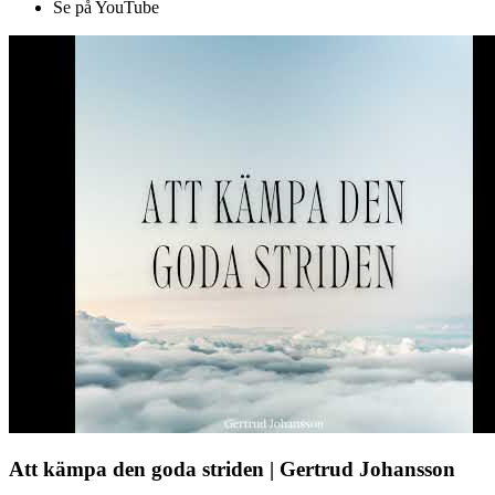
Se på YouTube
Att kämpa den goda striden | Gertrud Johansson