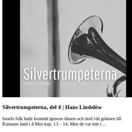
Silvertrumpeterna, del 4 | Hans Lindelöw
Israels folk hade kommit igenom öknen och stod vid gränsen till
Kanaans land i 4 Mos kap. 13 – 14. Men de var inte i ...