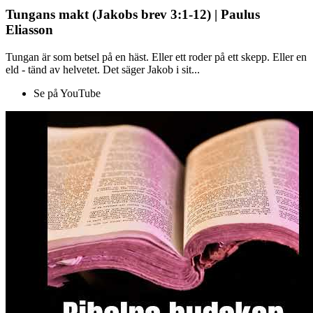
Tungans makt (Jakobs brev 3:1-12) | Paulus
Eliasson
Tungan är som betsel på en häst. Eller ett roder på ett skepp. Eller en
eld - tänd av helvetet. Det säger Jakob i sit...
Se på YouTube