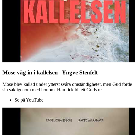
Mose väg in i kallelsen | Yngve Stenfelt
Mose blev kallad under ytterst svåra omständigheter, men Gud förde
sin sak igenom med honom. Han fick bli ett Guds re...
Se på YouTube