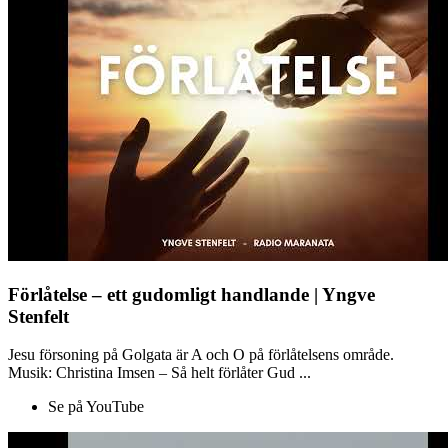
Förlåtelse – ett gudomligt handlande | Yngve
Stenfelt
Jesu försoning på Golgata är A och O på förlåtelsens område.
Musik: Christina Imsen – Så helt förlåter Gud ...
Se på YouTube