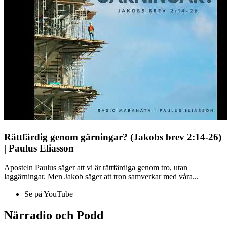
Rättfärdig genom gärningar? (Jakobs brev 2:14-26)
| Paulus Eliasson
Aposteln Paulus säger att vi är rättfärdiga genom tro, utan
laggärningar. Men Jakob säger att tron samverkar med våra...
Se på YouTube
Närradio och Podd