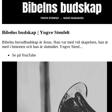
Bibelns budskap | Yngve Stenfelt
Bibelns huvudbudskap är Jesus. Han var med vid skapelsen, han är
med i historien och han är slutmålet. Yngve Stenf...
Se på YouTube