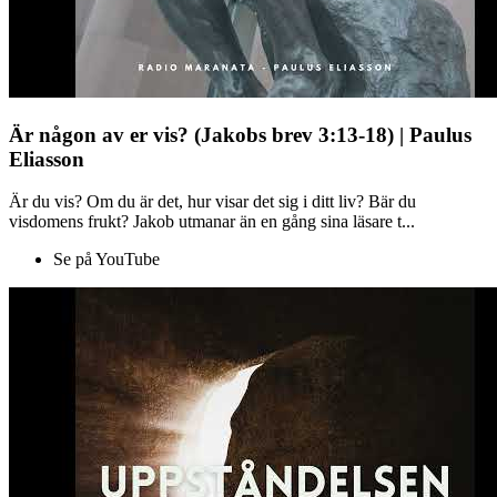
Är någon av er vis? (Jakobs brev 3:13-18) | Paulus
Eliasson
Är du vis? Om du är det, hur visar det sig i ditt liv? Bär du
visdomens frukt? Jakob utmanar än en gång sina läsare t...
Se på YouTube