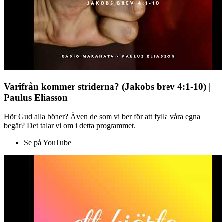
Varifrån kommer striderna? (Jakobs brev 4:1-10) |
Paulus Eliasson
Hör Gud alla böner? Även de som vi ber för att fylla våra egna
begär? Det talar vi om i detta programmet.
Se på YouTube