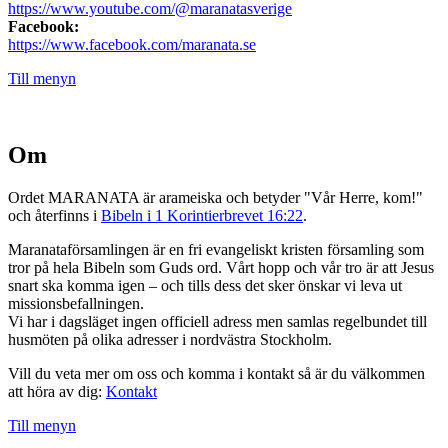
https://www.youtube.com/@maranatasverige
Facebook:
https://www.facebook.com/maranata.se
Till menyn
Om
Ordet MARANATA är arameiska och betyder "Vår Herre, kom!"
och återfinns i
Bibeln i 1 Korintierbrevet 16:22
.
Maranataförsamlingen är en fri evangeliskt kristen församling som
tror på hela Bibeln som Guds ord. Vårt hopp och vår tro är att Jesus
snart ska komma igen – och tills dess det sker önskar vi leva ut
missionsbefallningen.
Vi har i dagsläget ingen officiell adress men samlas regelbundet till
husmöten på olika adresser i nordvästra Stockholm.
Vill du veta mer om oss och komma i kontakt så är du välkommen
att höra av dig:
Kontakt
Till menyn