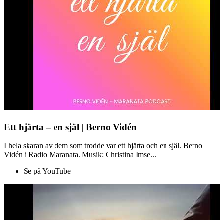
Ett hjärta – en själ | Berno Vidén
I hela skaran av dem som trodde var ett hjärta och en själ. Berno
Vidén i Radio Maranata. Musik: Christina Imse...
Se på YouTube