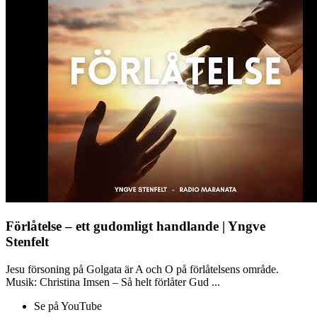
Förlåtelse – ett gudomligt handlande | Yngve
Stenfelt
Jesu försoning på Golgata är A och O på förlåtelsens område.
Musik: Christina Imsen – Så helt förlåter Gud ...
Se på YouTube