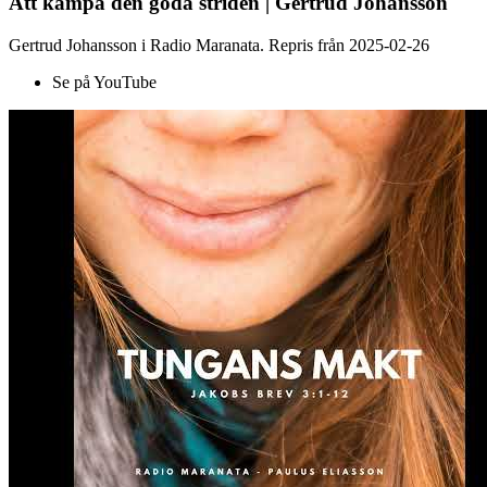
Att kämpa den goda striden | Gertrud Johansson
Gertrud Johansson i Radio Maranata. Repris från 2025-02-26
Se på YouTube