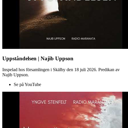
Uppståndelsen | Najib Uppson
Inspelad hos församlingen i Skälby den 18 juli 2026. Predikan av
Najib Uppson.
Se på YouTube