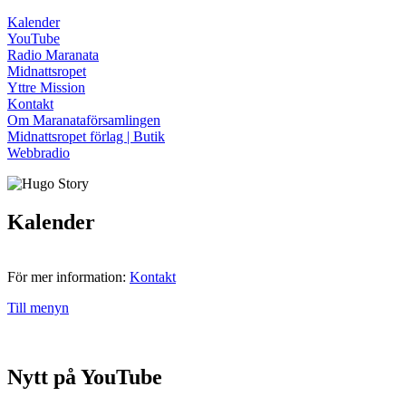
Kalender
YouTube
Radio Maranata
Midnattsropet
Yttre Mission
Kontakt
Om Maranataförsamlingen
Midnattsropet förlag | Butik
Webbradio
Kalender
För mer information:
Kontakt
Till menyn
Nytt på YouTube