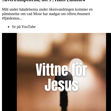
Mitt under händelserna under ökenvandringen kommer en
påminnelse om vad Mose har stadgat om offren.#numeri
#fjärdemos...
Se på YouTube