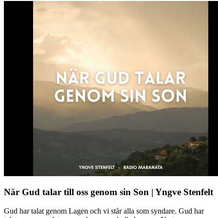
När Gud talar till oss genom sin Son | Yngve Stenfelt
Gud har talat genom Lagen och vi står alla som syndare. Gud har