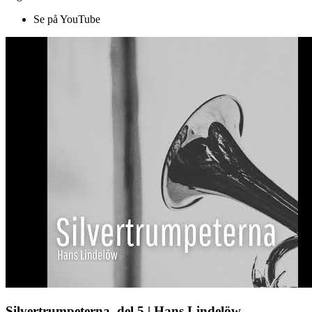
Se på YouTube
Silvertrumpeterna, del 5 | Hans Lindelöw