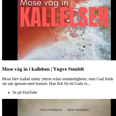
Mose väg in i kallelsen | Yngve Stenfelt
Mose blev kallad under ytterst svåra omständigheter, men Gud förde
sin sak igenom med honom. Han fick bli ett Guds re...
Se på YouTube