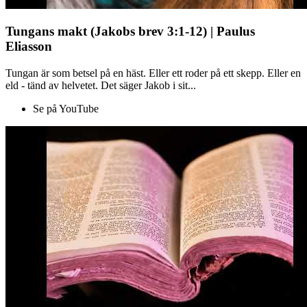
Tungans makt (Jakobs brev 3:1-12) | Paulus
Eliasson
Tungan är som betsel på en häst. Eller ett roder på ett skepp. Eller en
eld - tänd av helvetet. Det säger Jakob i sit...
Se på YouTube