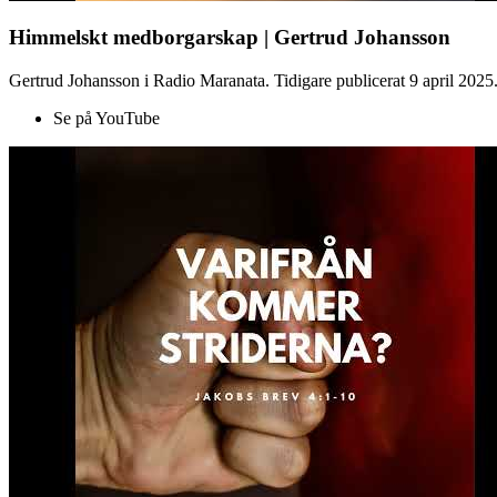
Himmelskt medborgarskap | Gertrud Johansson
Gertrud Johansson i Radio Maranata. Tidigare publicerat 9 april 2025
Se på YouTube