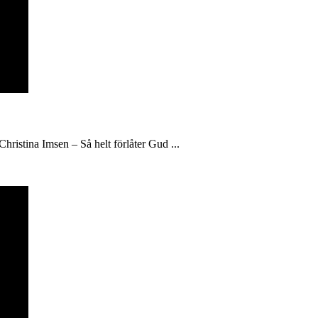
hristina Imsen – Så helt förlåter Gud ...