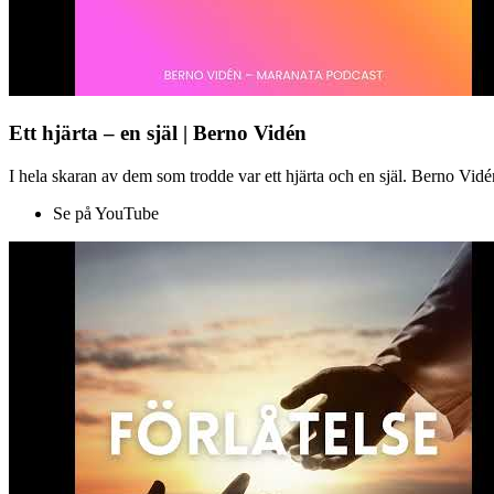
Ett hjärta – en själ | Berno Vidén
I hela skaran av dem som trodde var ett hjärta och en själ. Berno Vid
Se på YouTube