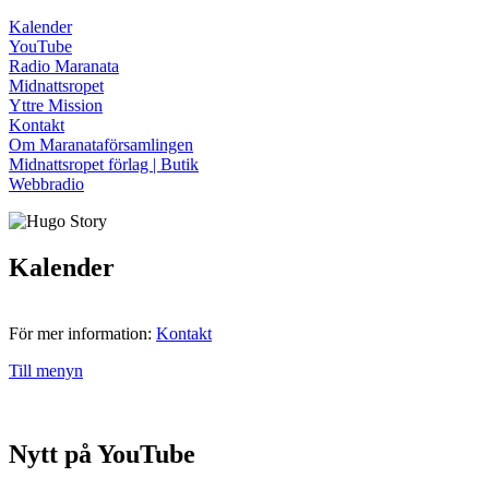
Kalender
YouTube
Radio Maranata
Midnattsropet
Yttre Mission
Kontakt
Om Maranataförsamlingen
Midnattsropet förlag | Butik
Webbradio
Kalender
För mer information:
Kontakt
Till menyn
Nytt på YouTube