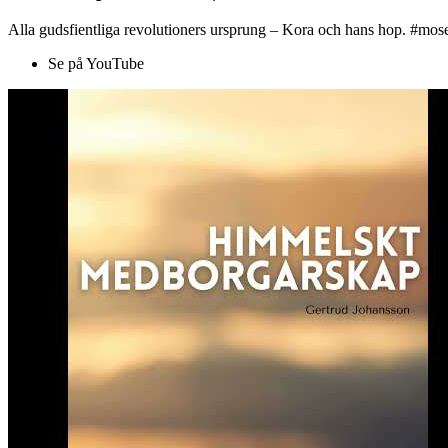
Alla gudsfientliga revolutioners ursprung – Kora och hans hop. #mose
Se på YouTube