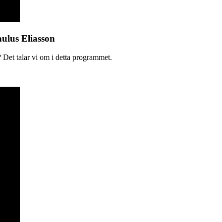
aulus Eliasson
 Det talar vi om i detta programmet.