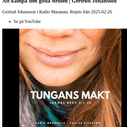
Att kämpa den goda striden | Gertrud Johansson
Gertrud Johansson i Radio Maranata. Repris från 2025-02-26
Se på YouTube