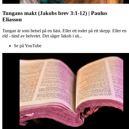
Tungans makt (Jakobs brev 3:1-12) | Paulus
Eliasson
Tungan är som betsel på en häst. Eller ett roder på ett skepp. Eller en
eld - tänd av helvetet. Det säger Jakob i sit...
Se på YouTube