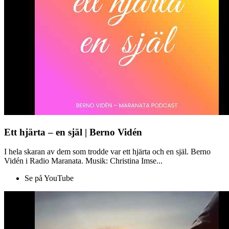
Ett hjärta – en själ | Berno Vidén
I hela skaran av dem som trodde var ett hjärta och en själ. Berno
Vidén i Radio Maranata. Musik: Christina Imse...
Se på YouTube