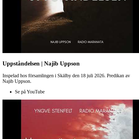
Uppståndelsen | Najib Uppson
Inspelad hos församlingen i Skälby den 18 juli 2026. Predikan av
Najib Uppson.
Se på YouTube