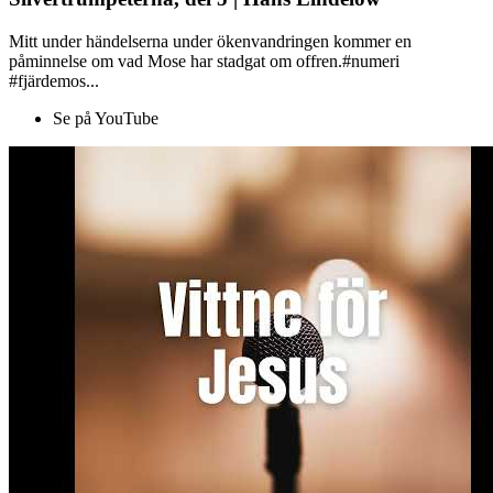
Mitt under händelserna under ökenvandringen kommer en
påminnelse om vad Mose har stadgat om offren.#numeri
#fjärdemos...
Se på YouTube