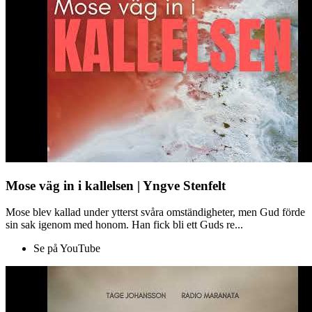
Mose väg in i kallelsen | Yngve Stenfelt
Mose blev kallad under ytterst svåra omständigheter, men Gud förde
sin sak igenom med honom. Han fick bli ett Guds re...
Se på YouTube