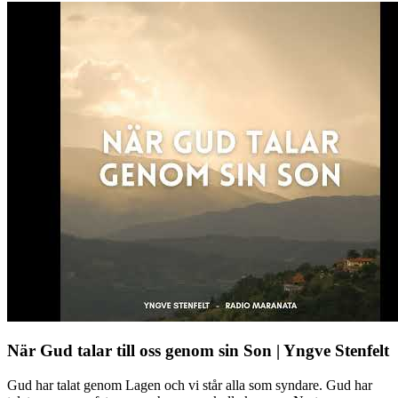
När Gud talar till oss genom sin Son | Yngve Stenfelt
Gud har talat genom Lagen och vi står alla som syndare. Gud har