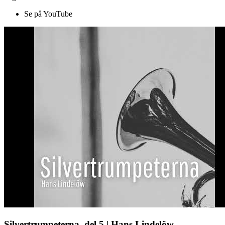
Se på YouTube
Silvertrumpeterna, del 5 | Hans Lindelöw