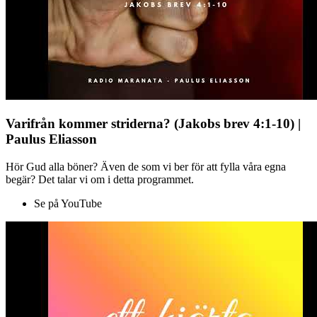
Varifrån kommer striderna? (Jakobs brev 4:1-10) |
Paulus Eliasson
Hör Gud alla böner? Även de som vi ber för att fylla våra egna
begär? Det talar vi om i detta programmet.
Se på YouTube