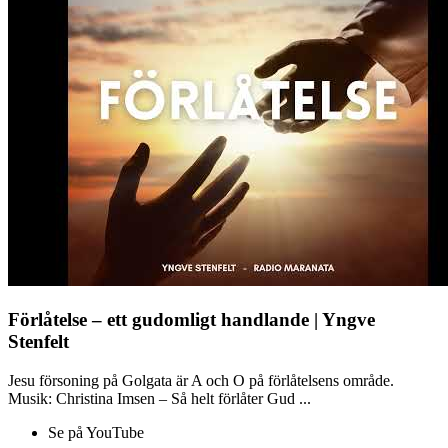
Förlåtelse – ett gudomligt handlande | Yngve
Stenfelt
Jesu försoning på Golgata är A och O på förlåtelsens område.
Musik: Christina Imsen – Så helt förlåter Gud ...
Se på YouTube