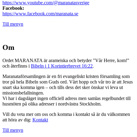
https://www.youtube.com/@maranatasverige
Facebook:
https://www.facebook.com/maranata.se
Till menyn
Om
Ordet MARANATA är arameiska och betyder "Vår Herre, kom!"
och återfinns i
Bibeln i 1 Korintierbrevet 16:22
.
Maranataförsamlingen är en fri evangeliskt kristen församling som
tror på hela Bibeln som Guds ord. Vårt hopp och vår tro är att Jesus
snart ska komma igen – och tills dess det sker önskar vi leva ut
missionsbefallningen.
Vi har i dagsläget ingen officiell adress men samlas regelbundet till
husmöten på olika adresser i nordvästra Stockholm.
Vill du veta mer om oss och komma i kontakt så är du välkommen
att höra av dig:
Kontakt
Till menyn