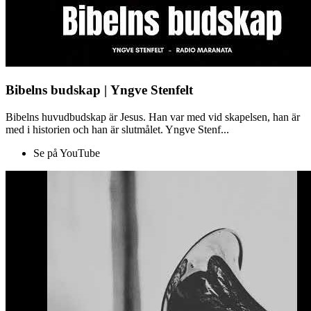
Bibelns budskap | Yngve Stenfelt
Bibelns huvudbudskap är Jesus. Han var med vid skapelsen, han är
med i historien och han är slutmålet. Yngve Stenf...
Se på YouTube