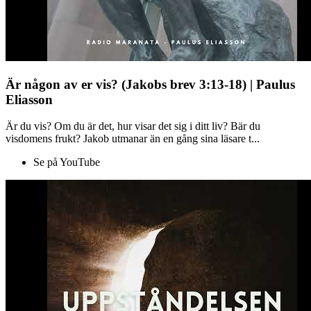
Är någon av er vis? (Jakobs brev 3:13-18) | Paulus
Eliasson
Är du vis? Om du är det, hur visar det sig i ditt liv? Bär du
visdomens frukt? Jakob utmanar än en gång sina läsare t...
Se på YouTube