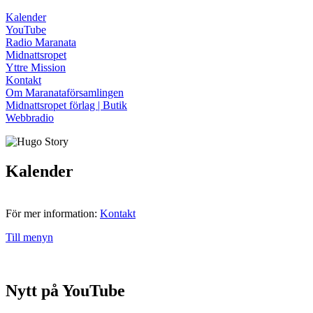
Kalender
YouTube
Radio Maranata
Midnattsropet
Yttre Mission
Kontakt
Om Maranataförsamlingen
Midnattsropet förlag | Butik
Webbradio
Kalender
För mer information:
Kontakt
Till menyn
Nytt på YouTube