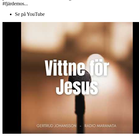
#fjärdemos...
Se på YouTube