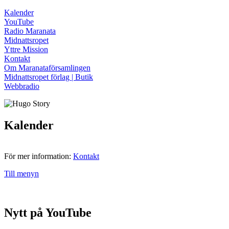
Kalender
YouTube
Radio Maranata
Midnattsropet
Yttre Mission
Kontakt
Om Maranataförsamlingen
Midnattsropet förlag | Butik
Webbradio
Kalender
För mer information:
Kontakt
Till menyn
Nytt på YouTube