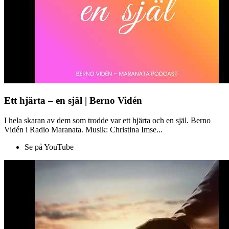
Ett hjärta – en själ | Berno Vidén
I hela skaran av dem som trodde var ett hjärta och en själ. Berno
Vidén i Radio Maranata. Musik: Christina Imse...
Se på YouTube