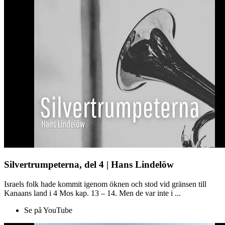
Silvertrumpeterna, del 4 | Hans Lindelöw
Israels folk hade kommit igenom öknen och stod vid gränsen till
Kanaans land i 4 Mos kap. 13 – 14. Men de var inte i ...
Se på YouTube