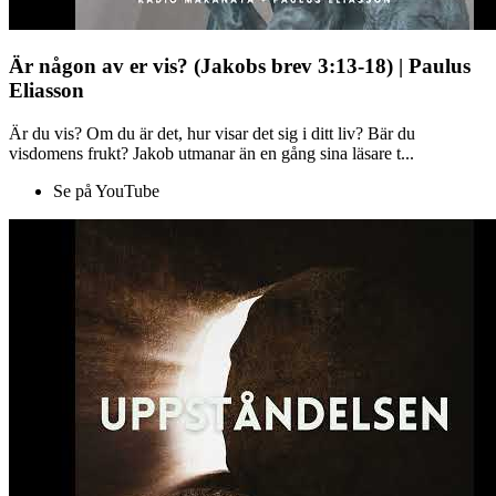
Är någon av er vis? (Jakobs brev 3:13-18) | Paulus
Eliasson
Är du vis? Om du är det, hur visar det sig i ditt liv? Bär du
visdomens frukt? Jakob utmanar än en gång sina läsare t...
Se på YouTube