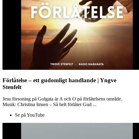
Förlåtelse – ett gudomligt handlande | Yngve
Stenfelt
Jesu försoning på Golgata är A och O på förlåtelsens område.
Musik: Christina Imsen – Så helt förlåter Gud ...
Se på YouTube