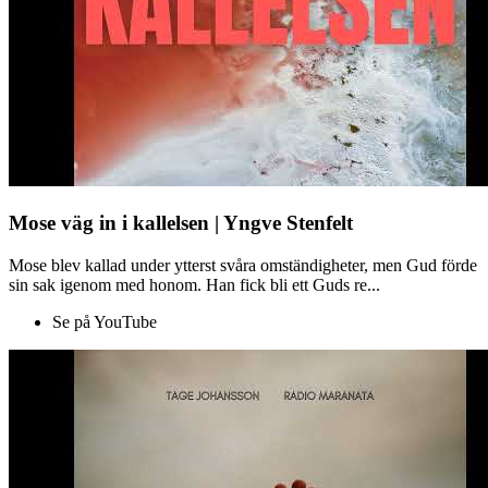
Mose väg in i kallelsen | Yngve Stenfelt
Mose blev kallad under ytterst svåra omständigheter, men Gud förde
sin sak igenom med honom. Han fick bli ett Guds re...
Se på YouTube