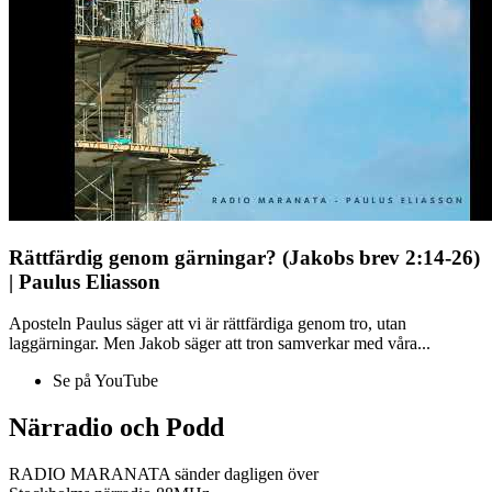
Rättfärdig genom gärningar? (Jakobs brev 2:14-26)
| Paulus Eliasson
Aposteln Paulus säger att vi är rättfärdiga genom tro, utan
laggärningar. Men Jakob säger att tron samverkar med våra...
Se på YouTube
Närradio och Podd
RADIO MARANATA sänder dagligen över