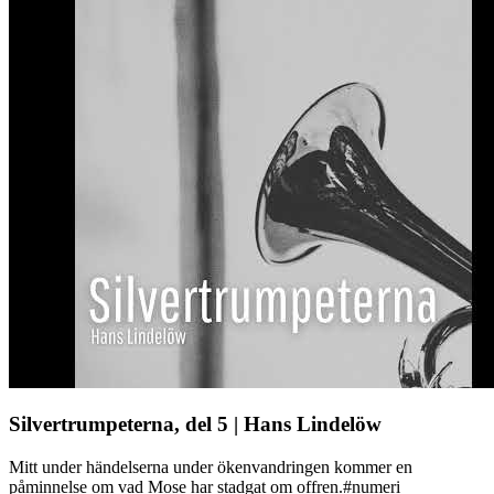
Silvertrumpeterna, del 5 | Hans Lindelöw
Mitt under händelserna under ökenvandringen kommer en
påminnelse om vad Mose har stadgat om offren.#numeri