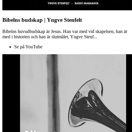
Bibelns budskap | Yngve Stenfelt
Bibelns huvudbudskap är Jesus. Han var med vid skapelsen, han är
med i historien och han är slutmålet. Yngve Stenf...
Se på YouTube