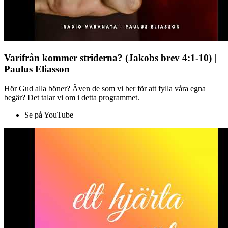
Varifrån kommer striderna? (Jakobs brev 4:1-10) |
Paulus Eliasson
Hör Gud alla böner? Även de som vi ber för att fylla våra egna
begär? Det talar vi om i detta programmet.
Se på YouTube