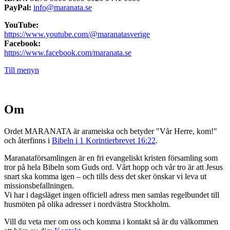
PayPal:
info@maranata.se
YouTube:
https://www.youtube.com/@maranatasverige
Facebook:
https://www.facebook.com/maranata.se
Till menyn
Om
Ordet MARANATA är arameiska och betyder "Vår Herre, kom!"
och återfinns i
Bibeln i 1 Korintierbrevet 16:22
.
Maranataförsamlingen är en fri evangeliskt kristen församling som
tror på hela Bibeln som Guds ord. Vårt hopp och vår tro är att Jesus
snart ska komma igen – och tills dess det sker önskar vi leva ut
missionsbefallningen.
Vi har i dagsläget ingen officiell adress men samlas regelbundet till
husmöten på olika adresser i nordvästra Stockholm.
Vill du veta mer om oss och komma i kontakt så är du välkommen