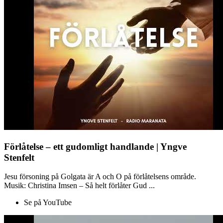
Förlåtelse – ett gudomligt handlande | Yngve
Stenfelt
Jesu försoning på Golgata är A och O på förlåtelsens område.
Musik: Christina Imsen – Så helt förlåter Gud ...
Se på YouTube