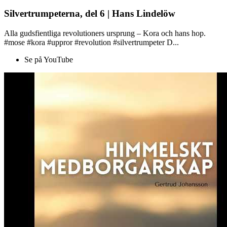
Silvertrumpeterna, del 6 | Hans Lindelöw
Alla gudsfientliga revolutioners ursprung – Kora och hans hop.
#mose #kora #uppror #revolution #silvertrumpeter D...
Se på YouTube