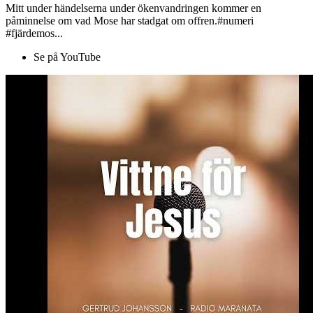
Mitt under händelserna under ökenvandringen kommer en
påminnelse om vad Mose har stadgat om offren.#numeri
#fjärdemos...
Se på YouTube