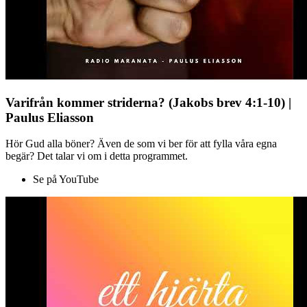
Varifrån kommer striderna? (Jakobs brev 4:1-10) |
Paulus Eliasson
Hör Gud alla böner? Även de som vi ber för att fylla våra egna
begär? Det talar vi om i detta programmet.
Se på YouTube