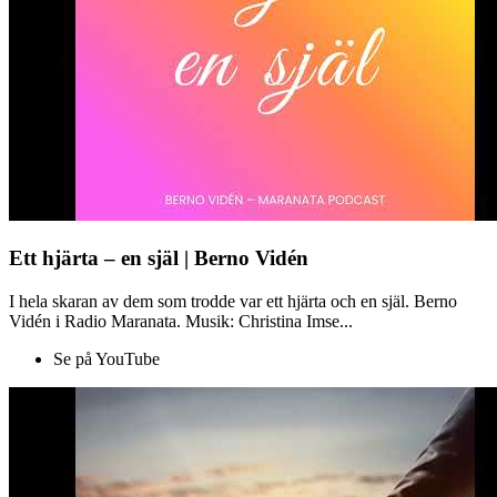
Ett hjärta – en själ | Berno Vidén
I hela skaran av dem som trodde var ett hjärta och en själ. Berno
Vidén i Radio Maranata. Musik: Christina Imse...
Se på YouTube