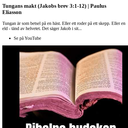
Tungans makt (Jakobs brev 3:1-12) | Paulus
Eliasson
Tungan är som betsel på en häst. Eller ett roder på ett skepp. Eller en
eld - tänd av helvetet. Det säger Jakob i sit...
Se på YouTube