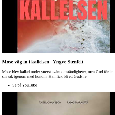
Mose väg in i kallelsen | Yngve Stenfelt
Mose blev kallad under ytterst svåra omständigheter, men Gud förde
sin sak igenom med honom. Han fick bli ett Guds re...
Se på YouTube