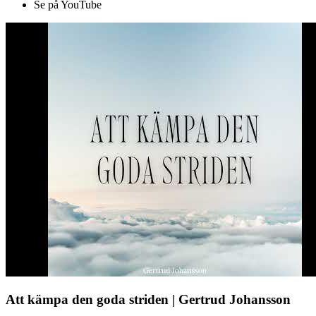
Se på YouTube
Att kämpa den goda striden | Gertrud Johansson