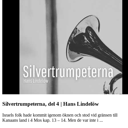
Silvertrumpeterna, del 4 | Hans Lindelöw
Israels folk hade kommit igenom öknen och stod vid gränsen till
Kanaans land i 4 Mos kap. 13 – 14. Men de var inte i ...