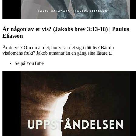
Är någon av er vis? (Jakobs brev 3:13-18) | Paulus
Eliasson
Är du vis? Om du är det, hur visar det sig i ditt liv? Bär du
visdomens frukt? Jakob utmanar än en gång sina läsare t...
Se på YouTube