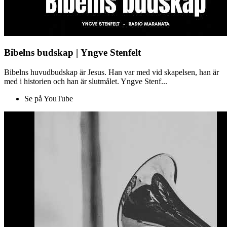
Bibelns budskap | Yngve Stenfelt
Bibelns huvudbudskap är Jesus. Han var med vid skapelsen, han är
med i historien och han är slutmålet. Yngve Stenf...
Se på YouTube