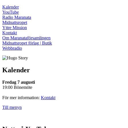
Kalender
YouTube
Radio Maranata
Midnattsropet
Yttre Mission
Kontakt
Om Maranataförsamlingen
Midnattsropet förlag | Butik
Webbradio
Kalender
Fredag 7 augusti
19:00 Bönemöte
För mer information:
Kontakt
Till menyn