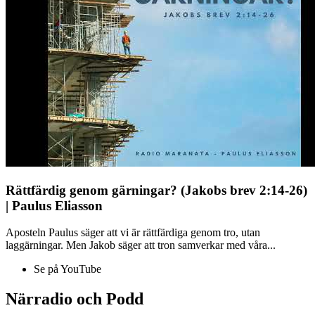
Rättfärdig genom gärningar? (Jakobs brev 2:14-26)
| Paulus Eliasson
Aposteln Paulus säger att vi är rättfärdiga genom tro, utan
laggärningar. Men Jakob säger att tron samverkar med våra...
Se på YouTube
Närradio och Podd