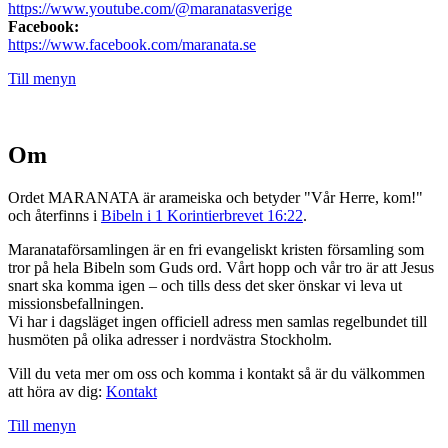
https://www.youtube.com/@maranatasverige
Facebook:
https://www.facebook.com/maranata.se
Till menyn
Om
Ordet MARANATA är arameiska och betyder "Vår Herre, kom!"
och återfinns i
Bibeln i 1 Korintierbrevet 16:22
.
Maranataförsamlingen är en fri evangeliskt kristen församling som
tror på hela Bibeln som Guds ord. Vårt hopp och vår tro är att Jesus
snart ska komma igen – och tills dess det sker önskar vi leva ut
missionsbefallningen.
Vi har i dagsläget ingen officiell adress men samlas regelbundet till
husmöten på olika adresser i nordvästra Stockholm.
Vill du veta mer om oss och komma i kontakt så är du välkommen
att höra av dig:
Kontakt
Till menyn