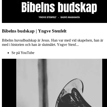
Bibelns budskap | Yngve Stenfelt
Bibelns huvudbudskap är Jesus. Han var med vid skapelsen, han är
med i historien och han är slutmålet. Yngve Stenf...
Se på YouTube