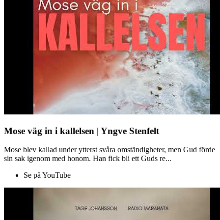
Mose väg in i kallelsen | Yngve Stenfelt
Mose blev kallad under ytterst svåra omständigheter, men Gud förde
sin sak igenom med honom. Han fick bli ett Guds re...
Se på YouTube