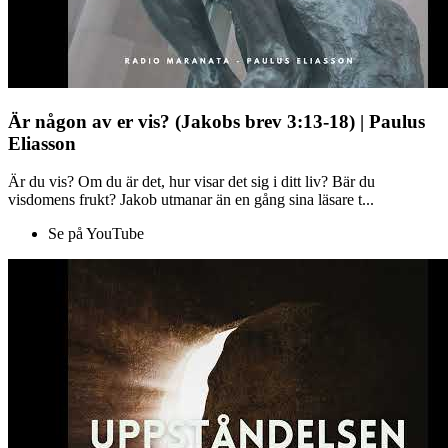
Är någon av er vis? (Jakobs brev 3:13-18) | Paulus
Eliasson
Är du vis? Om du är det, hur visar det sig i ditt liv? Bär du
visdomens frukt? Jakob utmanar än en gång sina läsare t...
Se på YouTube