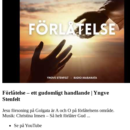
Förlåtelse – ett gudomligt handlande | Yngve
Stenfelt
Jesu försoning på Golgata är A och O på förlåtelsens område.
Musik: Christina Imsen – Så helt förlåter Gud ...
Se på YouTube