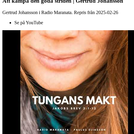
Att kämpa den goda striden | Gertrud Johansson
Gertrud Johansson i Radio Maranata. Repris från 2025-02-26
Se på YouTube