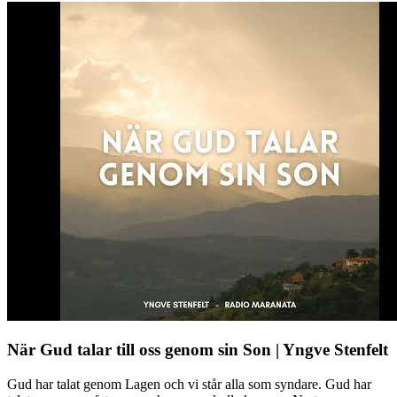
När Gud talar till oss genom sin Son | Yngve Stenfelt
Gud har talat genom Lagen och vi står alla som syndare. Gud har