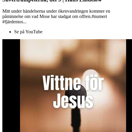
Mitt under händelserna under ökenvandringen kommer en
påminnelse om vad Mose har stadgat om offren.#numeri
#fjärdemos...
Se på YouTube