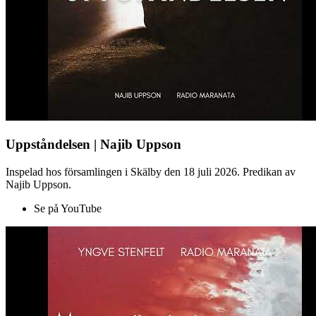
Uppståndelsen | Najib Uppson
Inspelad hos församlingen i Skälby den 18 juli 2026. Predikan av
Najib Uppson.
Se på YouTube