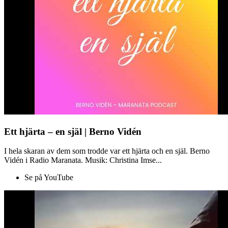
Ett hjärta – en själ | Berno Vidén
I hela skaran av dem som trodde var ett hjärta och en själ. Berno
Vidén i Radio Maranata. Musik: Christina Imse...
Se på YouTube