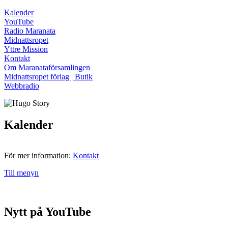
Kalender
YouTube
Radio Maranata
Midnattsropet
Yttre Mission
Kontakt
Om Maranataförsamlingen
Midnattsropet förlag | Butik
Webbradio
Kalender
För mer information:
Kontakt
Till menyn
Nytt på YouTube