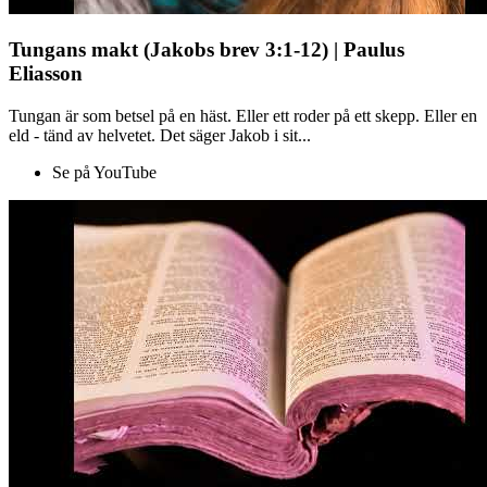
Tungans makt (Jakobs brev 3:1-12) | Paulus
Eliasson
Tungan är som betsel på en häst. Eller ett roder på ett skepp. Eller en
eld - tänd av helvetet. Det säger Jakob i sit...
Se på YouTube