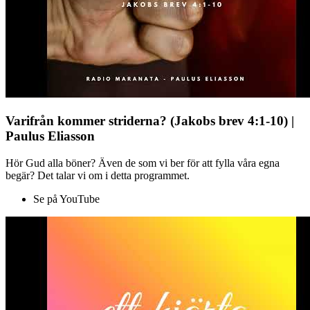
Varifrån kommer striderna? (Jakobs brev 4:1-10) |
Paulus Eliasson
Hör Gud alla böner? Även de som vi ber för att fylla våra egna
begär? Det talar vi om i detta programmet.
Se på YouTube