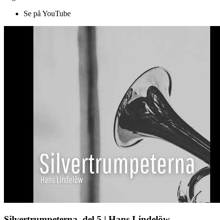
Se på YouTube
Silvertrumpeterna, del 5 | Hans Lindelöw