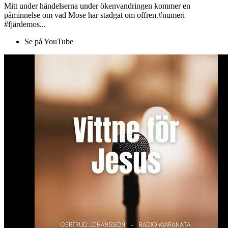
Mitt under händelserna under ökenvandringen kommer en
påminnelse om vad Mose har stadgat om offren.#numeri
#fjärdemos...
Se på YouTube