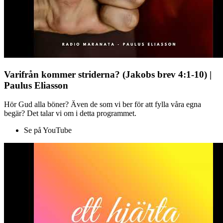
Varifrån kommer striderna? (Jakobs brev 4:1-10) |
Paulus Eliasson
Hör Gud alla böner? Även de som vi ber för att fylla våra egna
begär? Det talar vi om i detta programmet.
Se på YouTube