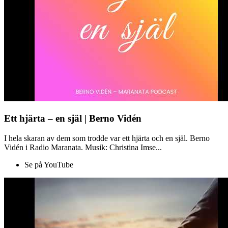
Ett hjärta – en själ | Berno Vidén
I hela skaran av dem som trodde var ett hjärta och en själ. Berno
Vidén i Radio Maranata. Musik: Christina Imse...
Se på YouTube