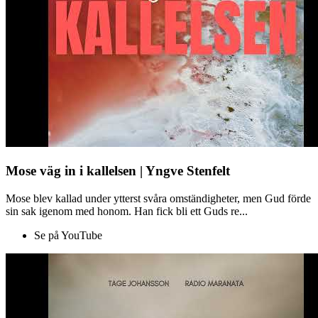
Mose väg in i kallelsen | Yngve Stenfelt
Mose blev kallad under ytterst svåra omständigheter, men Gud förde
sin sak igenom med honom. Han fick bli ett Guds re...
Se på YouTube