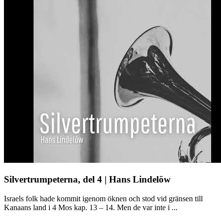
Silvertrumpeterna, del 4 | Hans Lindelöw
Israels folk hade kommit igenom öknen och stod vid gränsen till
Kanaans land i 4 Mos kap. 13 – 14. Men de var inte i ...