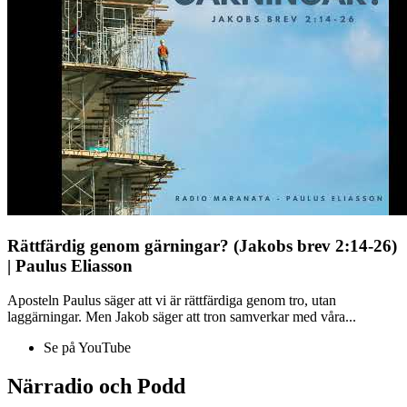
Rättfärdig genom gärningar? (Jakobs brev 2:14-26)
| Paulus Eliasson
Aposteln Paulus säger att vi är rättfärdiga genom tro, utan
laggärningar. Men Jakob säger att tron samverkar med våra...
Se på YouTube
Närradio och Podd