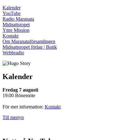
Kalender
YouTube
Radio Maranata
Midnattsropet
Yttre Mission
Kontakt
Om Maranataförsamlingen
Midnattsropet förlag | Butik
Webbradio
Kalender
Fredag 7 augusti
19:00 Bönemöte
För mer information:
Kontakt
Till menyn