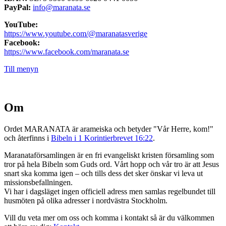
PayPal:
info@maranata.se
YouTube:
https://www.youtube.com/@maranatasverige
Facebook:
https://www.facebook.com/maranata.se
Till menyn
Om
Ordet MARANATA är arameiska och betyder "Vår Herre, kom!"
och återfinns i
Bibeln i 1 Korintierbrevet 16:22
.
Maranataförsamlingen är en fri evangeliskt kristen församling som
tror på hela Bibeln som Guds ord. Vårt hopp och vår tro är att Jesus
snart ska komma igen – och tills dess det sker önskar vi leva ut
missionsbefallningen.
Vi har i dagsläget ingen officiell adress men samlas regelbundet till
husmöten på olika adresser i nordvästra Stockholm.
Vill du veta mer om oss och komma i kontakt så är du välkommen