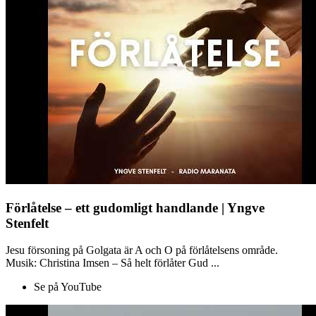
Förlåtelse – ett gudomligt handlande | Yngve
Stenfelt
Jesu försoning på Golgata är A och O på förlåtelsens område.
Musik: Christina Imsen – Så helt förlåter Gud ...
Se på YouTube