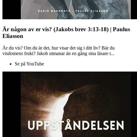
Är någon av er vis? (Jakobs brev 3:13-18) | Paulus
Eliasson
Är du vis? Om du är det, hur visar det sig i ditt liv? Bär du
visdomens frukt? Jakob utmanar än en gång sina läsare t...
Se på YouTube