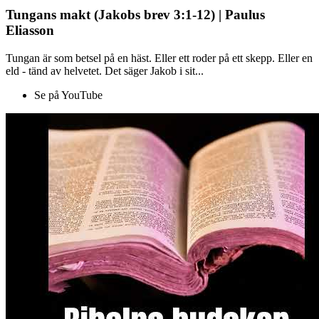
Tungans makt (Jakobs brev 3:1-12) | Paulus
Eliasson
Tungan är som betsel på en häst. Eller ett roder på ett skepp. Eller en
eld - tänd av helvetet. Det säger Jakob i sit...
Se på YouTube