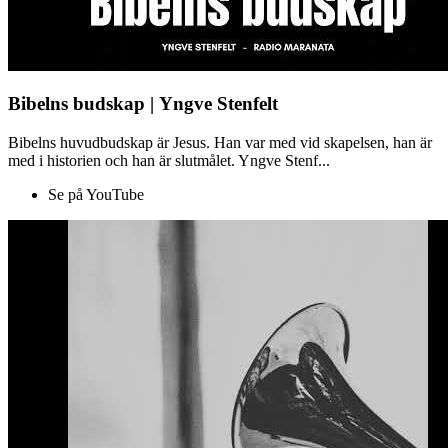
Bibelns budskap | Yngve Stenfelt
Bibelns huvudbudskap är Jesus. Han var med vid skapelsen, han är
med i historien och han är slutmålet. Yngve Stenf...
Se på YouTube