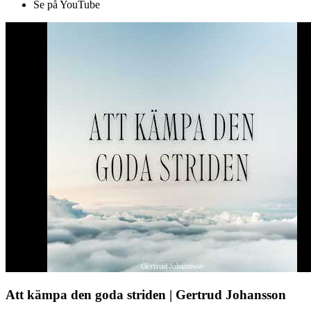
Se på YouTube
Att kämpa den goda striden | Gertrud Johansson