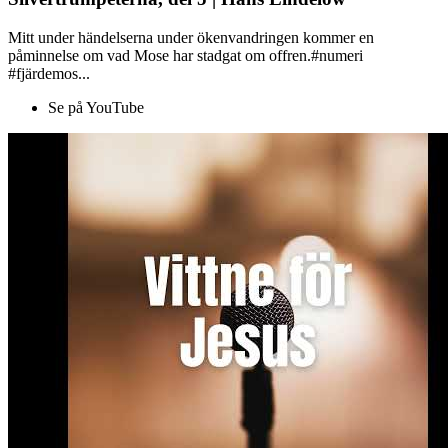
Mitt under händelserna under ökenvandringen kommer en
påminnelse om vad Mose har stadgat om offren.#numeri
#fjärdemos...
Se på YouTube