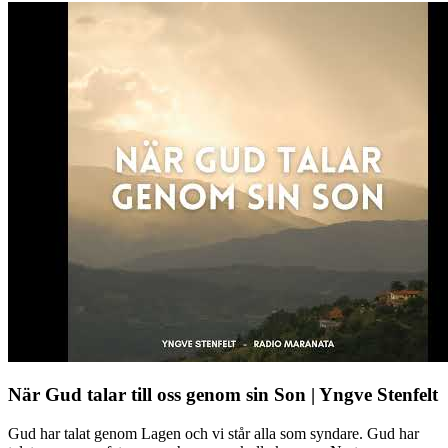
När Gud talar till oss genom sin Son | Yngve Stenfelt
Gud har talat genom Lagen och vi står alla som syndare. Gud har