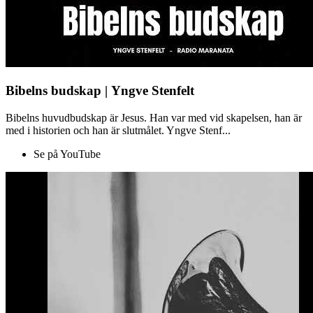
Bibelns budskap | Yngve Stenfelt
Bibelns huvudbudskap är Jesus. Han var med vid skapelsen, han är
med i historien och han är slutmålet. Yngve Stenf...
Se på YouTube