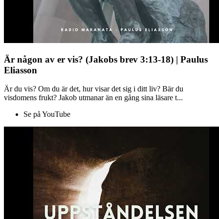
Är någon av er vis? (Jakobs brev 3:13-18) | Paulus
Eliasson
Är du vis? Om du är det, hur visar det sig i ditt liv? Bär du
visdomens frukt? Jakob utmanar än en gång sina läsare t...
Se på YouTube