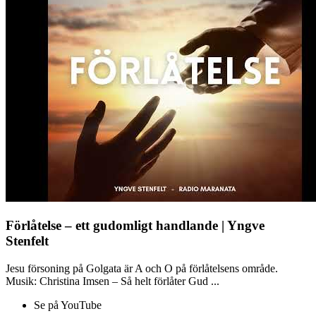
Förlåtelse – ett gudomligt handlande | Yngve
Stenfelt
Jesu försoning på Golgata är A och O på förlåtelsens område.
Musik: Christina Imsen – Så helt förlåter Gud ...
Se på YouTube