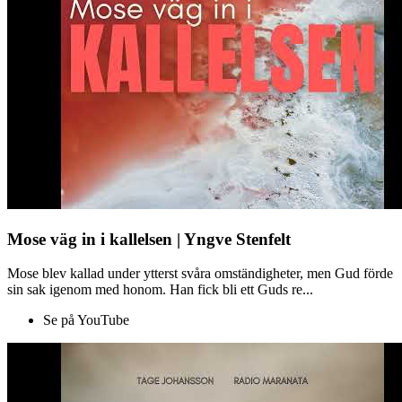
Mose väg in i kallelsen | Yngve Stenfelt
Mose blev kallad under ytterst svåra omständigheter, men Gud förde
sin sak igenom med honom. Han fick bli ett Guds re...
Se på YouTube