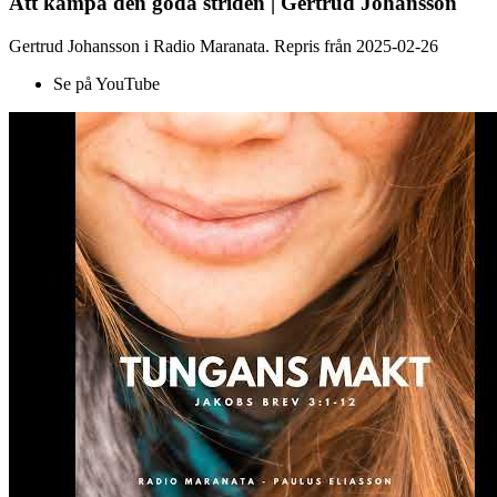
Att kämpa den goda striden | Gertrud Johansson
Gertrud Johansson i Radio Maranata. Repris från 2025-02-26
Se på YouTube