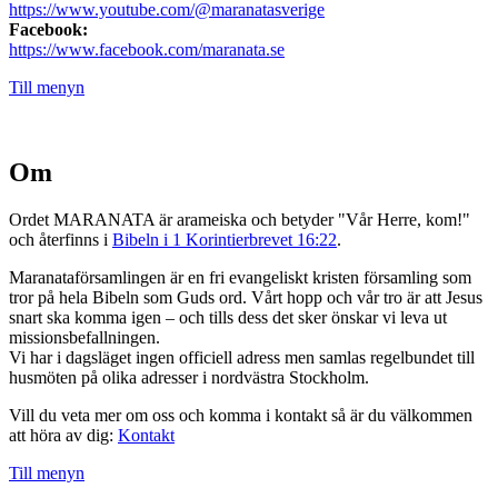
https://www.youtube.com/@maranatasverige
Facebook:
https://www.facebook.com/maranata.se
Till menyn
Om
Ordet MARANATA är arameiska och betyder "Vår Herre, kom!"
och återfinns i
Bibeln i 1 Korintierbrevet 16:22
.
Maranataförsamlingen är en fri evangeliskt kristen församling som
tror på hela Bibeln som Guds ord. Vårt hopp och vår tro är att Jesus
snart ska komma igen – och tills dess det sker önskar vi leva ut
missionsbefallningen.
Vi har i dagsläget ingen officiell adress men samlas regelbundet till
husmöten på olika adresser i nordvästra Stockholm.
Vill du veta mer om oss och komma i kontakt så är du välkommen
att höra av dig:
Kontakt
Till menyn