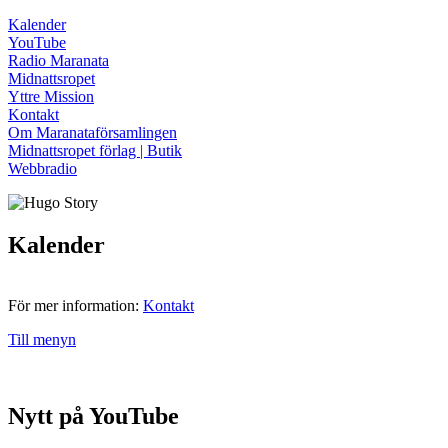
Kalender
YouTube
Radio Maranata
Midnattsropet
Yttre Mission
Kontakt
Om Maranataförsamlingen
Midnattsropet förlag | Butik
Webbradio
Kalender
För mer information:
Kontakt
Till menyn
Nytt på YouTube