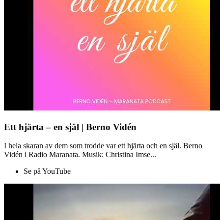
Ett hjärta – en själ | Berno Vidén
I hela skaran av dem som trodde var ett hjärta och en själ. Berno
Vidén i Radio Maranata. Musik: Christina Imse...
Se på YouTube