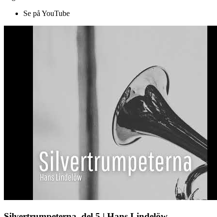
Se på YouTube
Silvertrumpeterna, del 5 | Hans Lindelöw