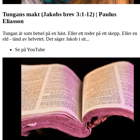
Tungans makt (Jakobs brev 3:1-12) | Paulus
Eliasson
Tungan är som betsel på en häst. Eller ett roder på ett skepp. Eller en
eld - tänd av helvetet. Det säger Jakob i sit...
Se på YouTube