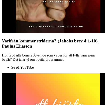
Varifrån kommer striderna? (Jakobs brev 4:1-10) |
Paulus Eliasson
Hör Gud alla böner? Även de som vi ber för att fylla våra egna
begär? Det talar vi om i detta programmet.
Se på YouTube