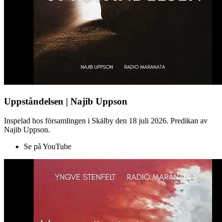
Uppståndelsen | Najib Uppson
Inspelad hos församlingen i Skälby den 18 juli 2026. Predikan av
Najib Uppson.
Se på YouTube