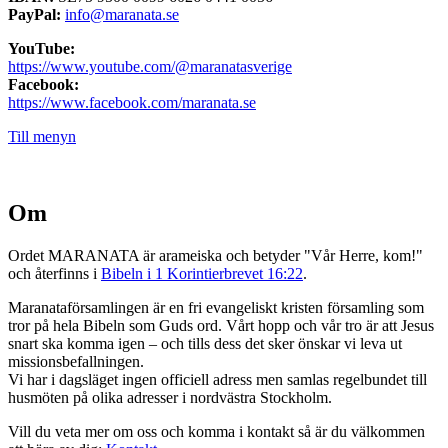
PayPal:
info@maranata.se
YouTube:
https://www.youtube.com/@maranatasverige
Facebook:
https://www.facebook.com/maranata.se
Till menyn
Om
Ordet MARANATA är arameiska och betyder "Vår Herre, kom!"
och återfinns i
Bibeln i 1 Korintierbrevet 16:22
.
Maranataförsamlingen är en fri evangeliskt kristen församling som
tror på hela Bibeln som Guds ord. Vårt hopp och vår tro är att Jesus
snart ska komma igen – och tills dess det sker önskar vi leva ut
missionsbefallningen.
Vi har i dagsläget ingen officiell adress men samlas regelbundet till
husmöten på olika adresser i nordvästra Stockholm.
Vill du veta mer om oss och komma i kontakt så är du välkommen