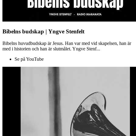
Bibelns budskap | Yngve Stenfelt
Bibelns huvudbudskap är Jesus. Han var med vid skapelsen, han är
med i historien och han är slutmålet. Yngve Stenf...
Se på YouTube