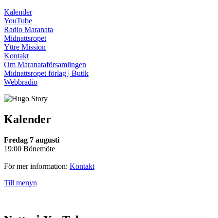
Kalender
YouTube
Radio Maranata
Midnattsropet
Yttre Mission
Kontakt
Om Maranataförsamlingen
Midnattsropet förlag | Butik
Webbradio
Kalender
Fredag 7 augusti
19:00 Bönemöte
För mer information:
Kontakt
Till menyn