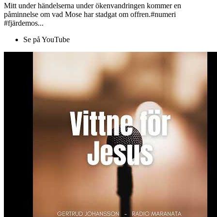
Mitt under händelserna under ökenvandringen kommer en
påminnelse om vad Mose har stadgat om offren.#numeri
#fjärdemos...
Se på YouTube