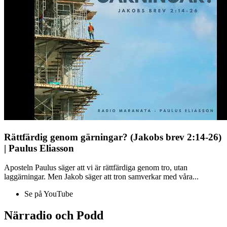
Rättfärdig genom gärningar? (Jakobs brev 2:14-26)
| Paulus Eliasson
Aposteln Paulus säger att vi är rättfärdiga genom tro, utan
laggärningar. Men Jakob säger att tron samverkar med våra...
Se på YouTube
Närradio och Podd