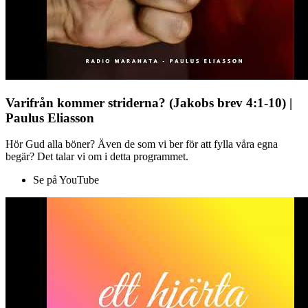
Varifrån kommer striderna? (Jakobs brev 4:1-10) |
Paulus Eliasson
Hör Gud alla böner? Även de som vi ber för att fylla våra egna
begär? Det talar vi om i detta programmet.
Se på YouTube