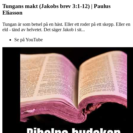
Tungans makt (Jakobs brev 3:1-12) | Paulus
Eliasson
Tungan är som betsel på en häst. Eller ett roder på ett skepp. Eller en
eld - tänd av helvetet. Det säger Jakob i sit...
Se på YouTube