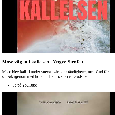
Mose väg in i kallelsen | Yngve Stenfelt
Mose blev kallad under ytterst svåra omständigheter, men Gud förde
sin sak igenom med honom. Han fick bli ett Guds re...
Se på YouTube