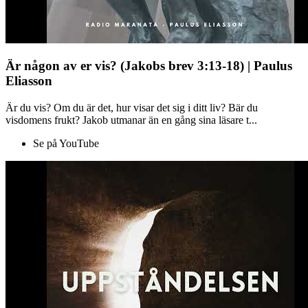
Är någon av er vis? (Jakobs brev 3:13-18) | Paulus
Eliasson
Är du vis? Om du är det, hur visar det sig i ditt liv? Bär du
visdomens frukt? Jakob utmanar än en gång sina läsare t...
Se på YouTube