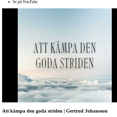
Se på YouTube
Att kämpa den goda striden | Gertrud Johansson