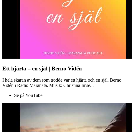
Ett hjärta – en själ | Berno Vidén
I hela skaran av dem som trodde var ett hjärta och en själ. Berno
Vidén i Radio Maranata. Musik: Christina Imse...
Se på YouTube