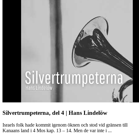
Silvertrumpeterna, del 4 | Hans Lindelöw
Israels folk hade kommit igenom öknen och stod vid gränsen till
Kanaans land i 4 Mos kap. 13 – 14. Men de var inte i ...