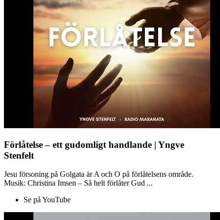
Förlåtelse – ett gudomligt handlande | Yngve
Stenfelt
Jesu försoning på Golgata är A och O på förlåtelsens område.
Musik: Christina Imsen – Så helt förlåter Gud ...
Se på YouTube