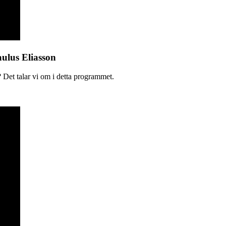
aulus Eliasson
 Det talar vi om i detta programmet.