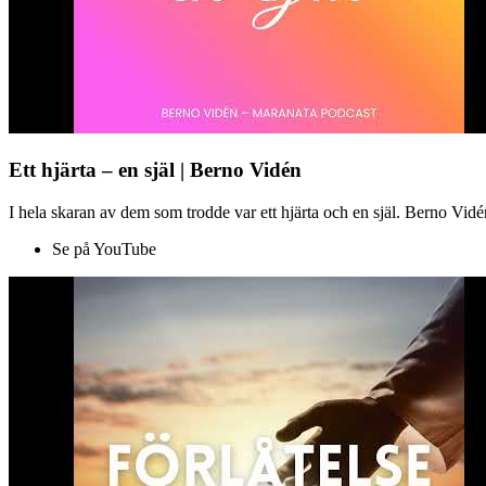
Ett hjärta – en själ | Berno Vidén
I hela skaran av dem som trodde var ett hjärta och en själ. Berno Vid
Se på YouTube