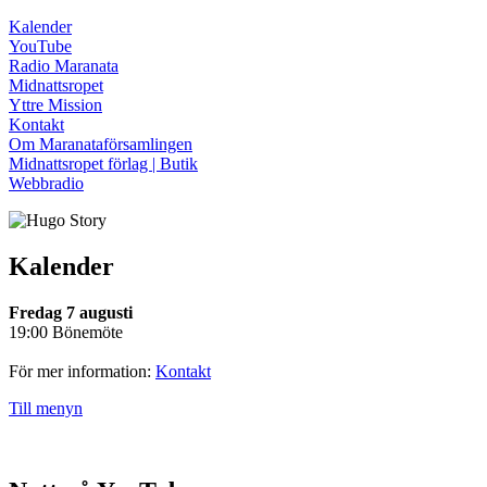
Kalender
YouTube
Radio Maranata
Midnattsropet
Yttre Mission
Kontakt
Om Maranataförsamlingen
Midnattsropet förlag | Butik
Webbradio
Kalender
Fredag 7 augusti
19:00 Bönemöte
För mer information:
Kontakt
Till menyn