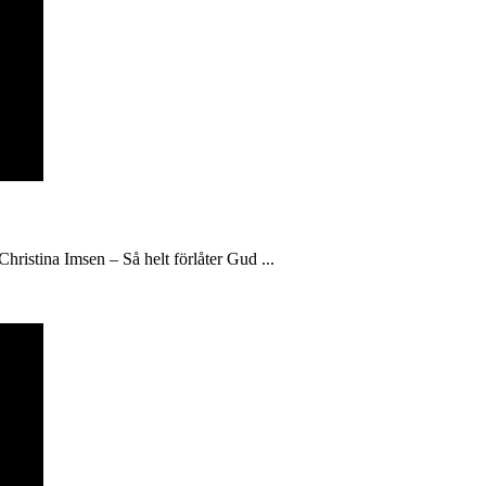
hristina Imsen – Så helt förlåter Gud ...