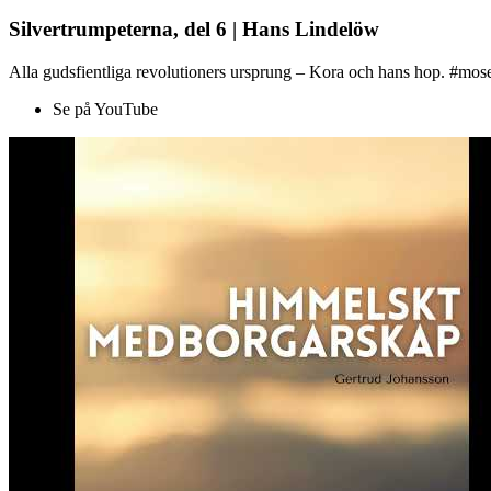
Silvertrumpeterna, del 6 | Hans Lindelöw
Alla gudsfientliga revolutioners ursprung – Kora och hans hop. #mose
Se på YouTube