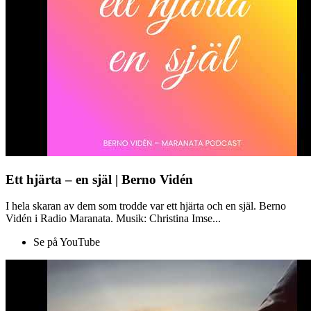
Ett hjärta – en själ | Berno Vidén
I hela skaran av dem som trodde var ett hjärta och en själ. Berno
Vidén i Radio Maranata. Musik: Christina Imse...
Se på YouTube