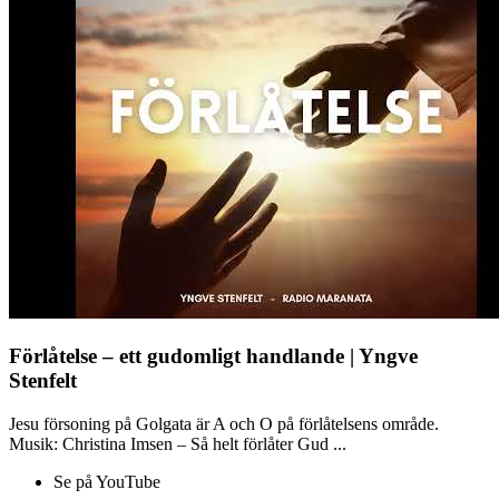
Förlåtelse – ett gudomligt handlande | Yngve
Stenfelt
Jesu försoning på Golgata är A och O på förlåtelsens område.
Musik: Christina Imsen – Så helt förlåter Gud ...
Se på YouTube