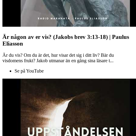
Är någon av er vis? (Jakobs brev 3:13-18) | Paulus
Eliasson
Är du vis? Om du är det, hur visar det sig i ditt liv? Bär du
visdomens frukt? Jakob utmanar än en gång sina läsare t...
Se på YouTube