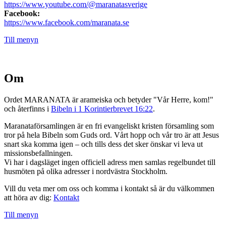
https://www.youtube.com/@maranatasverige
Facebook:
https://www.facebook.com/maranata.se
Till menyn
Om
Ordet MARANATA är arameiska och betyder "Vår Herre, kom!"
och återfinns i
Bibeln i 1 Korintierbrevet 16:22
.
Maranataförsamlingen är en fri evangeliskt kristen församling som
tror på hela Bibeln som Guds ord. Vårt hopp och vår tro är att Jesus
snart ska komma igen – och tills dess det sker önskar vi leva ut
missionsbefallningen.
Vi har i dagsläget ingen officiell adress men samlas regelbundet till
husmöten på olika adresser i nordvästra Stockholm.
Vill du veta mer om oss och komma i kontakt så är du välkommen
att höra av dig:
Kontakt
Till menyn