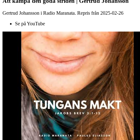
Att kämpa den goda striden | Gertrud Johansson
Gertrud Johansson i Radio Maranata. Repris från 2025-02-26
Se på YouTube