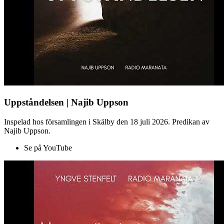
Uppståndelsen | Najib Uppson
Inspelad hos församlingen i Skälby den 18 juli 2026. Predikan av
Najib Uppson.
Se på YouTube