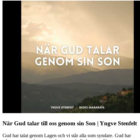
När Gud talar till oss genom sin Son | Yngve Stenfelt
Gud har talat genom Lagen och vi står alla som syndare. Gud har