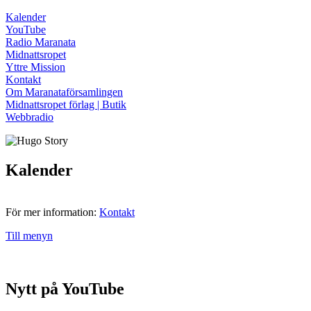
Kalender
YouTube
Radio Maranata
Midnattsropet
Yttre Mission
Kontakt
Om Maranataförsamlingen
Midnattsropet förlag | Butik
Webbradio
Kalender
För mer information:
Kontakt
Till menyn
Nytt på YouTube