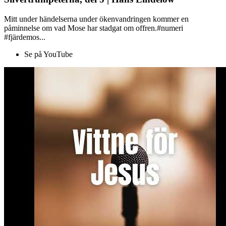
Mitt under händelserna under ökenvandringen kommer en
påminnelse om vad Mose har stadgat om offren.#numeri
#fjärdemos...
Se på YouTube