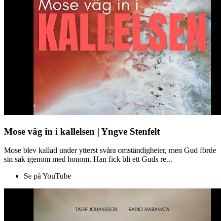
Mose väg in i kallelsen | Yngve Stenfelt
Mose blev kallad under ytterst svåra omständigheter, men Gud förde
sin sak igenom med honom. Han fick bli ett Guds re...
Se på YouTube