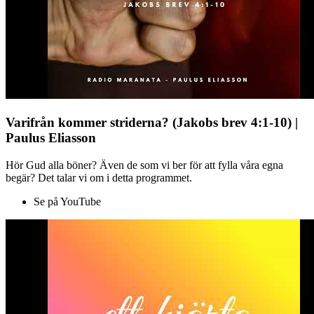
Varifrån kommer striderna? (Jakobs brev 4:1-10) |
Paulus Eliasson
Hör Gud alla böner? Även de som vi ber för att fylla våra egna
begär? Det talar vi om i detta programmet.
Se på YouTube