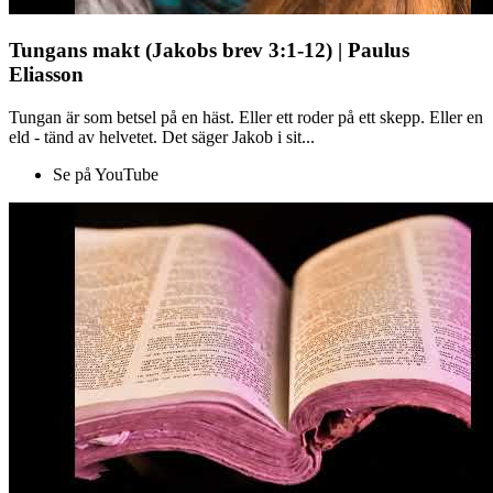
Tungans makt (Jakobs brev 3:1-12) | Paulus
Eliasson
Tungan är som betsel på en häst. Eller ett roder på ett skepp. Eller en
eld - tänd av helvetet. Det säger Jakob i sit...
Se på YouTube