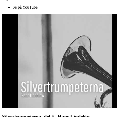
Se på YouTube
Silvertrumpeterna, del 5 | Hans Lindelöw