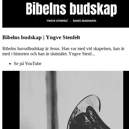
Bibelns budskap | Yngve Stenfelt
Bibelns huvudbudskap är Jesus. Han var med vid skapelsen, han är
med i historien och han är slutmålet. Yngve Stenf...
Se på YouTube