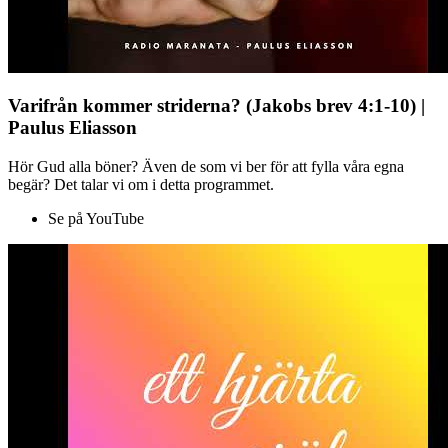
Varifrån kommer striderna? (Jakobs brev 4:1-10) |
Paulus Eliasson
Hör Gud alla böner? Även de som vi ber för att fylla våra egna
begär? Det talar vi om i detta programmet.
Se på YouTube