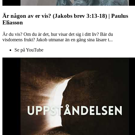
Är någon av er vis? (Jakobs brev 3:13-18) | Paulus
Eliasson
Är du vis? Om du är det, hur visar det sig i ditt liv? Bär du
visdomens frukt? Jakob utmanar än en gång sina läsare t...
Se på YouTube