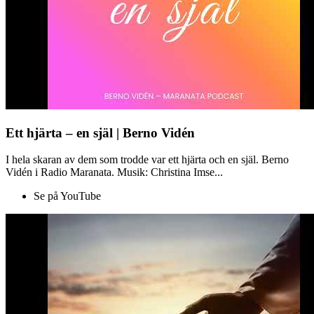
Ett hjärta – en själ | Berno Vidén
I hela skaran av dem som trodde var ett hjärta och en själ. Berno
Vidén i Radio Maranata. Musik: Christina Imse...
Se på YouTube