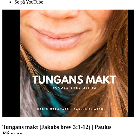
Se på YouTube
Tungans makt (Jakobs brev 3:1-12) | Paulus
Eliasson