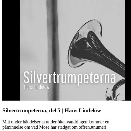
Silvertrumpeterna, del 5 | Hans Lindelöw
Mitt under händelserna under ökenvandringen kommer en
påminnelse om vad Mose har stadgat om offren.#numeri