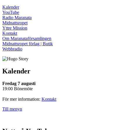
Kalender
YouTube
Radio Maranata
Midnattsropet
Yttre Mission
Kontakt
Om Maranataförsamlingen
Midnattsropet förlag | Butik
Webbradio
Kalender
Fredag 7 augusti
19:00 Bönemöte
För mer information:
Kontakt
Till menyn