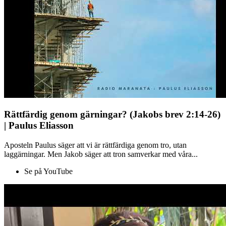
Rättfärdig genom gärningar? (Jakobs brev 2:14-26)
| Paulus Eliasson
Aposteln Paulus säger att vi är rättfärdiga genom tro, utan
laggärningar. Men Jakob säger att tron samverkar med våra...
Se på YouTube