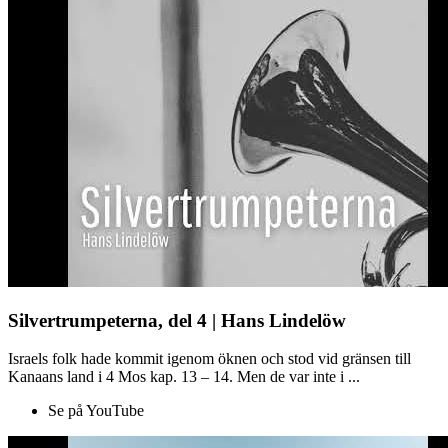
Silvertrumpeterna, del 4 | Hans Lindelöw
Israels folk hade kommit igenom öknen och stod vid gränsen till
Kanaans land i 4 Mos kap. 13 – 14. Men de var inte i ...
Se på YouTube