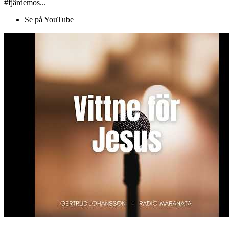
#fjärdemos...
Se på YouTube