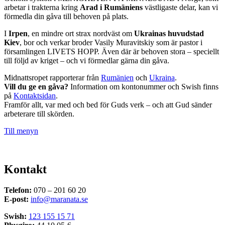
arbetar i trakterna kring
Arad i Rumäniens
västligaste delar, kan vi
förmedla din gåva till behoven på plats.
I
Irpen
, en mindre ort strax nordväst om
Ukrainas huvudstad
Kiev
, bor och verkar broder Vasily Muravitskiy som är pastor i
församlingen LIVETS HOPP. Även där är behoven stora – speciellt
till följd av kriget – och vi förmedlar gärna din gåva.
Midnattsropet rapporterar från
Rumänien
och
Ukraina
.
Vill du ge en gåva?
Information om kontonummer och Swish finns
på
Kontaktsidan
.
Framför allt, var med och bed för Guds verk – och att Gud sänder
arbeterare till skörden.
Till menyn
Kontakt
Telefon:
070 – 201 60 20
E-post:
info@maranata.se
Swish:
123 155 15 71