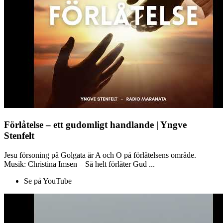
Förlåtelse – ett gudomligt handlande | Yngve
Stenfelt
Jesu försoning på Golgata är A och O på förlåtelsens område.
Musik: Christina Imsen – Så helt förlåter Gud ...
Se på YouTube