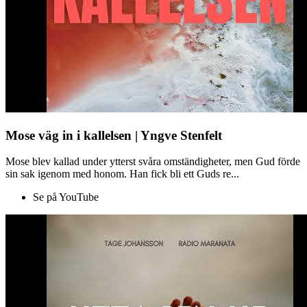
Mose väg in i kallelsen | Yngve Stenfelt
Mose blev kallad under ytterst svåra omständigheter, men Gud förde
sin sak igenom med honom. Han fick bli ett Guds re...
Se på YouTube