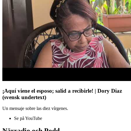
¡Aquí viene el esposo; salid a recibirle! | Dory Diaz
(svensk undertext)
Un mensaje sobre las diez vírgenes.
Se på YouTube
Närradio och Podd