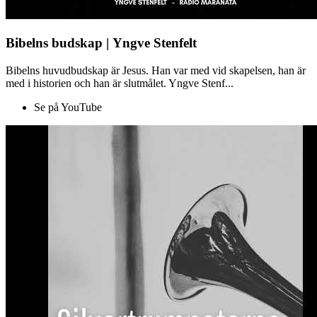
Bibelns budskap | Yngve Stenfelt
Bibelns huvudbudskap är Jesus. Han var med vid skapelsen, han är
med i historien och han är slutmålet. Yngve Stenf...
Se på YouTube