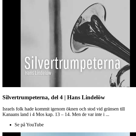
Silvertrumpeterna, del 4 | Hans Lindelöw
Israels folk hade kommit igenom öknen och stod vid gränsen till
Kanaans land i 4 Mos kap. 13 – 14. Men de var inte i ...
Se på YouTube