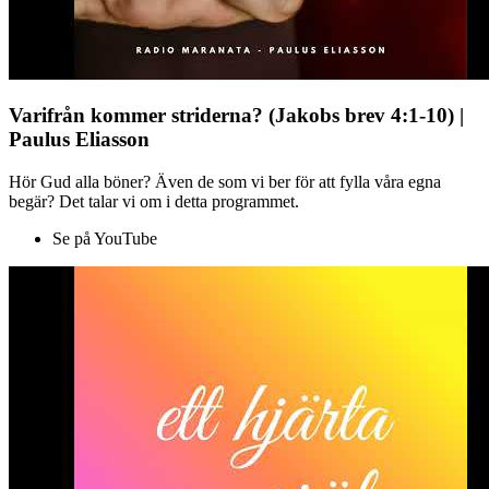
Varifrån kommer striderna? (Jakobs brev 4:1-10) |
Paulus Eliasson
Hör Gud alla böner? Även de som vi ber för att fylla våra egna
begär? Det talar vi om i detta programmet.
Se på YouTube