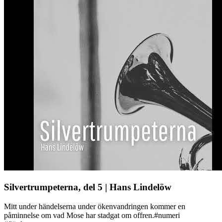
Silvertrumpeterna, del 5 | Hans Lindelöw
Mitt under händelserna under ökenvandringen kommer en
påminnelse om vad Mose har stadgat om offren.#numeri