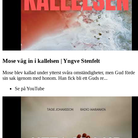
Mose väg in i kallelsen | Yngve Stenfelt
Mose blev kallad under ytterst svåra omständigheter, men Gud förde
sin sak igenom med honom. Han fick bli ett Guds re...
Se på YouTube