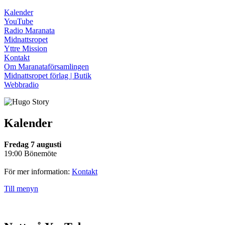
Kalender
YouTube
Radio Maranata
Midnattsropet
Yttre Mission
Kontakt
Om Maranataförsamlingen
Midnattsropet förlag | Butik
Webbradio
Kalender
Fredag 7 augusti
19:00 Bönemöte
För mer information:
Kontakt
Till menyn