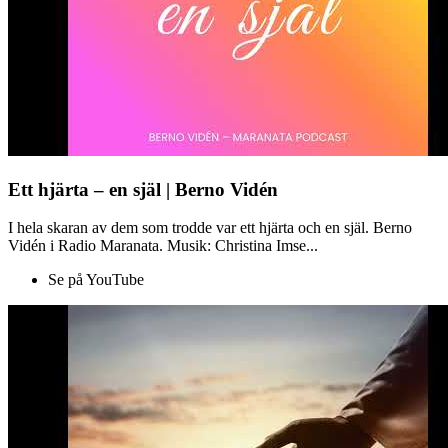
Ett hjärta – en själ | Berno Vidén
I hela skaran av dem som trodde var ett hjärta och en själ. Berno
Vidén i Radio Maranata. Musik: Christina Imse...
Se på YouTube