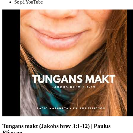
Se på YouTube
Tungans makt (Jakobs brev 3:1-12) | Paulus
Eliasson