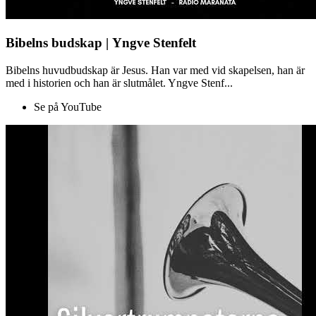
Bibelns budskap | Yngve Stenfelt
Bibelns huvudbudskap är Jesus. Han var med vid skapelsen, han är
med i historien och han är slutmålet. Yngve Stenf...
Se på YouTube