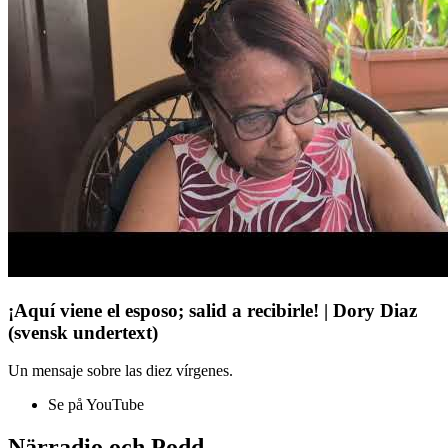
¡Aquí viene el esposo; salid a recibirle! | Dory Diaz
(svensk undertext)
Un mensaje sobre las diez vírgenes.
Se på YouTube
Närradio och Podd