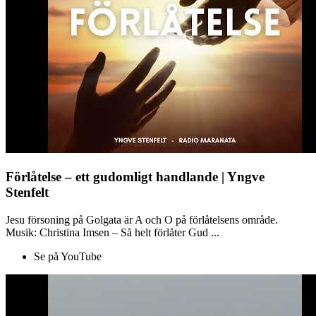
Förlåtelse – ett gudomligt handlande | Yngve
Stenfelt
Jesu försoning på Golgata är A och O på förlåtelsens område.
Musik: Christina Imsen – Så helt förlåter Gud ...
Se på YouTube