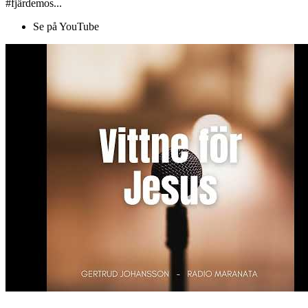
#fjärdemos...
Se på YouTube