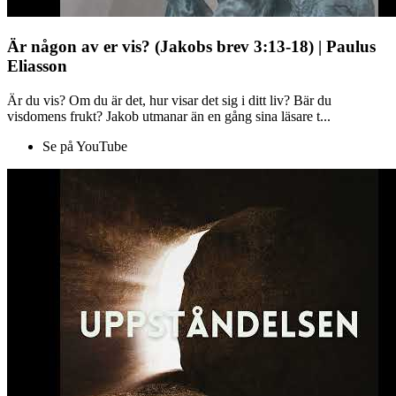
Är någon av er vis? (Jakobs brev 3:13-18) | Paulus
Eliasson
Är du vis? Om du är det, hur visar det sig i ditt liv? Bär du
visdomens frukt? Jakob utmanar än en gång sina läsare t...
Se på YouTube