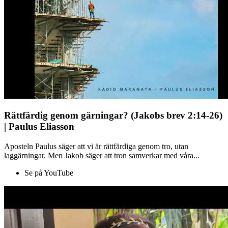
Rättfärdig genom gärningar? (Jakobs brev 2:14-26)
| Paulus Eliasson
Aposteln Paulus säger att vi är rättfärdiga genom tro, utan
laggärningar. Men Jakob säger att tron samverkar med våra...
Se på YouTube