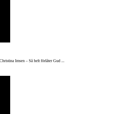
hristina Imsen – Så helt förlåter Gud ...