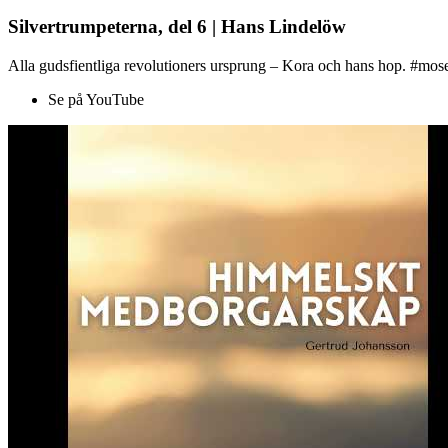
Silvertrumpeterna, del 6 | Hans Lindelöw
Alla gudsfientliga revolutioners ursprung – Kora och hans hop. #mose
Se på YouTube