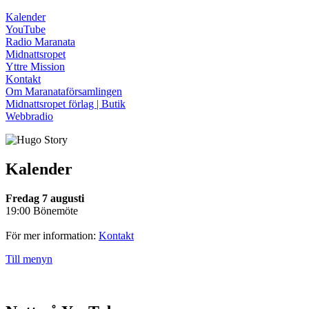
Kalender
YouTube
Radio Maranata
Midnattsropet
Yttre Mission
Kontakt
Om Maranataförsamlingen
Midnattsropet förlag | Butik
Webbradio
Kalender
Fredag 7 augusti
19:00 Bönemöte
För mer information:
Kontakt
Till menyn