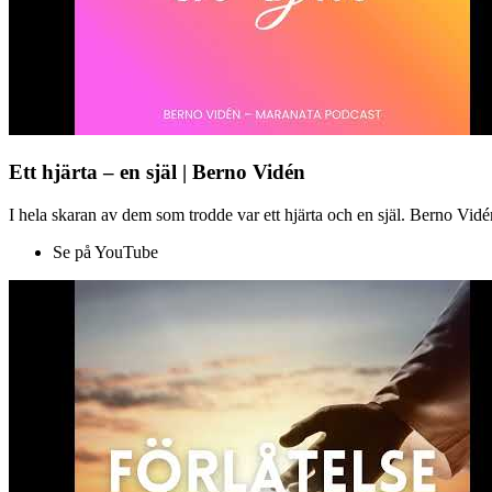
Ett hjärta – en själ | Berno Vidén
I hela skaran av dem som trodde var ett hjärta och en själ. Berno Vid
Se på YouTube