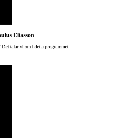
aulus Eliasson
 Det talar vi om i detta programmet.