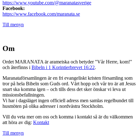
https://www.youtube.com/@maranatasverige
Facebook:
https://www.facebook.com/maranata.se
Till menyn
Om
Ordet MARANATA är arameiska och betyder "Vår Herre, kom!"
och återfinns i
Bibeln i 1 Korintierbrevet 16:22
.
Maranataförsamlingen är en fri evangeliskt kristen församling som
tror på hela Bibeln som Guds ord. Vårt hopp och vår tro är att Jesus
snart ska komma igen – och tills dess det sker önskar vi leva ut
missionsbefallningen.
Vi har i dagsläget ingen officiell adress men samlas regelbundet till
husmöten på olika adresser i nordvästra Stockholm.
Vill du veta mer om oss och komma i kontakt så är du välkommen
att höra av dig:
Kontakt
Till menyn