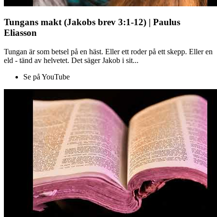
Tungans makt (Jakobs brev 3:1-12) | Paulus
Eliasson
Tungan är som betsel på en häst. Eller ett roder på ett skepp. Eller en
eld - tänd av helvetet. Det säger Jakob i sit...
Se på YouTube