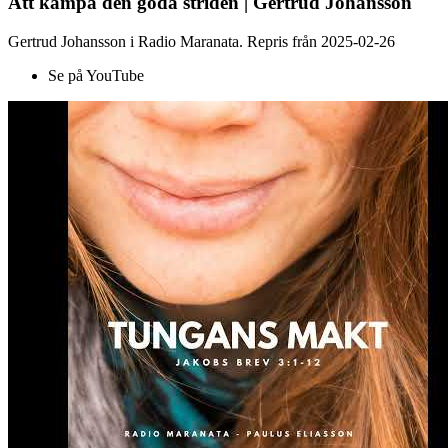
Att kämpa den goda striden | Gertrud Johansson
Gertrud Johansson i Radio Maranata. Repris från 2025-02-26
Se på YouTube