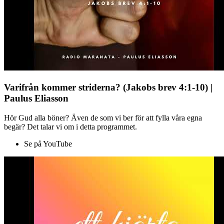
Varifrån kommer striderna? (Jakobs brev 4:1-10) |
Paulus Eliasson
Hör Gud alla böner? Även de som vi ber för att fylla våra egna
begär? Det talar vi om i detta programmet.
Se på YouTube