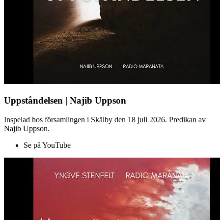
Uppståndelsen | Najib Uppson
Inspelad hos församlingen i Skälby den 18 juli 2026. Predikan av
Najib Uppson.
Se på YouTube