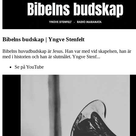
Bibelns budskap | Yngve Stenfelt
Bibelns huvudbudskap är Jesus. Han var med vid skapelsen, han är
med i historien och han är slutmålet. Yngve Stenf...
Se på YouTube