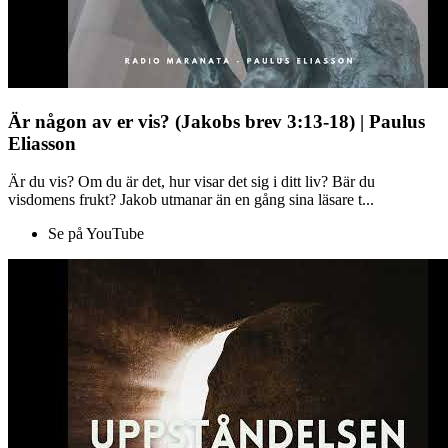
Är någon av er vis? (Jakobs brev 3:13-18) | Paulus
Eliasson
Är du vis? Om du är det, hur visar det sig i ditt liv? Bär du
visdomens frukt? Jakob utmanar än en gång sina läsare t...
Se på YouTube