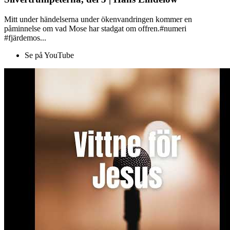
Mitt under händelserna under ökenvandringen kommer en
påminnelse om vad Mose har stadgat om offren.#numeri
#fjärdemos...
Se på YouTube