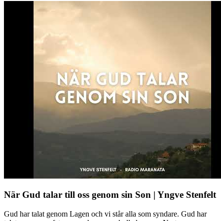
När Gud talar till oss genom sin Son | Yngve Stenfelt
Gud har talat genom Lagen och vi står alla som syndare. Gud har