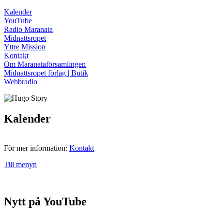
Kalender
YouTube
Radio Maranata
Midnattsropet
Yttre Mission
Kontakt
Om Maranataförsamlingen
Midnattsropet förlag | Butik
Webbradio
Kalender
För mer information:
Kontakt
Till menyn
Nytt på YouTube