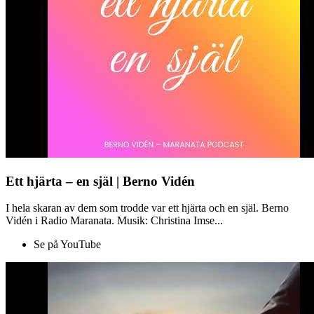
Ett hjärta – en själ | Berno Vidén
I hela skaran av dem som trodde var ett hjärta och en själ. Berno
Vidén i Radio Maranata. Musik: Christina Imse...
Se på YouTube