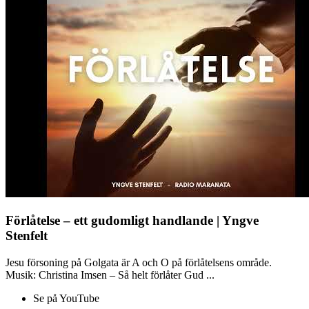
Förlåtelse – ett gudomligt handlande | Yngve
Stenfelt
Jesu försoning på Golgata är A och O på förlåtelsens område.
Musik: Christina Imsen – Så helt förlåter Gud ...
Se på YouTube