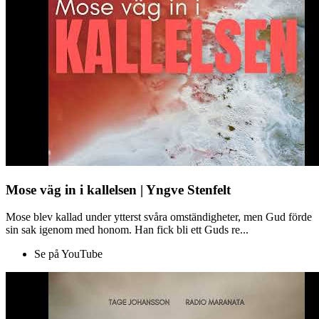
Mose väg in i kallelsen | Yngve Stenfelt
Mose blev kallad under ytterst svåra omständigheter, men Gud förde
sin sak igenom med honom. Han fick bli ett Guds re...
Se på YouTube