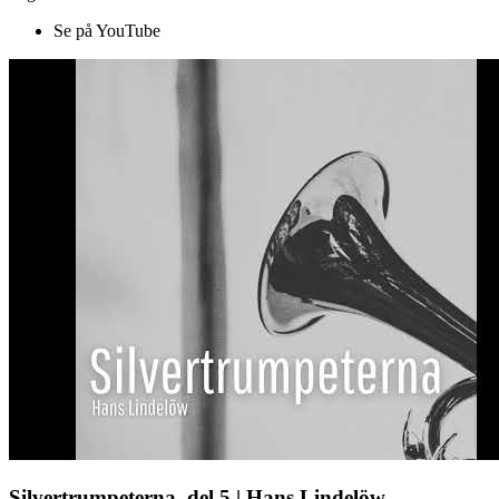
Se på YouTube
Silvertrumpeterna, del 5 | Hans Lindelöw