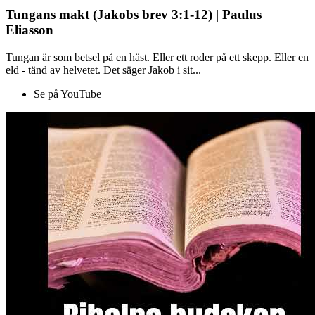
Tungans makt (Jakobs brev 3:1-12) | Paulus
Eliasson
Tungan är som betsel på en häst. Eller ett roder på ett skepp. Eller en
eld - tänd av helvetet. Det säger Jakob i sit...
Se på YouTube