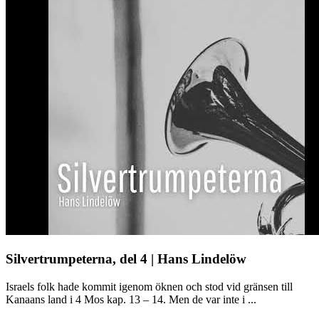
Silvertrumpeterna, del 4 | Hans Lindelöw
Israels folk hade kommit igenom öknen och stod vid gränsen till
Kanaans land i 4 Mos kap. 13 – 14. Men de var inte i ...