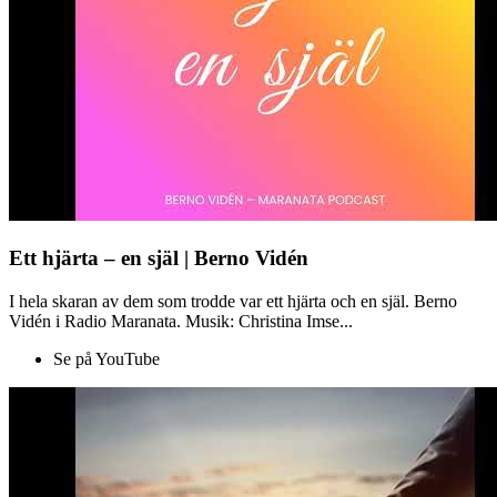
Ett hjärta – en själ | Berno Vidén
I hela skaran av dem som trodde var ett hjärta och en själ. Berno
Vidén i Radio Maranata. Musik: Christina Imse...
Se på YouTube