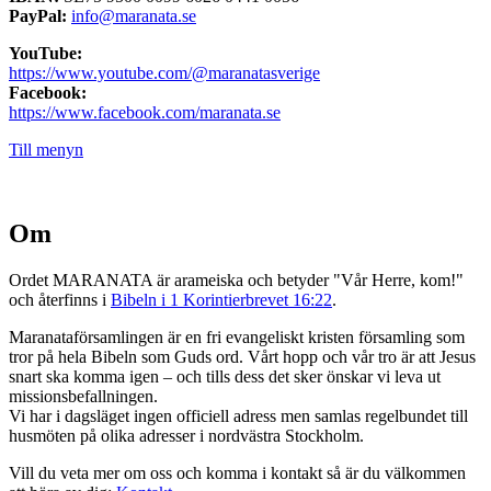
PayPal:
info@maranata.se
YouTube:
https://www.youtube.com/@maranatasverige
Facebook:
https://www.facebook.com/maranata.se
Till menyn
Om
Ordet MARANATA är arameiska och betyder "Vår Herre, kom!"
och återfinns i
Bibeln i 1 Korintierbrevet 16:22
.
Maranataförsamlingen är en fri evangeliskt kristen församling som
tror på hela Bibeln som Guds ord. Vårt hopp och vår tro är att Jesus
snart ska komma igen – och tills dess det sker önskar vi leva ut
missionsbefallningen.
Vi har i dagsläget ingen officiell adress men samlas regelbundet till
husmöten på olika adresser i nordvästra Stockholm.
Vill du veta mer om oss och komma i kontakt så är du välkommen