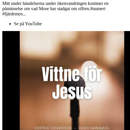
Mitt under händelserna under ökenvandringen kommer en
påminnelse om vad Mose har stadgat om offren.#numeri
#fjärdemos...
Se på YouTube