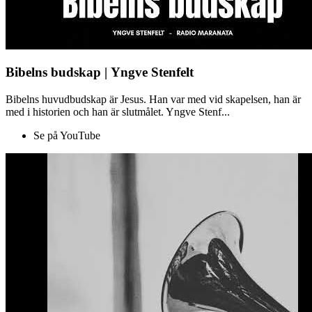
Bibelns budskap | Yngve Stenfelt
Bibelns huvudbudskap är Jesus. Han var med vid skapelsen, han är
med i historien och han är slutmålet. Yngve Stenf...
Se på YouTube