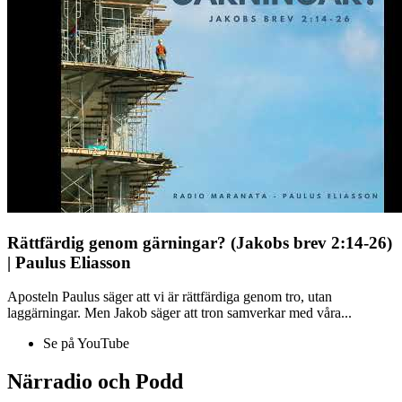
Rättfärdig genom gärningar? (Jakobs brev 2:14-26)
| Paulus Eliasson
Aposteln Paulus säger att vi är rättfärdiga genom tro, utan
laggärningar. Men Jakob säger att tron samverkar med våra...
Se på YouTube
Närradio och Podd