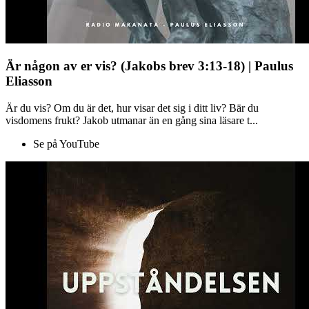
Är någon av er vis? (Jakobs brev 3:13-18) | Paulus
Eliasson
Är du vis? Om du är det, hur visar det sig i ditt liv? Bär du
visdomens frukt? Jakob utmanar än en gång sina läsare t...
Se på YouTube