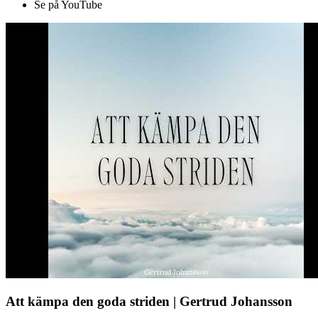
Se på YouTube
Att kämpa den goda striden | Gertrud Johansson