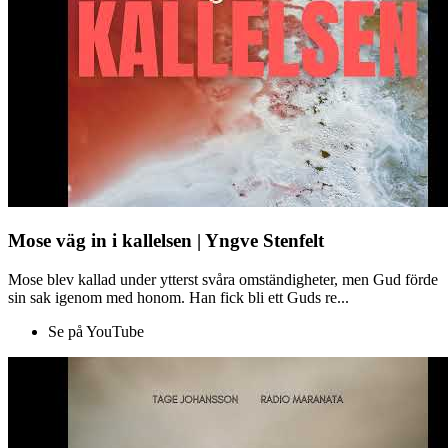
Mose väg in i kallelsen | Yngve Stenfelt
Mose blev kallad under ytterst svåra omständigheter, men Gud förde
sin sak igenom med honom. Han fick bli ett Guds re...
Se på YouTube