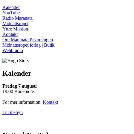
Kalender
YouTube
Radio Maranata
Midnattsropet
Yttre Mission
Kontakt
Om Maranataförsamlingen
Midnattsropet förlag | Butik
Webbradio
Kalender
Fredag 7 augusti
19:00 Bönemöte
För mer information:
Kontakt
Till menyn