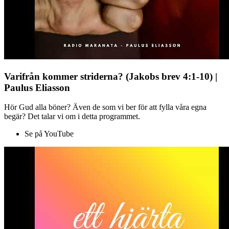
Varifrån kommer striderna? (Jakobs brev 4:1-10) |
Paulus Eliasson
Hör Gud alla böner? Även de som vi ber för att fylla våra egna
begär? Det talar vi om i detta programmet.
Se på YouTube