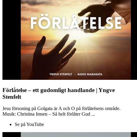
Förlåtelse – ett gudomligt handlande | Yngve
Stenfelt
Jesu försoning på Golgata är A och O på förlåtelsens område.
Musik: Christina Imsen – Så helt förlåter Gud ...
Se på YouTube