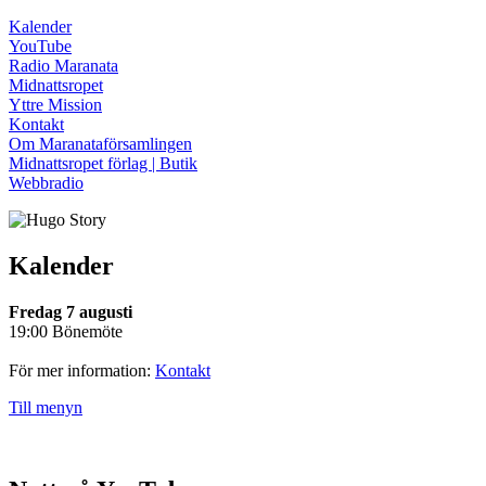
Kalender
YouTube
Radio Maranata
Midnattsropet
Yttre Mission
Kontakt
Om Maranataförsamlingen
Midnattsropet förlag | Butik
Webbradio
Kalender
Fredag 7 augusti
19:00 Bönemöte
För mer information:
Kontakt
Till menyn