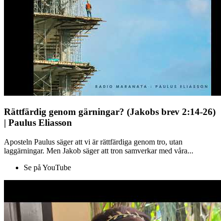
Rättfärdig genom gärningar? (Jakobs brev 2:14-26)
| Paulus Eliasson
Aposteln Paulus säger att vi är rättfärdiga genom tro, utan
laggärningar. Men Jakob säger att tron samverkar med våra...
Se på YouTube