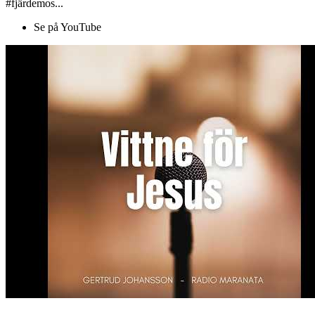
#fjärdemos...
Se på YouTube