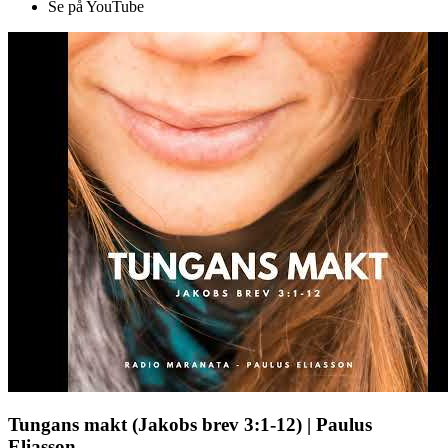
Se på YouTube
Tungans makt (Jakobs brev 3:1-12) | Paulus
Eliasson