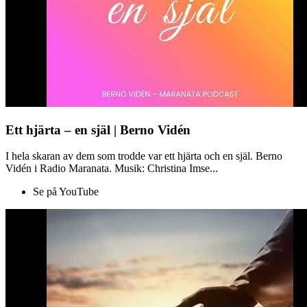
Ett hjärta – en själ | Berno Vidén
I hela skaran av dem som trodde var ett hjärta och en själ. Berno
Vidén i Radio Maranata. Musik: Christina Imse...
Se på YouTube