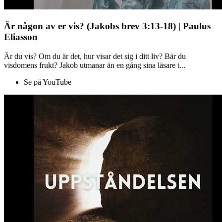
Är någon av er vis? (Jakobs brev 3:13-18) | Paulus
Eliasson
Är du vis? Om du är det, hur visar det sig i ditt liv? Bär du
visdomens frukt? Jakob utmanar än en gång sina läsare t...
Se på YouTube