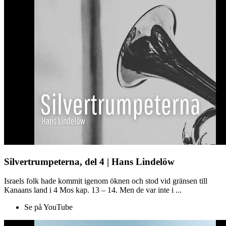
Silvertrumpeterna, del 4 | Hans Lindelöw
Israels folk hade kommit igenom öknen och stod vid gränsen till
Kanaans land i 4 Mos kap. 13 – 14. Men de var inte i ...
Se på YouTube