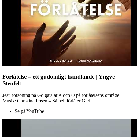
Förlåtelse – ett gudomligt handlande | Yngve
Stenfelt
Jesu försoning på Golgata är A och O på förlåtelsens område.
Musik: Christina Imsen – Så helt förlåter Gud ...
Se på YouTube