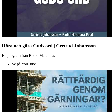
Höra och göra Guds ord | Gertrud Johansson
Ett program från Radio Maranata.
Se på YouTube