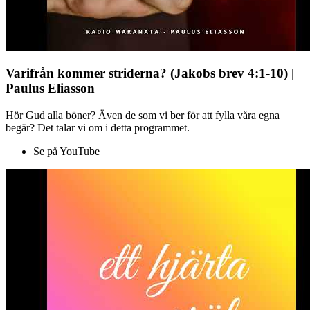
Varifrån kommer striderna? (Jakobs brev 4:1-10) |
Paulus Eliasson
Hör Gud alla böner? Även de som vi ber för att fylla våra egna
begär? Det talar vi om i detta programmet.
Se på YouTube