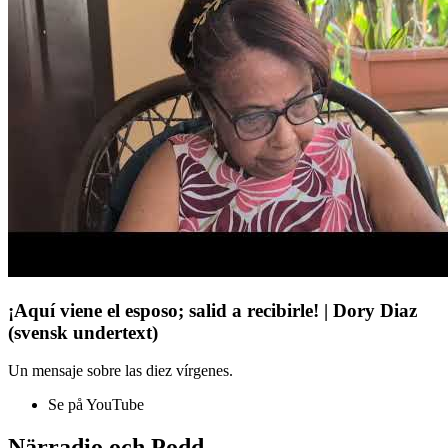
¡Aquí viene el esposo; salid a recibirle! | Dory Diaz
(svensk undertext)
Un mensaje sobre las diez vírgenes.
Se på YouTube
Närradio och Podd