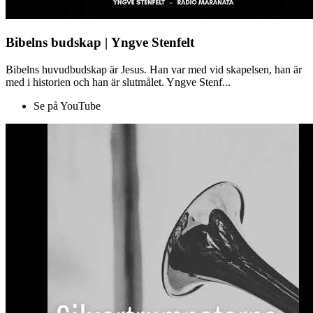
Bibelns budskap | Yngve Stenfelt
Bibelns huvudbudskap är Jesus. Han var med vid skapelsen, han är
med i historien och han är slutmålet. Yngve Stenf...
Se på YouTube