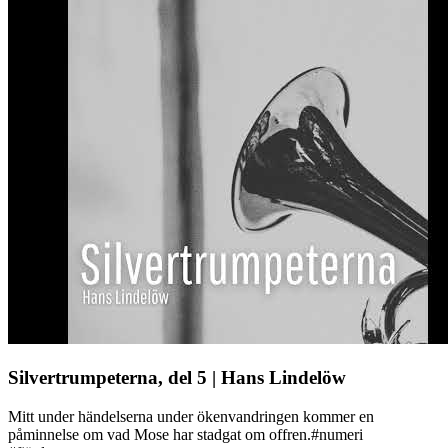
Silvertrumpeterna, del 5 | Hans Lindelöw
Mitt under händelserna under ökenvandringen kommer en
påminnelse om vad Mose har stadgat om offren.#numeri