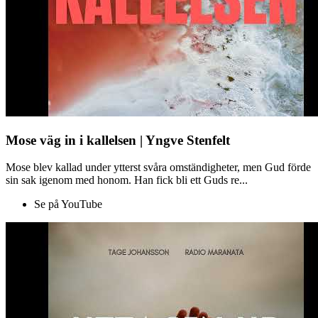
Mose väg in i kallelsen | Yngve Stenfelt
Mose blev kallad under ytterst svåra omständigheter, men Gud förde
sin sak igenom med honom. Han fick bli ett Guds re...
Se på YouTube