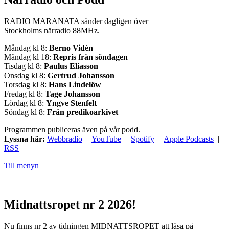
RADIO MARANATA sänder dagligen över
Stockholms närradio 88MHz.
Måndag kl 8:
Berno Vidén
Måndag kl 18:
Repris från söndagen
Tisdag kl 8:
Paulus Eliasson
Onsdag kl 8:
Gertrud Johansson
Torsdag kl 8:
Hans Lindelöw
Fredag kl 8:
Tage Johansson
Lördag kl 8:
Yngve Stenfelt
Söndag kl 8:
Från predikoarkivet
Programmen publiceras även på vår podd.
Lyssna här:
Webbradio
|
YouTube
|
Spotify
|
Apple Podcasts
|
RSS
Till menyn
Midnattsropet nr 2 2026!
Nu finns nr 2 av tidningen MIDNATTSROPET att läsa på