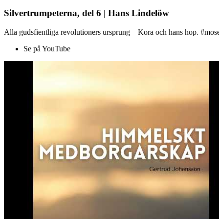
Silvertrumpeterna, del 6 | Hans Lindelöw
Alla gudsfientliga revolutioners ursprung – Kora och hans hop. #mose
Se på YouTube