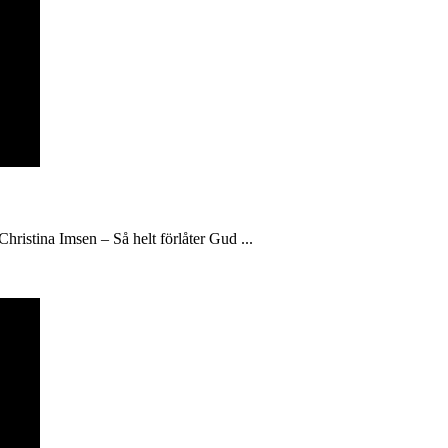
hristina Imsen – Så helt förlåter Gud ...