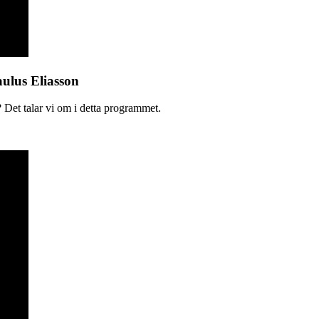
aulus Eliasson
 Det talar vi om i detta programmet.