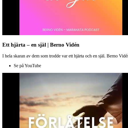
Ett hjärta – en själ | Berno Vidén
I hela skaran av dem som trodde var ett hjärta och en själ. Berno Vid
Se på YouTube