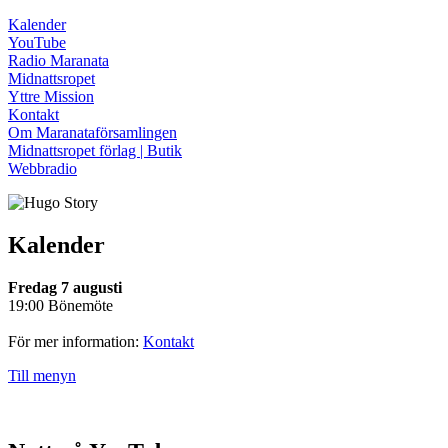
Kalender
YouTube
Radio Maranata
Midnattsropet
Yttre Mission
Kontakt
Om Maranataförsamlingen
Midnattsropet förlag | Butik
Webbradio
Kalender
Fredag 7 augusti
19:00 Bönemöte
För mer information:
Kontakt
Till menyn