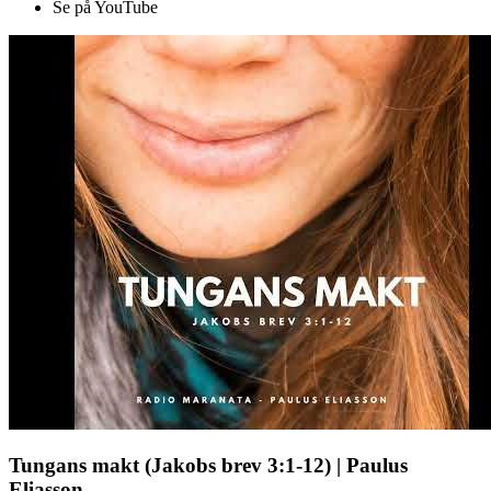
Se på YouTube
Tungans makt (Jakobs brev 3:1-12) | Paulus
Eliasson