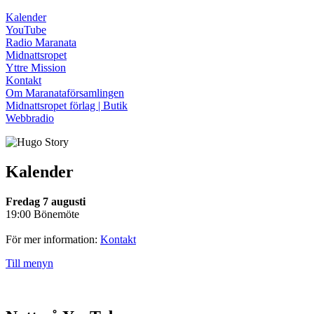
Kalender
YouTube
Radio Maranata
Midnattsropet
Yttre Mission
Kontakt
Om Maranataförsamlingen
Midnattsropet förlag | Butik
Webbradio
Kalender
Fredag 7 augusti
19:00 Bönemöte
För mer information:
Kontakt
Till menyn