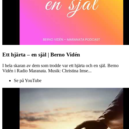
Ett hjärta – en själ | Berno Vidén
I hela skaran av dem som trodde var ett hjärta och en själ. Berno
Vidén i Radio Maranata. Musik: Christina Imse...
Se på YouTube