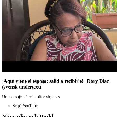
¡Aquí viene el esposo; salid a recibirle! | Dory Diaz
(svensk undertext)
Un mensaje sobre las diez vírgenes.
Se på YouTube
Närradio och Podd