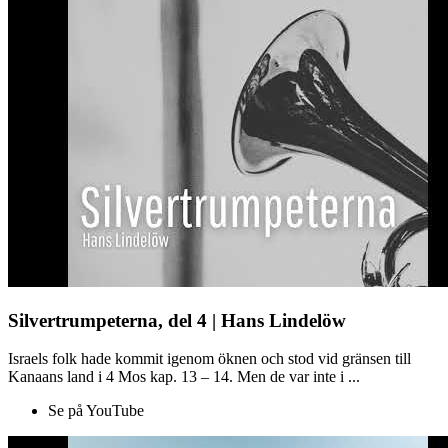
Silvertrumpeterna, del 4 | Hans Lindelöw
Israels folk hade kommit igenom öknen och stod vid gränsen till
Kanaans land i 4 Mos kap. 13 – 14. Men de var inte i ...
Se på YouTube