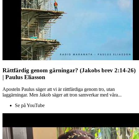
Rättfärdig genom gärningar? (Jakobs brev 2:14-26)
| Paulus Eliasson
Aposteln Paulus säger att vi är rättfärdiga genom tro, utan
laggärningar. Men Jakob säger att tron samverkar med våra...
Se på YouTube