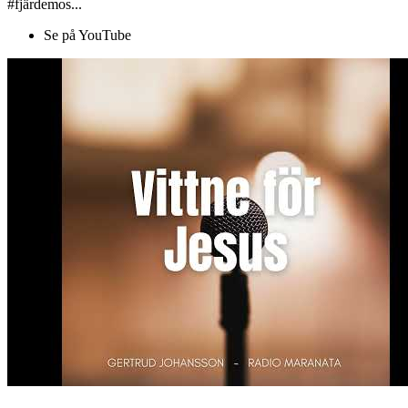
#fjärdemos...
Se på YouTube