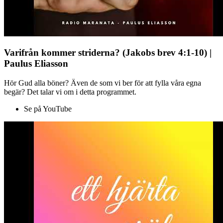
Varifrån kommer striderna? (Jakobs brev 4:1-10) |
Paulus Eliasson
Hör Gud alla böner? Även de som vi ber för att fylla våra egna
begär? Det talar vi om i detta programmet.
Se på YouTube