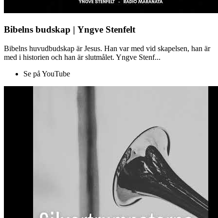
Bibelns budskap | Yngve Stenfelt
Bibelns huvudbudskap är Jesus. Han var med vid skapelsen, han är
med i historien och han är slutmålet. Yngve Stenf...
Se på YouTube