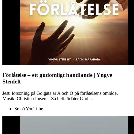
Förlåtelse – ett gudomligt handlande | Yngve
Stenfelt
Jesu försoning på Golgata är A och O på förlåtelsens område.
Musik: Christina Imsen – Så helt förlåter Gud ...
Se på YouTube