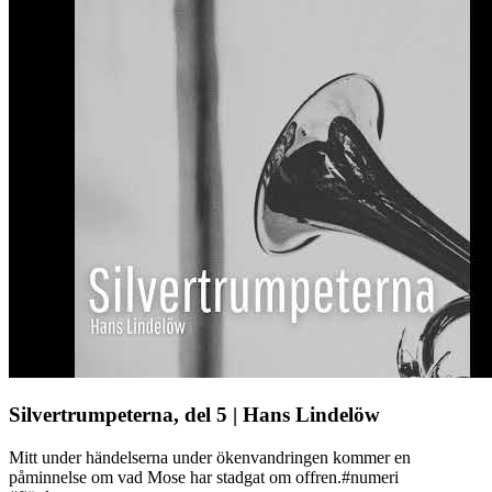
Silvertrumpeterna, del 5 | Hans Lindelöw
Mitt under händelserna under ökenvandringen kommer en
påminnelse om vad Mose har stadgat om offren.#numeri