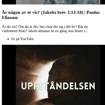
Är någon av er vis? (Jakobs brev 3:13-18) | Paulus
Eliasson
Är du vis? Om du är det, hur visar det sig i ditt liv? Bär du
visdomens frukt? Jakob utmanar än en gång sina läsare t...
Se på YouTube