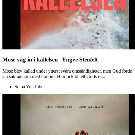
Mose väg in i kallelsen | Yngve Stenfelt
Mose blev kallad under ytterst svåra omständigheter, men Gud förde
sin sak igenom med honom. Han fick bli ett Guds re...
Se på YouTube