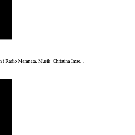
én i Radio Maranata. Musik: Christina Imse...