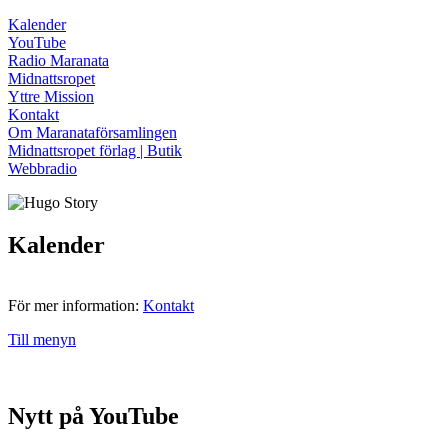
Kalender
YouTube
Radio Maranata
Midnattsropet
Yttre Mission
Kontakt
Om Maranataförsamlingen
Midnattsropet förlag | Butik
Webbradio
Kalender
För mer information:
Kontakt
Till menyn
Nytt på YouTube