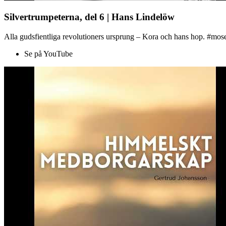
Silvertrumpeterna, del 6 | Hans Lindelöw
Alla gudsfientliga revolutioners ursprung – Kora och hans hop. #mose
Se på YouTube