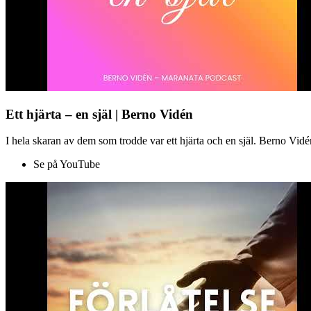
Ett hjärta – en själ | Berno Vidén
I hela skaran av dem som trodde var ett hjärta och en själ. Berno Vid
Se på YouTube