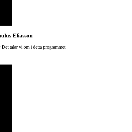
aulus Eliasson
 Det talar vi om i detta programmet.