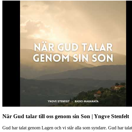
När Gud talar till oss genom sin Son | Yngve Stenfelt
Gud har talat genom Lagen och vi står alla som syndare. Gud har tal